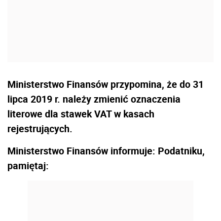
Ministerstwo Finansów przypomina, że do 31
lipca 2019 r. należy zmienić oznaczenia
literowe dla stawek VAT w kasach
rejestrujących.
Ministerstwo Finansów informuje: Podatniku,
pamiętaj: