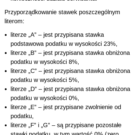
Przyporządkowanie stawek poszczególnym
literom:
literze „A” – jest przypisana stawka
podstawowa podatku w wysokości 23%,
literze „B” – jest przypisana stawka obniżona
podatku w wysokości 8%,
literze „C” – jest przypisana stawka obniżona
podatku w wysokości 5%,
literze „D” – jest przypisana stawka obniżona
podatku w wysokości 0%,
literze „E” – jest przypisane zwolnienie od
podatku,
literze „F” i „G” – są przypisane pozostałe
stawki podatku, w tym wartość 0% (zero