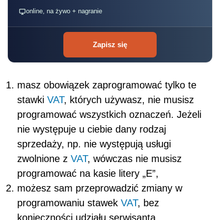
online, na żywo + nagranie
Zapisz się
masz obowiązek zaprogramować tylko te
stawki
VAT
, których używasz, nie musisz
programować wszystkich oznaczeń. Jeżeli
nie występuje u ciebie dany rodzaj
sprzedaży, np. nie występują usługi
zwolnione z
VAT
, wówczas nie musisz
programować na kasie litery „E”,
możesz sam przeprowadzić zmiany w
programowaniu stawek
VAT
, bez
konieczności udziału serwisanta.