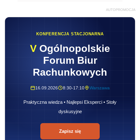
AUTOPROMOCJA
KONFERENCJA STACJONARNA
V
Ogólnopolskie
Forum Biur
Rachunkowych
16.09.2026
8:30-17:10
Warszawa
Praktyczna wiedza • Najlepsi Eksperci • Stoły
dyskusyjne
Zapisz się