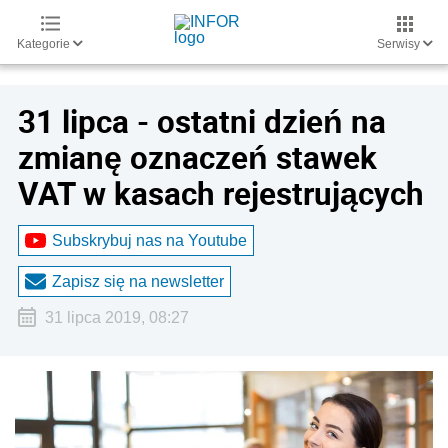
Kategorie
Serwisy
31 lipca - ostatni dzień na
zmianę oznaczeń stawek
VAT w kasach rejestrujących
Subskrybuj nas na Youtube
Zapisz się na newsletter
31 lipca 2019, 08:27