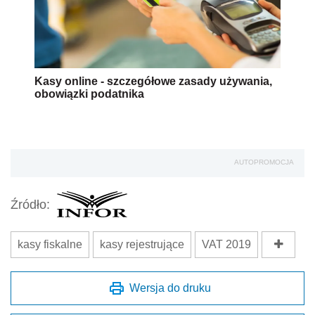
Kasy online - szczegółowe zasady używania,
obowiązki podatnika
AUTOPROMOCJA
Źródło:
kasy fiskalne
kasy rejestrujące
VAT 2019
Wersja do druku