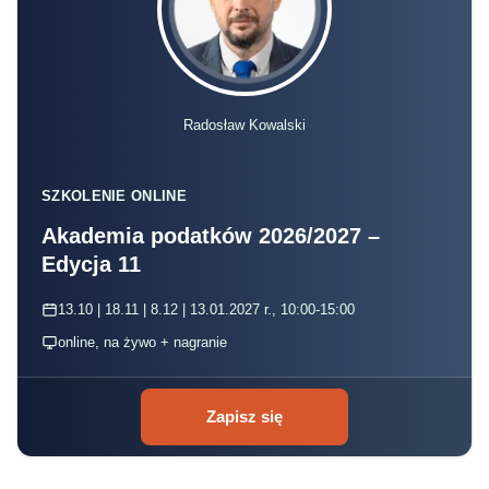
Radosław Kowalski
SZKOLENIE ONLINE
Akademia podatków 2026/2027 –
Edycja 11
13.10 | 18.11 | 8.12 | 13.01.2027 r., 10:00-15:00
online, na żywo + nagranie
Zapisz się