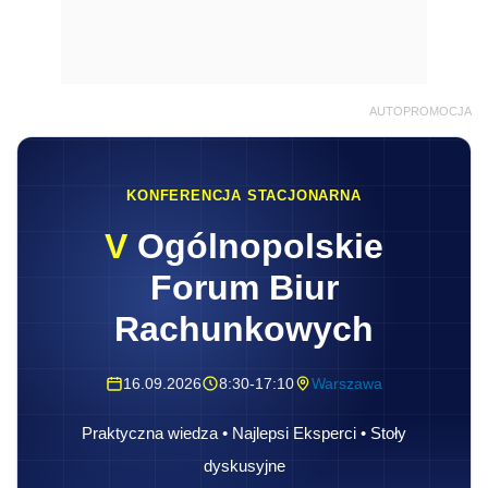
AUTOPROMOCJA
KONFERENCJA STACJONARNA
V
Ogólnopolskie
Forum Biur
Rachunkowych
16.09.2026
8:30-17:10
Warszawa
Praktyczna wiedza • Najlepsi Eksperci • Stoły
dyskusyjne