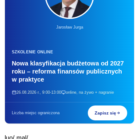
Jarosław Jurga
SZKOLENIE ONLINE
Nowa klasyfikacja budżetowa od 2027
roku – reforma finansów publicznych
w praktyce
26.08.2026 r., 9:00-13:00
online, na żywo + nagranie
Liczba miejsc ograniczona
Zapisz się
luo/ mal/