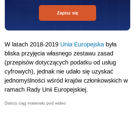
Zapisz się
W latach 2018-2019
Unia Europejska
była
bliska przyjęcia własnego zestawu zasad
(przepisów dotyczących podatku od usług
cyfrowych), jednak nie udało się uzyskać
jednomyślności wśród krajów członkowskich w
ramach Rady Unii Europejskiej.
Dalszy ciąg materiału pod wideo