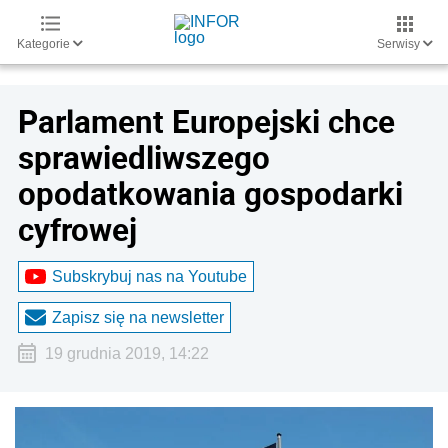
Kategorie
Serwisy
Parlament Europejski chce
sprawiedliwszego
opodatkowania gospodarki
cyfrowej
Subskrybuj nas na Youtube
Zapisz się na newsletter
19 grudnia 2019, 14:22