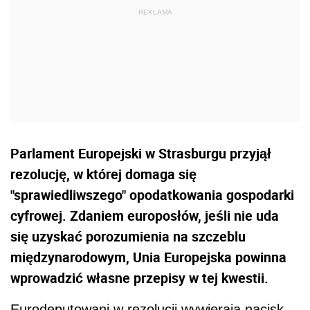
Parlament Europejski w Strasburgu przyjął
rezolucję, w której domaga się
"sprawiedliwszego" opodatkowania gospodarki
cyfrowej. Zdaniem europosłów, jeśli nie uda
się uzyskać porozumienia na szczeblu
międzynarodowym, Unia Europejska powinna
wprowadzić własne przepisy w tej kwestii.
Eurodeputowani w rezolucji wywierają nacisk