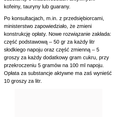
kofeiny, tauryny lub guarany.
Po konsultacjach, m.in. z przedsiębiorcami,
ministerstwo zapowiedziało, że zmieni
konstrukcję opłaty. Nowe rozwiązanie zakłada:
część podstawową – 50 gr za każdy litr
słodkiego napoju oraz część zmienną – 5
groszy za każdy dodatkowy gram cukru, przy
przekroczeniu 5 gramów na 100 ml napoju.
Opłata za substancje aktywne ma zaś wynieść
10 groszy za litr.