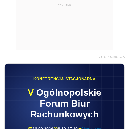
REKLAMA
AUTOPROMOCJA
KONFERENCJA STACJONARNA
V
Ogólnopolskie
Forum Biur
Rachunkowych
16.09.2026
8:30-17:10
Warszawa