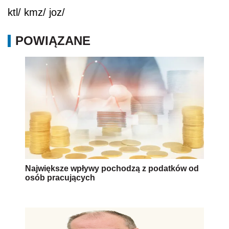
ktl/ kmz/ joz/
POWIĄZANE
Największe wpływy pochodzą z podatków od
osób pracujących