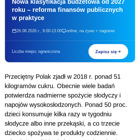
Nowa klasyfikacja budżetowa od 2027
roku – reforma finansów publicznych
w praktyce
26.08.2026 r., 9:00-13:00
online, na żywo + nagranie
Liczba miejsc ograniczona
Zapisz się
Przeciętny Polak zjadł w 2018 r. ponad 51
kilogramów cukru. Obecnie wiele badań
potwierdza nadmierne spożycie słodyczy i
napojów wysokosłodzonych. Ponad 50 proc.
dzieci konsumuje kilka razy w tygodniu
słodycze albo inne przekąski, a co trzecie
dziecko spożywa te produkty codziennie.