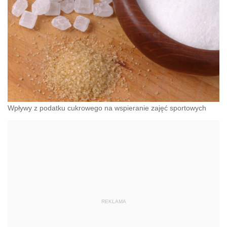
Wpływy z podatku cukrowego na wspieranie zajęć sportowych