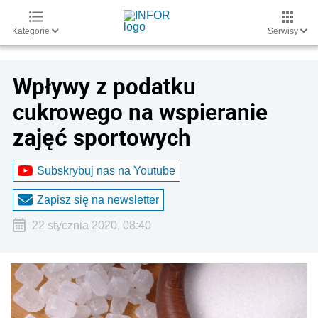
Kategorie
Serwisy
Wpływy z podatku
cukrowego na wspieranie
zajęć sportowych
Subskrybuj nas na Youtube
Zapisz się na newsletter
22 stycznia 2020, 08:40