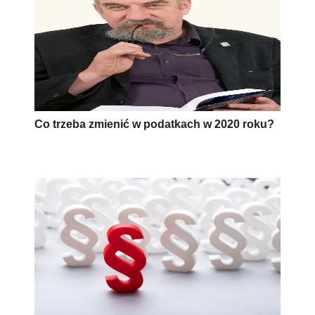
Co trzeba zmienić w podatkach w 2020 roku?