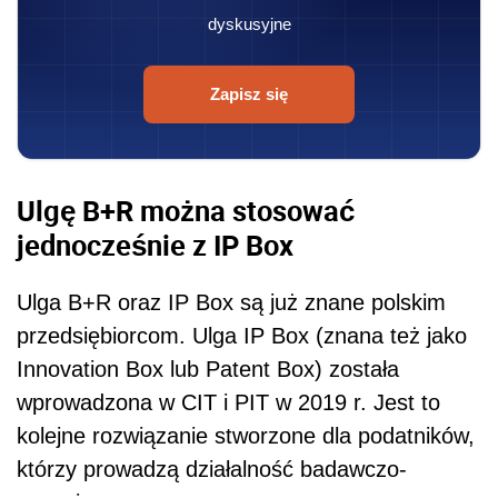
dyskusyjne
Zapisz się
Ulgę B+R można stosować
jednocześnie z IP Box
Ulga B+R oraz IP Box są już znane polskim
przedsiębiorcom. Ulga IP Box (znana też jako
Innovation Box lub Patent Box) została
wprowadzona w CIT i PIT w 2019 r. Jest to
kolejne rozwiązanie stworzone dla podatników,
którzy prowadzą działalność badawczo-