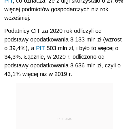
PIT
, co oznacza, że z ulgi skorzystało o 27,6%
więcej podmiotów gospodarczych niż rok
wcześniej.
Podatnicy CIT za 2020 rok odliczyli od
podstawy opodatkowania 3 133 mln zł (wzrost
o 39,4%), a
PIT
503 mln zł, i było to więcej o
34,3%. Łącznie, w 2020 r. odliczono od
podstawy opodatkowania 3 636 mln zł, czyli o
43,1% więcej niż w 2019 r.
REKLAMA