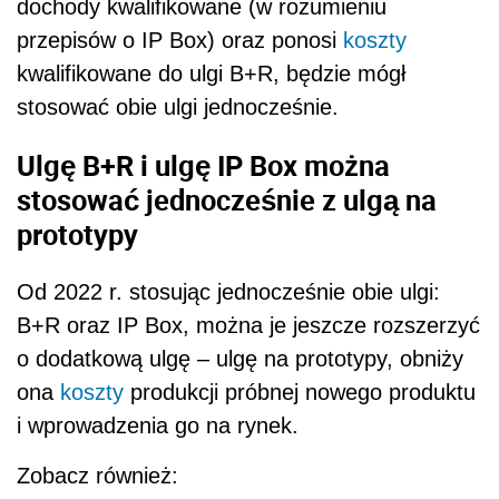
dochody kwalifikowane (w rozumieniu
przepisów o IP Box) oraz ponosi
koszty
kwalifikowane do ulgi B+R, będzie mógł
stosować obie ulgi jednocześnie.
Ulgę B+R i ulgę IP Box można
stosować jednocześnie z ulgą na
prototypy
Od 2022 r. stosując jednocześnie obie ulgi:
B+R oraz IP Box, można je jeszcze rozszerzyć
o dodatkową ulgę – ulgę na prototypy, obniży
ona
koszty
produkcji próbnej nowego produktu
i wprowadzenia go na rynek.
Zobacz również: