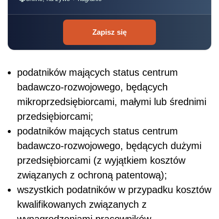
Zapisz się
podatników mających status centrum
badawczo-rozwojowego, będących
mikroprzedsiębiorcami, małymi lub średnimi
przedsiębiorcami;
podatników mających status centrum
badawczo-rozwojowego, będących dużymi
przedsiębiorcami (z wyjątkiem kosztów
związanych z ochroną patentową);
wszystkich podatników w przypadku kosztów
kwalifikowanych związanych z
wynagrodzeniami pracowników