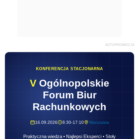
AUTOPROMOCJA
KONFERENCJA STACJONARNA
V
Ogólnopolskie
Forum Biur
Rachunkowych
16.09.2026
8:30-17:10
Warszawa
Praktyczna wiedza • Najlepsi Eksperci • Stoły