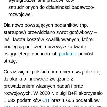
zatrudnionych do działalności badawczo-
rozwojowej.
Dla nowo powstających podatników (np.
startupów) przewidziano zwrot gotówkowy –
jeśli kwota kosztów kwalifikowanych, które
podlegają odliczeniu przewyższa kwotę
osiągniętego dochodu lub
podatnik
poniósł
stratę.
Coraz więcej polskich firm opiera swą filozofię
działania o innowacje związane z
prowadzeniem własnych badań i prac
rozwojowych. W 2020 r. z ulgi B+R skorzystało
1 632 podatników
CIT
oraz 1 605 podatników