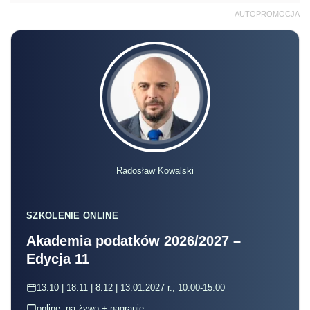
AUTOPROMOCJA
Radosław Kowalski
SZKOLENIE ONLINE
Akademia podatków 2026/2027 –
Edycja 11
13.10 | 18.11 | 8.12 | 13.01.2027 r., 10:00-15:00
online, na żywo + nagranie