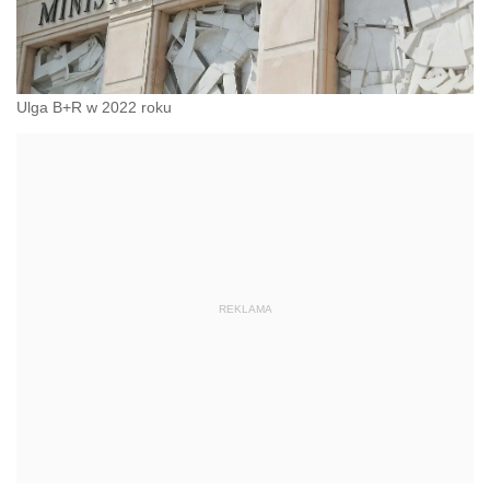
Ulga B+R w 2022 roku