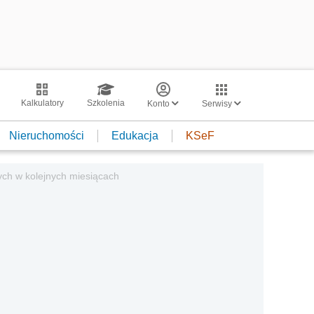
Kalkulatory
Szkolenia
Konto
Serwisy
Nieruchomości
Edukacja
KSeF
ch w kolejnych miesiącach