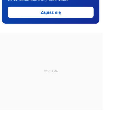
Zapisz się
REKLAMA