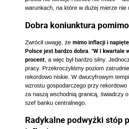
warunkach, na które w dużej mierze nie 
Dobra koniunktura pomimo 
mimo inflacji i napięt
Zwrócił uwagę, że
Polsce jest bardzo dobra. "W I kwartale
procent
, a więc był bardzo silny. Jedn
pracy. Przekroczyliśmy poziom zatrudni
rekordowo niskie. W dwucyfrowym temp
wzrostu gospodarczego przy rekordowo 
za naszą wschodnią granicą, świadczy o 
szef banku centralnego.
Radykalne podwyżki stóp 