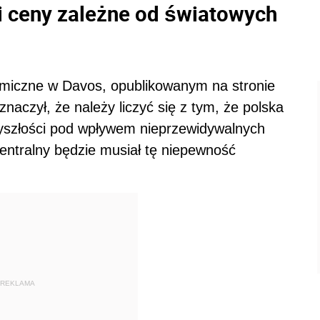
i ceny zależne od światowych
miczne w Davos, opublikowanym na stronie
czył, że należy liczyć się z tym, że polska
zyszłości pod wpływem nieprzewidywalnych
entralny będzie musiał tę niepewność
REKLAMA