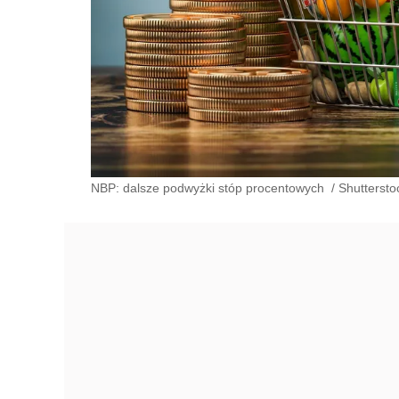
NBP: dalsze podwyżki stóp procentowych
/
Shuttersto