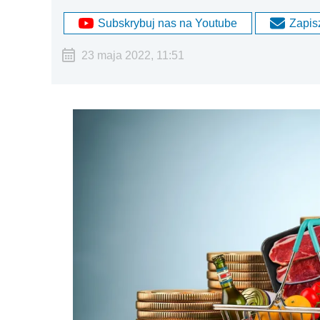
Subskrybuj nas na Youtube
Zapisz
23 maja 2022, 11:51