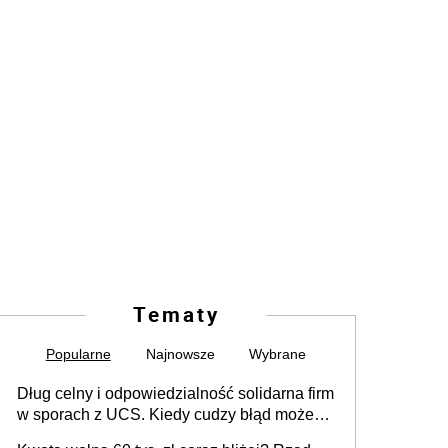
Tematy
Popularne
Najnowsze
Wybrane
Dług celny i odpowiedzialność solidarna firm
w sporach z UCS. Kiedy cudzy błąd może
stać się Twoim problemem