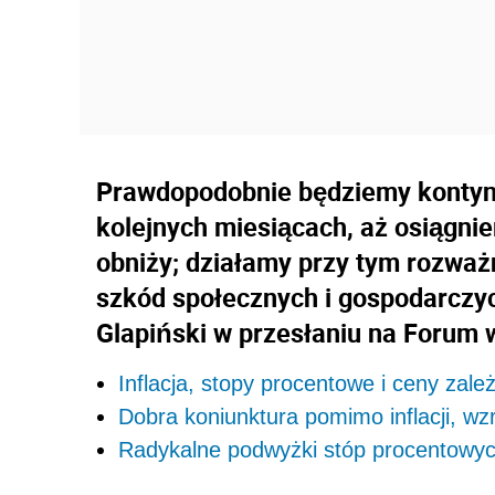
Prawdopodobnie będziemy kontyn
kolejnych miesiącach, aż osiągnie
obniży; działamy przy tym rozważ
szkód społecznych i gospodarczy
Glapiński w przesłaniu na Forum 
Inflacja, stopy procentowe i ceny zal
Dobra koniunktura pomimo inflacji, w
Radykalne podwyżki stóp procentowyc