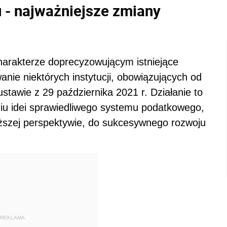
 - najważniejsze zmiany
harakterze doprecyzowującym istniejące
anie niektórych instytucji, obowiązujących od
stawie z 29 października 2021 r. Działanie to
niu idei sprawiedliwego systemu podatkowego,
uższej perspektywie, do sukcesywnego rozwoju
REKLAMA