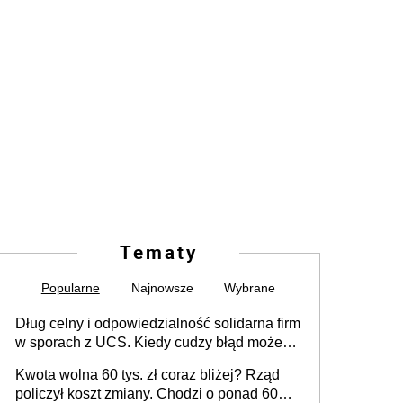
Tematy
Popularne
Najnowsze
Wybrane
Dług celny i odpowiedzialność solidarna firm
w sporach z UCS. Kiedy cudzy błąd może
stać się Twoim problemem
Kwota wolna 60 tys. zł coraz bliżej? Rząd
policzył koszt zmiany. Chodzi o ponad 60