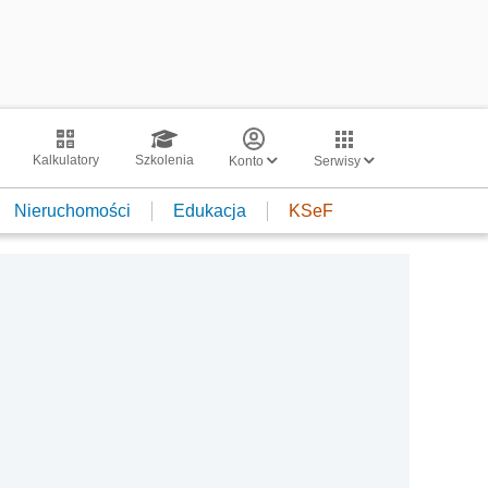
Kalkulatory
Szkolenia
Konto
Serwisy
Nieruchomości
Edukacja
KSeF