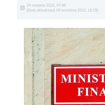
24 sierpnia 2022, 07:48
[Data aktualizacji 09 września 2022, 16:29]