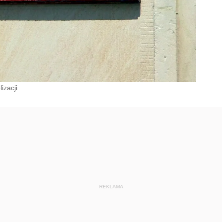
izacji