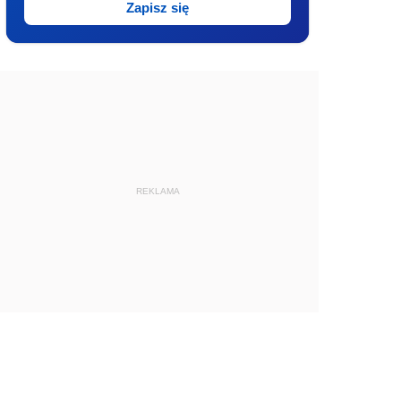
Zapisz się
REKLAMA