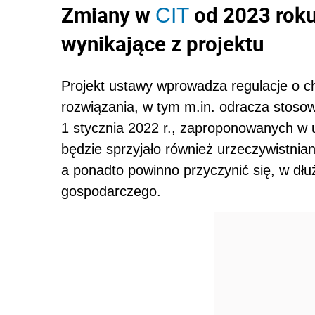
Zmiany w
od 2023 roku
CIT
wynikające z projektu
Projekt ustawy wprowadza regulacje o c
rozwiązania, w tym m.in. odracza stosow
1 stycznia 2022 r., zaproponowanych w u
będzie sprzyjało również urzeczywistnia
a ponadto powinno przyczynić się, w dł
gospodarczego.