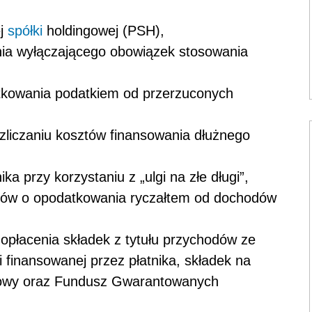
ej
spółki
holdingowej (PSH),
enia wyłączającego obowiązek stosowania
tkowania podatkiem od przerzuconych
zliczaniu kosztów finansowania dłużnego
ka przy korzystaniu z „ulgi na złe długi”,
isów o opodatkowania ryczałtem od dochodów
opłacenia składek z tytułu przychodów ze
 finansowanej przez płatnika, składek na
iowy oraz Fundusz Gwarantowanych