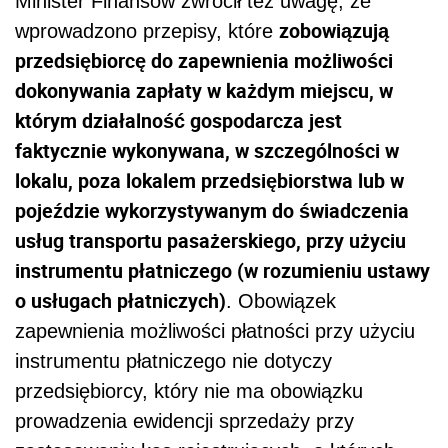
Minister Finansów zwrócił też uwagę, że
zobowiązują
wprowadzono przepisy, które
przedsiębiorcę do zapewnienia możliwości
dokonywania zapłaty w każdym miejscu, w
którym działalność gospodarcza jest
faktycznie wykonywana, w szczególności w
lokalu, poza lokalem przedsiębiorstwa lub w
pojeździe wykorzystywanym do świadczenia
usług transportu pasażerskiego, przy użyciu
instrumentu płatniczego (w rozumieniu ustawy
o usługach płatniczych)
. Obowiązek
zapewnienia możliwości płatności przy użyciu
instrumentu płatniczego nie dotyczy
przedsiębiorcy, który nie ma obowiązku
prowadzenia ewidencji sprzedaży przy