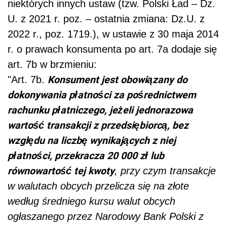
niektórych innych ustaw (tzw. Polski Ład – Dz.
U. z 2021 r. poz. – ostatnia zmiana: Dz.U. z
2022 r., poz. 1719.), w ustawie z 30 maja 2014
r. o prawach konsumenta po art. 7a dodaje się
art. 7b w brzmieniu:
Konsument jest obowiązany do
"Art. 7b.
dokonywania płatności za pośrednictwem
rachunku płatniczego, jeżeli jednorazowa
wartość transakcji z przedsiębiorcą, bez
względu na liczbę wynikających z niej
płatności, przekracza 20 000 zł lub
równowartość tej kwoty
, przy czym transakcje
w walutach obcych przelicza się na złote
według średniego kursu walut obcych
ogłaszanego przez Narodowy Bank Polski z