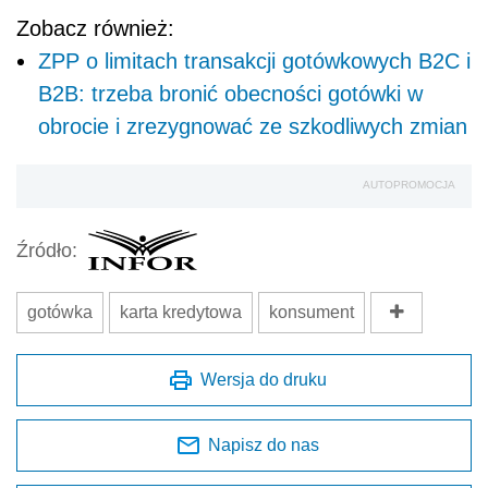
Zobacz również:
ZPP o limitach transakcji gotówkowych B2C i
B2B: trzeba bronić obecności gotówki w
obrocie i zrezygnować ze szkodliwych zmian
AUTOPROMOCJA
Źródło:
gotówka
karta kredytowa
konsument
Wersja do druku
Napisz do nas