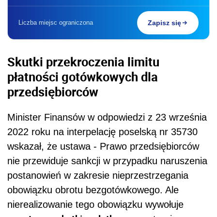
Liczba miejsc ograniczona
Zapisz się
Skutki przekroczenia limitu
płatności gotówkowych dla
przedsiębiorców
Minister Finansów w odpowiedzi z 23 września
2022 roku na interpelację poselską nr 35730
wskazał, że ustawa - Prawo przedsiębiorców
nie przewiduje sankcji w przypadku naruszenia
postanowień w zakresie nieprzestrzegania
obowiązku obrotu bezgotówkowego. Ale
nierealizowanie tego obowiązku wywołuje