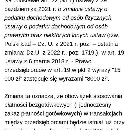
Na podstawie art. 22 pkt 1) ustawy z 29
października 2021 r.
o zmianie ustawy o
podatku dochodowym od osób fizycznych,
ustawy o podatku dochodowym od osób
prawnych oraz niektórych innych ustaw
(tzw.
Polski Ład – Dz. U. z 2021 r. poz. – ostatnia
zmiana: Dz.U. z 2022 r., poz. 1719.), w art. 19
ustawy z 6 marca 2018 r. - Prawo
przedsiębiorców w art. 19 w pkt 2 wyrazy "15
000 zł" zastępuje się wyrazami "8000 zł".
Zmiana ta oznacza, że obowiązek stosowania
płatności bezgotówkowych (i jednoczesny
zakaz płatności gotówkowych) w transakcjach
między przedsiębiorcami będzie istniał już przy