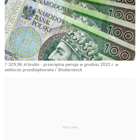
7.329,96 zł brutto - przeciętna pensja w grudniu 2022 r. w
sektorze przedsiębiorstw
/
Shutterstock