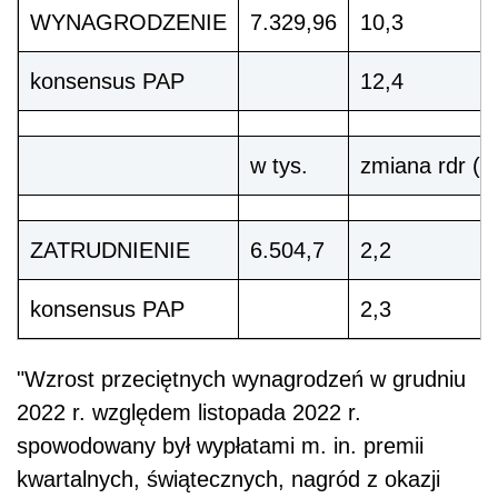
WYNAGRODZENIE
7.329,96
10,3
konsensus PAP
12,4
w tys.
zmiana rdr (w
ZATRUDNIENIE
6.504,7
2,2
konsensus PAP
2,3
"Wzrost przeciętnych wynagrodzeń w grudniu
2022 r. względem listopada 2022 r.
spowodowany był wypłatami m. in. premii
kwartalnych, świątecznych, nagród z okazji