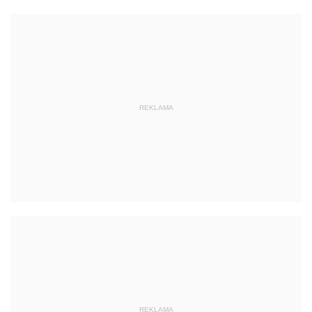
REKLAMA
REKLAMA