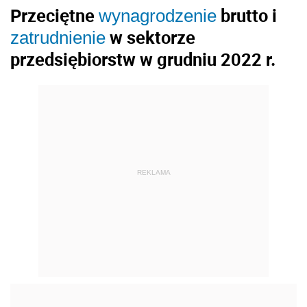
Przeciętne
brutto i
wynagrodzenie
w sektorze
zatrudnienie
przedsiębiorstw w grudniu 2022 r.
REKLAMA