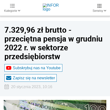
Kategorie
Serwisy
7.329,96 zł brutto -
przeciętna pensja w grudniu
2022 r. w sektorze
przedsiębiorstw
Subskrybuj nas na Youtube
Zapisz się na newsletter
20 stycznia 2023, 10:16