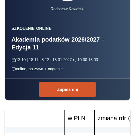
Radosław Kowalski
SZKOLENIE ONLINE
Akademia podatków 2026/2027 –
Edycja 11
13.10 | 18.11 | 8.12 | 13.01.2027 r., 10:00-15:00
online, na żywo + nagranie
Zapisz się
w PLN
zmiana rdr (w