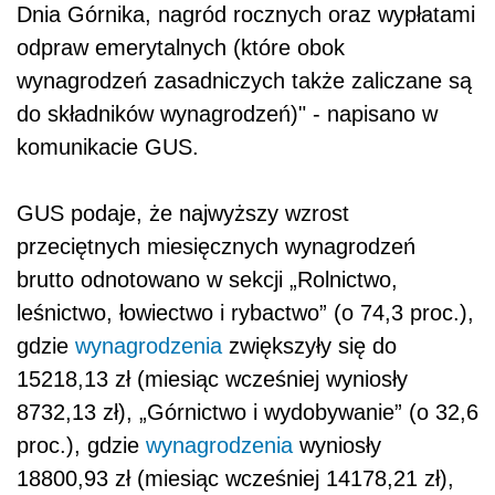
Dnia Górnika, nagród rocznych oraz wypłatami
odpraw emerytalnych (które obok
wynagrodzeń zasadniczych także zaliczane są
do składników wynagrodzeń)" - napisano w
komunikacie GUS.
GUS podaje, że najwyższy wzrost
przeciętnych miesięcznych wynagrodzeń
brutto odnotowano w sekcji „Rolnictwo,
leśnictwo, łowiectwo i rybactwo” (o 74,3 proc.),
gdzie
wynagrodzenia
zwiększyły się do
15218,13 zł (miesiąc wcześniej wyniosły
8732,13 zł), „Górnictwo i wydobywanie” (o 32,6
proc.), gdzie
wynagrodzenia
wyniosły
18800,93 zł (miesiąc wcześniej 14178,21 zł),