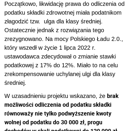
Początkowo, likwidację prawa do odliczenia od
podatku składki zdrowotnej miała podatnikom
złagodzić tzw. ulga dla klasy średniej.
Ostatecznie jednak z rozwiązania tego
zrezygnowano. Na mocy Polskiego Ładu 2.0.,
który wszedł w życie 1 lipca 2022 r.
ustawodawca zdecydował o zmianie stawki
podatkowej z 17% do 12%. Miało to na celu
zrekompensowanie uchylanej ulgi dla klasy
średniej.
brak
W uzasadnieniu projektu wskazano, że
możliwości odliczenia od podatku składki
równoważy nie tylko podwyższenie kwoty
wolnej od podatku do 30 000 zł, progu
dochodów w skali podatkowej do 120 000 zł,