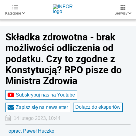
Kategorie
Serwisy
Składka zdrowotna - brak
możliwości odliczenia od
podatku. Czy to zgodne z
Konstytucją? RPO pisze do
Ministra Zdrowia
Subskrybuj nas na Youtube
Dołącz do ekspertów
Zapisz się na newsletter
14 lutego 2023, 10:44
oprac. Paweł Huczko