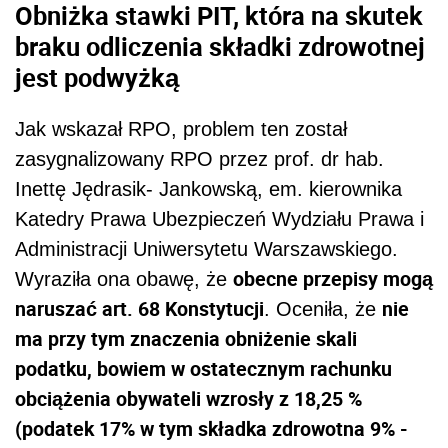
Obniżka stawki PIT, która na skutek
braku odliczenia składki zdrowotnej
jest podwyżką
Jak wskazał RPO, problem ten został
zasygnalizowany RPO przez prof. dr hab.
Inettę Jędrasik- Jankowską, em. kierownika
Katedry Prawa Ubezpieczeń Wydziału Prawa i
Administracji Uniwersytetu Warszawskiego.
obecne przepisy mogą
Wyraziła ona obawę, że
naruszać art. 68 Konstytucji
nie
. Oceniła, że
ma przy tym znaczenia obniżenie skali
podatku, bowiem w ostatecznym rachunku
obciążenia obywateli wzrosły z 18,25 %
(podatek 17% w tym składka zdrowotna 9% -