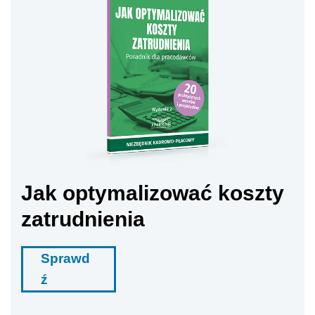
Jak optymalizować koszty
zatrudnienia
Sprawd
ź