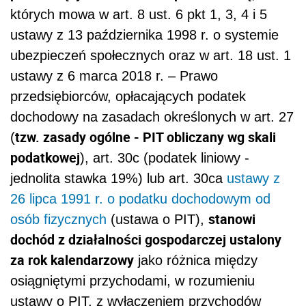
których mowa w art. 8 ust. 6 pkt 1, 3, 4 i 5
ustawy z 13 października 1998 r. o systemie
ubezpieczeń społecznych oraz w art. 18 ust. 1
ustawy z 6 marca 2018 r. – Prawo
przedsiębiorców, opłacających podatek
dochodowy na zasadach określonych w art. 27
tzw. zasady ogólne - PIT obliczany wg skali
(
podatkowej
), art. 30c (podatek liniowy -
jednolita stawka 19%) lub art. 30ca
ustawy z
26 lipca 1991 r. o podatku dochodowym od
stanowi
osób fizycznych
(ustawa o PIT),
dochód z działalności gospodarczej ustalony
za rok kalendarzowy
jako różnica między
osiągniętymi przychodami, w rozumieniu
ustawy o PIT, z wyłączeniem przychodów