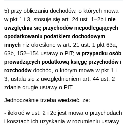
5) przy obliczaniu dochodów, o których mowa
nie
w pkt 1 i 3, stosuje się art. 24 ust. 1–2b i
uwzględnia się przychodów niepodlegających
opodatkowaniu podatkiem dochodowym
innych
niż określone w art. 21 ust. 1 pkt 63a,
w przypadku osób
63b, 152–154 ustawy o PIT;
prowadzących podatkową księgę przychodów i
rozchodów
dochód, o którym mowa w pkt 1 i
3, ustala się z uwzględnieniem art. 44 ust. 2
zdanie drugie ustawy o PIT.
Jednocześnie trzeba wiedzieć, że:
- ilekroć w ust. 2 i 2c jest mowa o przychodach
i kosztach ich uzyskania w rozumieniu ustawy