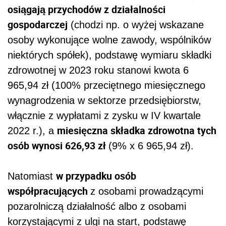
osiągają przychodów z działalności
gospodarczej
(chodzi np. o wyżej wskazane
osoby wykonujące wolne zawody, wspólników
niektórych spółek), podstawę wymiaru składki
zdrowotnej w 2023 roku stanowi kwota 6
965,94 zł (100% przeciętnego miesięcznego
wynagrodzenia w sektorze przedsiębiorstw,
włącznie z wypłatami z zysku w IV kwartale
miesięczna składka zdrowotna tych
2022 r.), a
osób wynosi 626,93 zł
(9% x 6 965,94 zł).
w przypadku osób
Natomiast
współpracujących
z osobami prowadzącymi
pozarolniczą działalność albo z osobami
korzystającymi z ulgi na start, podstawę