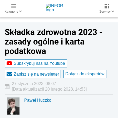
Kategorie
Serwisy
Składka zdrowotna 2023 -
zasady ogólne i karta
podatkowa
Subskrybuj nas na Youtube
Dołącz do ekspertów
Zapisz się na newsletter
27 stycznia 2023, 08:07
[Data aktualizacji 20 lutego 2023, 14:53]
Paweł Huczko