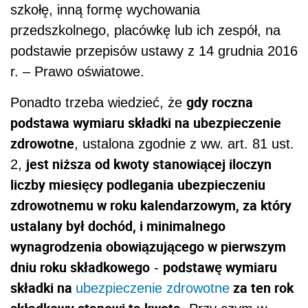
szkołę, inną formę wychowania
przedszkolnego, placówkę lub ich zespół, na
podstawie przepisów ustawy z 14 grudnia 2016
r. – Prawo oświatowe.
gdy roczna
Ponadto trzeba wiedzieć, że
podstawa wymiaru składki na ubezpieczenie
zdrowotne
, ustalona zgodnie z ww. art. 81 ust.
jest niższa od kwoty stanowiącej iloczyn
2,
liczby miesięcy podlegania ubezpieczeniu
zdrowotnemu w roku kalendarzowym, za który
ustalany był dochód, i minimalnego
wynagrodzenia obowiązującego w pierwszym
dniu roku składkowego
podstawę wymiaru
-
składki na
za ten rok
ubezpieczenie zdrowotne