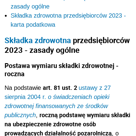
zasady ogólne
Składka zdrowotna przedsiębiorców 2023 -
karta podatkowa
Składka zdrowotna
przedsiębiorców
2023 - zasady ogólne
Postawa wymiaru składki zdrowotnej -
roczna
art. 81 ust. 2
Na podstawie
ustawy z 27
sierpnia 2004 r.
o świadczeniach opieki
zdrowotnej finansowanych ze środków
roczną podstawę wymiaru składki
publicznych
,
na ubezpieczenie zdrowotne osób
prowadzących działalność pozarolniczą
, o