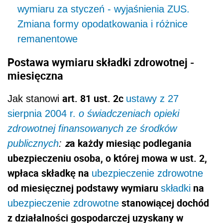
wymiaru za styczeń - wyjaśnienia ZUS.
Zmiana formy opodatkowania i różnice
remanentowe
Postawa wymiaru składki zdrowotnej -
miesięczna
art. 81 ust. 2c
Jak stanowi
ustawy z 27
sierpnia 2004 r.
o świadczeniach opieki
zdrowotnej finansowanych ze środków
z
a każdy miesiąc podlegania
publicznych
:
ubezpieczeniu osoba, o której mowa w ust. 2,
wpłaca składkę na
ubezpieczenie zdrowotne
od miesięcznej podstawy wymiaru
na
składki
stanowiącej dochód
ubezpieczenie zdrowotne
z działalności gospodarczej uzyskany w