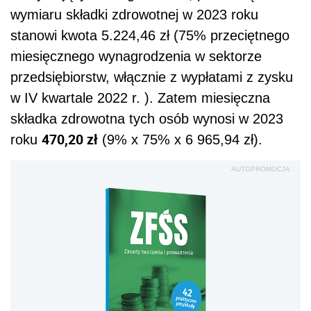
wymiaru składki zdrowotnej w 2023 roku
stanowi kwota 5.224,46 zł (75% przeciętnego
miesięcznego wynagrodzenia w sektorze
przedsiębiorstw, włącznie z wypłatami z zysku
w IV kwartale 2022 r. ). Zatem miesięczna
składka zdrowotna tych osób wynosi w 2023
470,20 zł
roku
(9% x 75% x 6 965,94 zł).
AUTOPROMOCJA