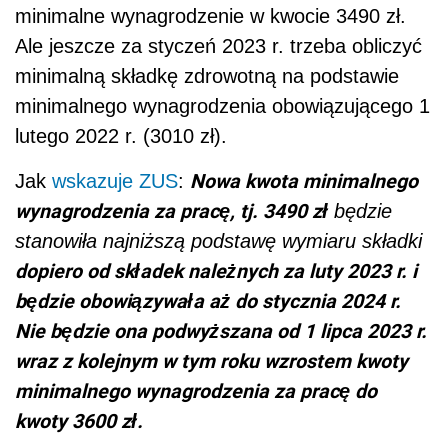
minimalne wynagrodzenie w kwocie 3490 zł.
Ale jeszcze za styczeń 2023 r. trzeba obliczyć
minimalną składkę zdrowotną na podstawie
minimalnego wynagrodzenia obowiązującego 1
lutego 2022 r. (3010 zł).
Nowa kwota minimalnego
Jak
wskazuje ZUS
:
wynagrodzenia za pracę, tj. 3490 zł
będzie
stanowiła najniższą podstawę wymiaru składki
dopiero od składek należnych za luty 2023 r. i
będzie obowiązywała aż do stycznia 2024 r.
Nie będzie ona podwyższana od 1 lipca 2023 r.
wraz z kolejnym w tym roku wzrostem kwoty
minimalnego wynagrodzenia za pracę do
kwoty 3600 zł.