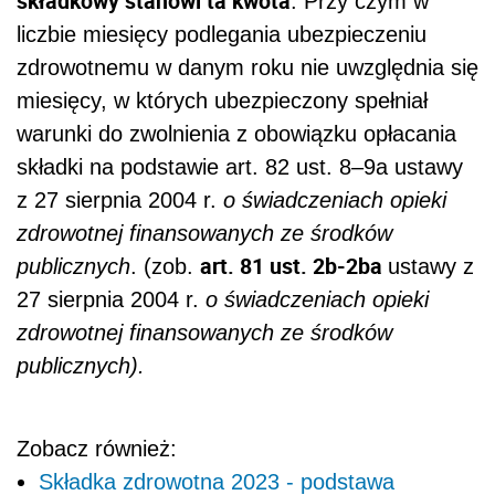
składkowy stanowi ta kwota
. Przy czym w
liczbie miesięcy podlegania ubezpieczeniu
zdrowotnemu w danym roku nie uwzględnia się
miesięcy, w których ubezpieczony spełniał
warunki do zwolnienia z obowiązku opłacania
składki na podstawie art. 82 ust. 8–9a ustawy
z 27 sierpnia 2004 r.
o świadczeniach opieki
zdrowotnej finansowanych ze środków
art. 81 ust. 2b-2ba
publicznych
. (zob.
ustawy z
27 sierpnia 2004 r.
o świadczeniach opieki
zdrowotnej finansowanych ze środków
publicznych).
Zobacz również:
Składka zdrowotna 2023 - podstawa