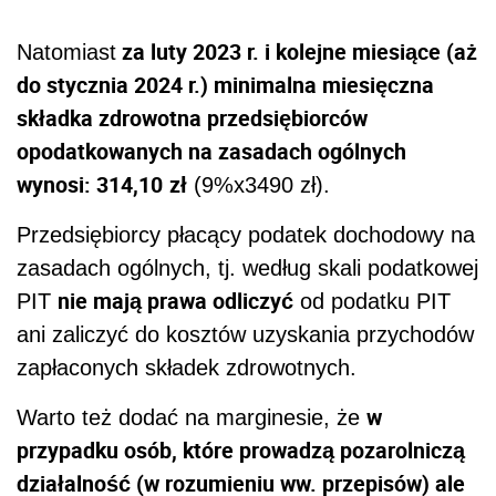
za luty 2023 r. i kolejne miesiące (aż
Natomiast
do stycznia 2024 r.) minimalna miesięczna
składka zdrowotna przedsiębiorców
opodatkowanych na zasadach ogólnych
wynosi: 314,10
zł
(9%x3490 zł).
Przedsiębiorcy płacący podatek dochodowy na
zasadach ogólnych, tj. według skali podatkowej
nie mają prawa odliczyć
PIT
od podatku PIT
ani zaliczyć do kosztów uzyskania przychodów
zapłaconych składek zdrowotnych.
w
Warto też dodać na marginesie, że
przypadku osób, które prowadzą pozarolniczą
działalność (w rozumieniu ww. przepisów) ale