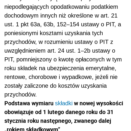
niepodlegających opodatkowaniu podatkiem
dochodowym innych niż określone w art. 21
ust. 1 pkt 63a, 63b, 152–154 ustawy o PIT, a
poniesionymi kosztami uzyskania tych
przychodów, w rozumieniu ustawy o PIT z
uwzględnieniem art. 24 ust. 1–2b ustawy o
PIT, pomniejszony o kwotę opłaconych w tym
roku składek na ubezpieczenia emerytalne,
rentowe, chorobowe i wypadkowe, jeżeli nie
zostały zaliczone do kosztów uzyskania
przychodów.
Podstawa wymiaru
w nowej wysokości
składki
obowiązuje od 1 lutego danego roku do 31
stycznia roku następnego, zwanego dalej
„rokiem składkowym”
.