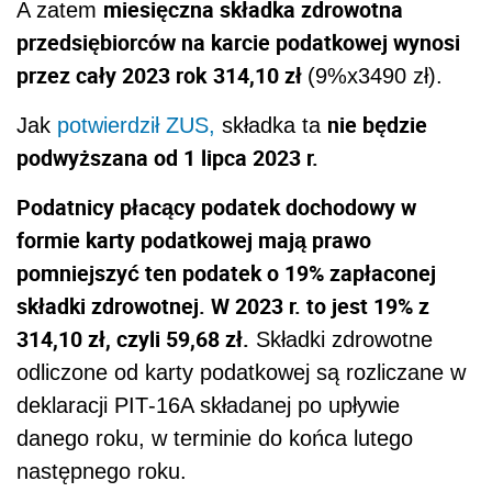
miesięczna składka zdrowotna
A zatem
przedsiębiorców na karcie podatkowej wynosi
przez cały 2023 rok
314,10 zł
(9%x3490 zł).
nie będzie
Jak
potwierdził ZUS,
składka ta
podwyższana od 1 lipca 2023 r.
Podatnicy płacący podatek dochodowy w
formie karty podatkowej mają prawo
pomniejszyć ten podatek o 19% zapłaconej
składki zdrowotnej. W 2023 r. to jest 19% z
314,10 zł, czyli 59,68 zł.
Składki zdrowotne
odliczone od karty podatkowej są rozliczane w
deklaracji PIT‑16A składanej po upływie
danego roku, w terminie do końca lutego
następnego roku.