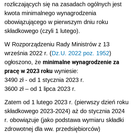
rozliczających się na zasadach ogólnych jest
kwota minimalnego wynagrodzenia
obowiązującego w pierwszym dniu roku
składkowego (czyli 1 lutego).
W Rozporządzeniu Rady Ministrów z 13
września 2022 r. (
Dz.U. 2022 poz. 1952
)
minimalne wynagrodzenie za
ogłoszono, że
pracę w 2023 roku
wyniesie:
3490 zł - od 1 stycznia 2023 r.
3600 zł – od 1 lipca 2023 r.
Zatem od 1 lutego 2023 r. (pierwszy dzień roku
składkowego 2023-2024) aż do stycznia 2024
r. obowiązuje (jako podstawa wymiaru składki
zdrowotnej dla ww. przedsiębiorców)