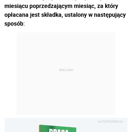
miesiącu poprzedzającym miesiąc, za który
opłacana jest składka, ustalony w następujący
sposób
:
REKLAMA
AUTOPROMOCJA