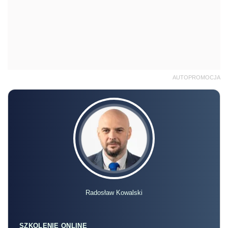
AUTOPROMOCJA
Radosław Kowalski
SZKOLENIE ONLINE