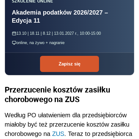
SZKOLENIE ONLINE
Akademia podatków 2026/2027 –
Edycja 11
13.10 | 18.11 | 8.12 | 13.01.2027 r., 10:00-15:00
online, na żywo + nagranie
Zapisz się
Przerzucenie kosztów zasiłku
chorobowego na ZUS
Według PO ułatwieniem dla przedsiębiorców
miałoby być też przerzucenie kosztów zasiłku
chorobowego na
ZUS
. Teraz to przedsiębiorca