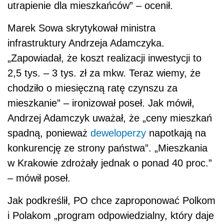
utrapienie dla mieszkańców” – ocenił.
Marek Sowa skrytykował ministra
infrastruktury Andrzeja Adamczyka.
„Zapowiadał, że koszt realizacji inwestycji to
2,5 tys. – 3 tys. zł za mkw. Teraz wiemy, że
chodziło o miesięczną ratę czynszu za
mieszkanie” – ironizował poseł. Jak mówił,
Andrzej Adamczyk uważał, że „ceny mieszkań
spadną, ponieważ
deweloperzy
napotkają na
konkurencję ze strony państwa”. „Mieszkania
w Krakowie zdrożały jednak o ponad 40 proc.”
– mówił poseł.
Jak podkreślił, PO chce zaproponować Polkom
i Polakom „program odpowiedzialny, który daje