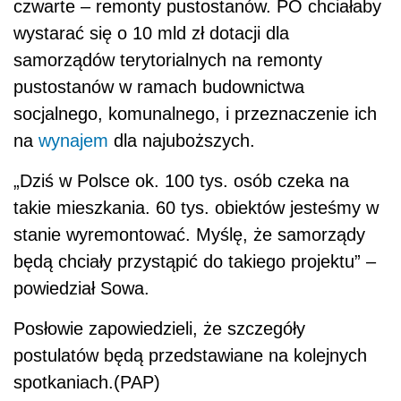
czwarte – remonty pustostanów. PO chciałaby
wystarać się o 10 mld zł dotacji dla
samorządów terytorialnych na remonty
pustostanów w ramach budownictwa
socjalnego, komunalnego, i przeznaczenie ich
na
wynajem
dla najuboższych.
„Dziś w Polsce ok. 100 tys. osób czeka na
takie mieszkania. 60 tys. obiektów jesteśmy w
stanie wyremontować. Myślę, że samorządy
będą chciały przystąpić do takiego projektu” –
powiedział Sowa.
Posłowie zapowiedzieli, że szczegóły
postulatów będą przedstawiane na kolejnych
spotkaniach.(PAP)