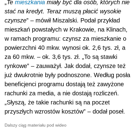
„
Te
mieszkania
miały być dla osób, których nie
stać na kredyt. Teraz muszą płacić wysokie
czynsze
” – mówił Miszalski. Podał przykład
mieszkań powstałych w Krakowie, na Klinach,
w ramach programu: czynsz za mieszkanie o
powierzchni 40 mkw. wynosi ok. 2,6 tys. zł, a
za 60 mkw. – ok. 3,6 tys. zł. „To są stawki
rynkowe” – zauważył. Jak dodał, czynsze też
już dwukrotnie były podnoszone. Według posła
beneficjenci programu dostają też zawyżone
rachunki za media, a nie dostają rozliczeń.
„Słyszą, że takie rachunki są na poczet
przyszłych wzrostów kosztów” – dodał poseł.
Dalszy ciąg materiału pod wideo