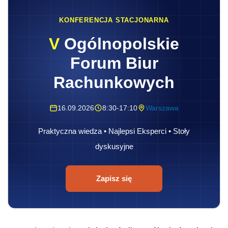
KONFERENCJA STACJONARNA
V
Ogólnopolskie
Forum Biur
Rachunkowych
16.09.2026
8:30-17:10
Warszawa
Praktyczna wiedza • Najlepsi Eksperci • Stoły
dyskusyjne
Zapisz się