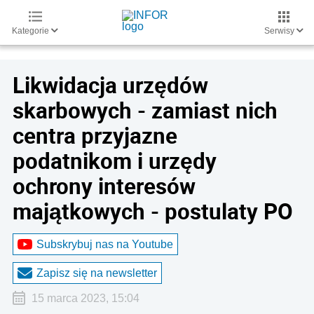
Kategorie
Serwisy
Likwidacja urzędów
skarbowych - zamiast nich
centra przyjazne
podatnikom i urzędy
ochrony interesów
majątkowych - postulaty PO
Subskrybuj nas na Youtube
Zapisz się na newsletter
15 marca 2023, 15:04