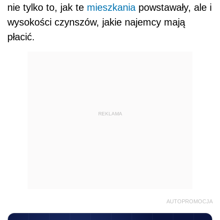
nie tylko to, jak te
mieszkania
powstawały, ale i
wysokości czynszów, jakie najemcy mają
płacić.
REKLAMA
AUTOPROMOCJA