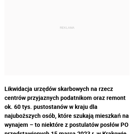
Likwidacja urzędów skarbowych na rzecz
centrów przyjaznych podatnikom oraz remont
ok. 60 tys. pustostanów w kraju dla
najuboższych osób, które szukają mieszkań na
wynajem – to niektóre z postulatów posłów PO
przedstawionych 15 marca 2023 r. w Krakowie.