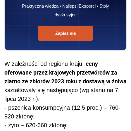
Praktyczna wiedza • Najlepsi Eksperci • Stoły
dyskusyjne
Zapisz się
ceny
W zależności od regionu kraju,
oferowane przez krajowych przetwórców za
ziarno ze zbiorów 2023 roku z dostawą w żniwa
kształtowały się następująco (wg stanu na 7
lipca 2023 r.):
- pszenica konsumpcyjna (12,5 proc.) – 760-
920 zł/tonę;
- żyto – 620-660 zł/tonę;