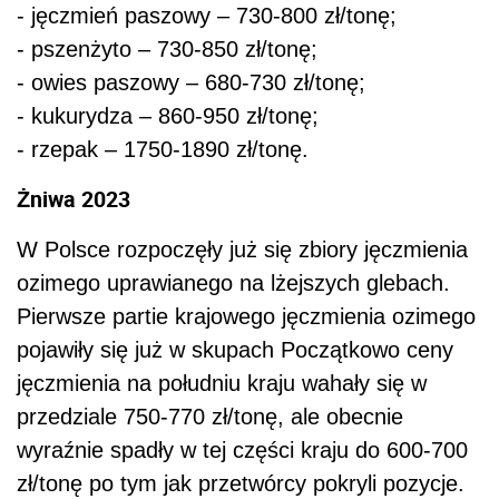
- jęczmień paszowy – 730-800 zł/tonę;
- pszenżyto – 730-850 zł/tonę;
- owies paszowy – 680-730 zł/tonę;
- kukurydza – 860-950 zł/tonę;
- rzepak – 1750-1890 zł/tonę.
Żniwa 2023
W Polsce rozpoczęły już się zbiory jęczmienia
ozimego uprawianego na lżejszych glebach.
Pierwsze partie krajowego jęczmienia ozimego
pojawiły się już w skupach Początkowo ceny
jęczmienia na południu kraju wahały się w
przedziale 750-770 zł/tonę, ale obecnie
wyraźnie spadły w tej części kraju do 600-700
zł/tonę po tym jak przetwórcy pokryli pozycje.