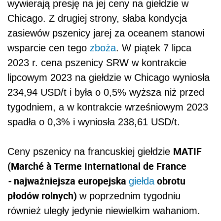
wywierają presję na jej ceny na giełdzie w
Chicago. Z drugiej strony, słaba kondycja
zasiewów pszenicy jarej za oceanem stanowi
wsparcie cen tego
zboża
. W piątek 7 lipca
2023 r. cena pszenicy SRW w kontrakcie
lipcowym 2023 na giełdzie w Chicago wyniosła
234,94 USD/t i była o 0,5% wyższa niż przed
tygodniem, a w kontrakcie wrześniowym 2023
spadła o 0,3% i wyniosła 238,61 USD/t.
MATIF
Ceny pszenicy na francuskiej giełdzie
(Marché à Terme International de France
-
najważniejsza europejska
obrotu
giełda
płodów rolnych)
w poprzednim tygodniu
również uległy jedynie niewielkim wahaniom.