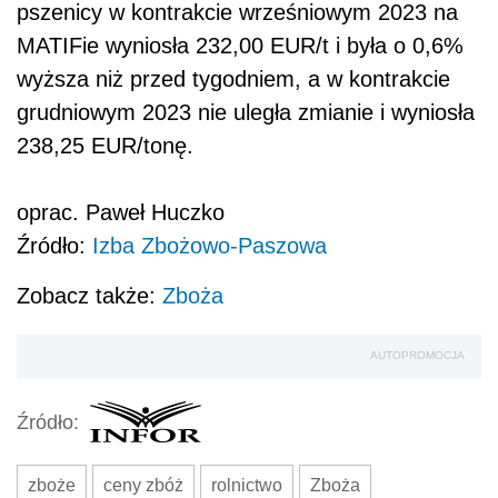
pszenicy w kontrakcie wrześniowym 2023 na
MATIFie wyniosła 232,00 EUR/t i była o 0,6%
wyższa niż przed tygodniem, a w kontrakcie
grudniowym 2023 nie uległa zmianie i wyniosła
238,25 EUR/tonę.
oprac. Paweł Huczko
Źródło:
Izba Zbożowo-Paszowa
Zobacz także:
Zboża
AUTOPROMOCJA
Źródło:
zboże
ceny zbóż
rolnictwo
Zboża