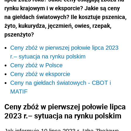
rynku krajowym i w eksporcie? Jakie są ceny
na giełdach światowych? Ile kosztuje pszenica,
żyto, kukurydza, jęczmień, owies, rzepak,
pszenżyto?
Ceny zbóż w pierwszej połowie lipca 2023
r.– sytuacja na rynku polskim
Ceny zbóż w Polsce
Ceny zbóż w eksporcie
Ceny na giełdach światowych - CBOT i
MATIF
Ceny zbóż w pierwszej połowie lipca
2023 r.– sytuacja na rynku polskim
Jak informuje 10 lipca 2023 r. Izba Zbożowo-