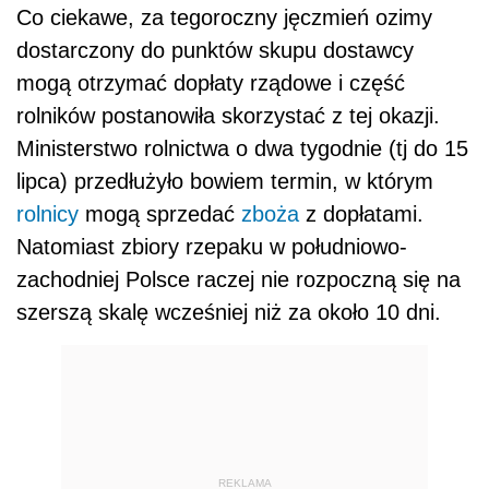
Co ciekawe, za tegoroczny jęczmień ozimy
dostarczony do punktów skupu dostawcy
mogą otrzymać dopłaty rządowe i część
rolników postanowiła skorzystać z tej okazji.
Ministerstwo rolnictwa o dwa tygodnie (tj do 15
lipca) przedłużyło bowiem termin, w którym
rolnicy
mogą sprzedać
zboża
z dopłatami.
Natomiast zbiory rzepaku w południowo-
zachodniej Polsce raczej nie rozpoczną się na
szerszą skalę wcześniej niż za około 10 dni.
REKLAMA