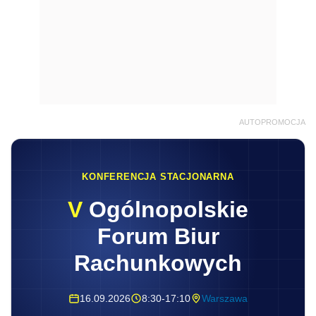
AUTOPROMOCJA
KONFERENCJA STACJONARNA
V
Ogólnopolskie
Forum Biur
Rachunkowych
16.09.2026
8:30-17:10
Warszawa