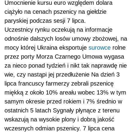
Umocnienie kursu euro względem dolara
ciążyło na cenach pszenicy na giełdzie
paryskiej podczas sesji 7 lipca.
Uczestnicy rynku oczekują na informacje
odnośnie dalszych losów umowy zbożowej, na
mocy której Ukraina eksportuje
surowce
rolne
przez porty Morza Czarnego Umowa wygasa
za nieco ponad tydzień i nikt tak naprawdę nie
wie, czy nastąpi jej przedłużenie Na dzień 3
lipca francuscy farmerzy zebrali pszenicę
miękką z około 10% areału wobec 13% w tym
samym okresie przed rokiem i 7% średnio w
ostatnich 5 latach Sygnały płynące z terenu
wskazują na wysokie plony i dobrą jakość
wczesnych odmian pszenicy. 7 lipca cena