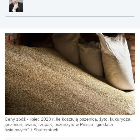
Ceny zbóż - lipiec 2023 r. Ile kosztują pszenica, żyto, kukurydza,
jęczmień, owies, rzepak, pszenżyto w Polsce i giełdach
światowych?
/
Shutterstock