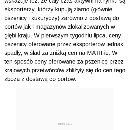
wskazuje też, że cały czas aktywni na rynku są
eksporterzy, którzy kupują ziarno (głównie
pszenicy i kukurydzy) zarówno z dostawą do
portów jak i magazynów zlokalizowanych w
głębi kraju. W pierwszym tygodniu lipca, ceny
pszenicy oferowane przez eksporterów jednak
spadły, w ślad za zniżką cen na MATIFie. W
ten sposób ceny oferowane za pszenicę przez
krajowych przetwórców zbliżyły się do cen tego
zboża z dostawą do portów.
REKLAMA