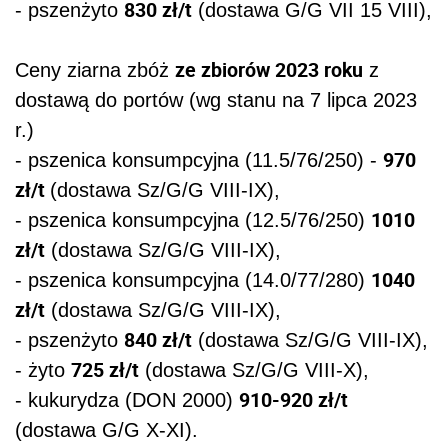
830 zł/t
- pszenżyto
(dostawa G/G VII 15 VIII),
ze zbiorów 2023 roku
Ceny ziarna zbóż
z
dostawą do portów (wg stanu na 7 lipca 2023
r.)
970
- pszenica konsumpcyjna (11.5/76/250) -
zł/t
(dostawa Sz/G/G VIII-IX),
1010
- pszenica konsumpcyjna (12.5/76/250)
zł/t
(dostawa Sz/G/G VIII-IX),
1040
- pszenica konsumpcyjna (14.0/77/280)
zł/t
(dostawa Sz/G/G VIII-IX),
840 zł/t
- pszenżyto
(dostawa Sz/G/G VIII-IX),
725 zł/t
- żyto
(dostawa Sz/G/G VIII-X),
910-920 zł/t
- kukurydza (DON 2000)
(dostawa G/G X-XI).