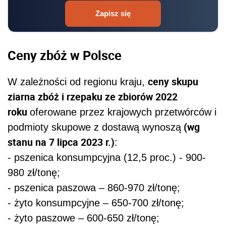
Zapisz się
Ceny zbóż w Polsce
ceny skupu
W zależności od regionu kraju,
ziarna zbóż i rzepaku ze zbiorów 2022
roku
oferowane przez krajowych przetwórców i
(wg
podmioty skupowe z dostawą wynoszą
stanu na 7 lipca 2023 r.)
:
- pszenica konsumpcyjna (12,5 proc.) - 900-
980 zł/tonę;
- pszenica paszowa – 860-970 zł/tonę;
- żyto konsumpcyjne – 650-700 zł/tonę;
- żyto paszowe – 600-650 zł/tonę;