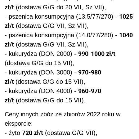
zł/t
(dostawa G/G do 20 VII, Sz VII),
1025
- pszenica konsumpcyjna (13.5/77/270) -
zł/t
(dostawa G/G VII, Sz VII),
1040
- pszenica konsumpcyjna (14.0/77/280) -
zł/t
(dostawa G/G VII, Sz VII),
990-1000 zł/t
- kukurydza (DON 2000) -
(dostawa G/G do 15 VII),
970-980
- kukurydza (DON 3000) -
zł/t
(dostawa G/G do 15 VII),
960-970
- kukurydza (DON 4000) -
zł/t
(dostawa G/G do 15 VII).
Ceny innych zbóż ze zbiorów 2022 roku w
eksporcie:
720 zł/t
- żyto
(dostawa G/G VII),