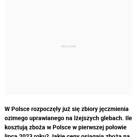
W Polsce rozpoczęły już się zbiory jęczmienia
ozimego uprawianego na lżejszych glebach. Ile
kosztują zboża w Polsce w pierwszej połowie
lipca 2023 roku? Jakie ceny osiągają zboża na