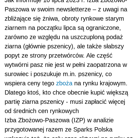
Paszowa w swoim newsletterze – z uwagi na
zbliżające się żniwa, obroty rynkowe starym
ziarnem na początku lipca są ograniczone,
zarówno ze względu na uszczuploną podaż
ziarna (głównie pszenicy), ale także słabszy
popyt ze strony przetwórców. Ale część
wytwórni pasz nie jest w pełni zaopatrzona w
surowiec i poszukuje m.in. pszenicy, co
wspiera ceny tego
zboża
na rynku krajowym.
Dlatego ktoś, kto chce obecnie kupić większą
partię ziarna pszenicy - musi zapłacić więcej
od średnich cen rynkowych
Izba Zbożowo-Paszowa (IZP) w analizie
przygotowanej razem ze Sparks Polska