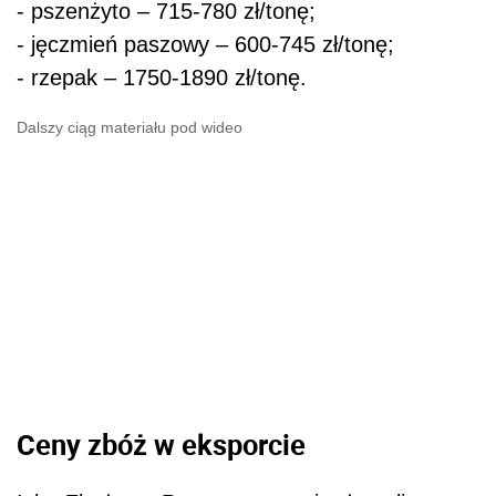
- pszenżyto – 715-780 zł/tonę;
- jęczmień paszowy – 600-745 zł/tonę;
- rzepak – 1750-1890 zł/tonę.
Dalszy ciąg materiału pod wideo
Ceny zbóż w eksporcie