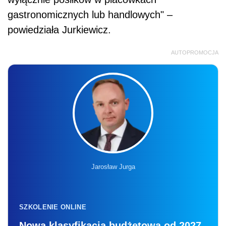
gastronomicznych lub handlowych" –
powiedziała Jurkiewicz.
AUTOPROMOCJA
Jarosław Jurga
SZKOLENIE ONLINE
Nowa klasyfikacja budżetowa od 2027