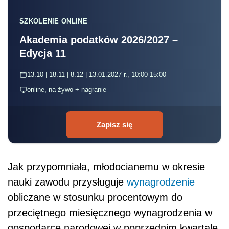
SZKOLENIE ONLINE
Akademia podatków 2026/2027 –
Edycja 11
13.10 | 18.11 | 8.12 | 13.01.2027 r., 10:00-15:00
online, na żywo + nagranie
Zapisz się
Jak przypomniała, młodocianemu w okresie
nauki zawodu przysługuje
wynagrodzenie
obliczane w stosunku procentowym do
przeciętnego miesięcznego wynagrodzenia w
gospodarce narodowej w poprzednim kwartale.