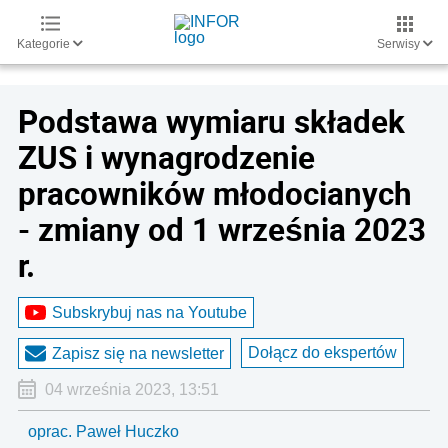
Kategorie
Serwisy
Podstawa wymiaru składek
ZUS i wynagrodzenie
pracowników młodocianych
- zmiany od 1 września 2023
r.
Subskrybuj nas na Youtube
Dołącz do ekspertów
Zapisz się na newsletter
04 września 2023, 13:51
oprac. Paweł Huczko