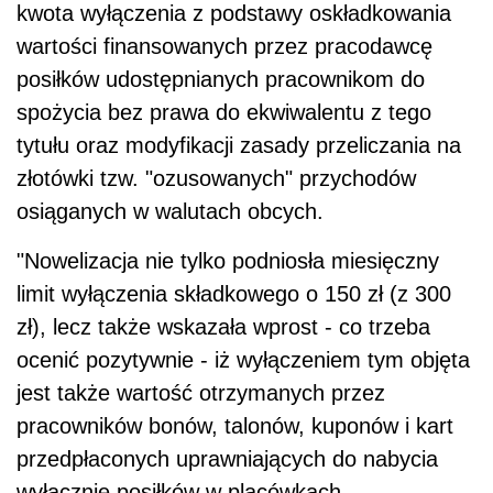
kwota wyłączenia z podstawy oskładkowania
wartości finansowanych przez pracodawcę
posiłków udostępnianych pracownikom do
spożycia bez prawa do ekwiwalentu z tego
tytułu oraz modyfikacji zasady przeliczania na
złotówki tzw. "ozusowanych" przychodów
osiąganych w walutach obcych.
"Nowelizacja nie tylko podniosła miesięczny
limit wyłączenia składkowego o 150 zł (z 300
zł), lecz także wskazała wprost - co trzeba
ocenić pozytywnie - iż wyłączeniem tym objęta
jest także wartość otrzymanych przez
pracowników bonów, talonów, kuponów i kart
przedpłaconych uprawniających do nabycia
wyłącznie posiłków w placówkach