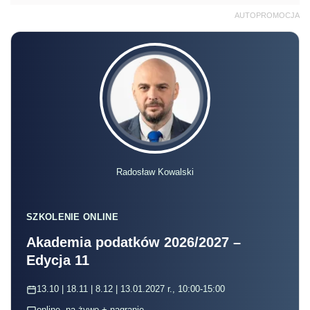
AUTOPROMOCJA
Radosław Kowalski
SZKOLENIE ONLINE
Akademia podatków 2026/2027 –
Edycja 11
13.10 | 18.11 | 8.12 | 13.01.2027 r., 10:00-15:00
online, na żywo + nagranie