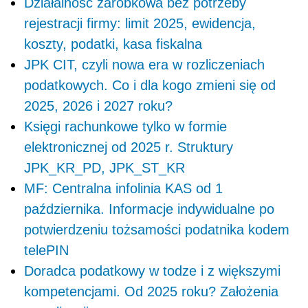
Działalność zarobkowa bez potrzeby
rejestracji firmy: limit 2025, ewidencja,
koszty, podatki, kasa fiskalna
JPK CIT, czyli nowa era w rozliczeniach
podatkowych. Co i dla kogo zmieni się od
2025, 2026 i 2027 roku?
Księgi rachunkowe tylko w formie
elektronicznej od 2025 r. Struktury
JPK_KR_PD, JPK_ST_KR
MF: Centralna infolinia KAS od 1
października. Informacje indywidualne po
potwierdzeniu tożsamości podatnika kodem
telePIN
Doradca podatkowy w todze i z większymi
kompetencjami. Od 2025 roku? Założenia