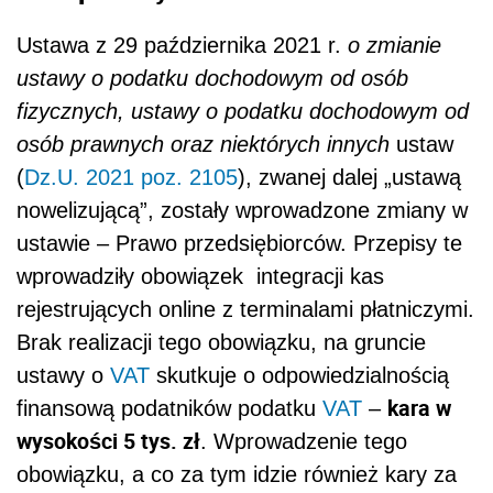
Ustawa z 29 października 2021 r.
o zmianie
ustawy o podatku dochodowym od osób
fizycznych, ustawy o podatku dochodowym od
osób prawnych oraz niektórych innych
ustaw
(
Dz.U. 2021 poz. 2105
), zwanej dalej „ustawą
nowelizującą”, zostały wprowadzone zmiany w
ustawie – Prawo przedsiębiorców. Przepisy te
wprowadziły obowiązek
integracji kas
rejestrujących online z terminalami płatniczymi.
Brak realizacji tego obowiązku, na gruncie
ustawy o
VAT
skutkuje o odpowiedzialnością
kara w
finansową podatników podatku
VAT
–
wysokości 5 tys. zł
. Wprowadzenie tego
obowiązku, a co za tym idzie również kary za