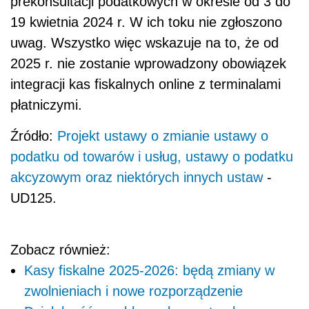
prekonsultacji podatkowych w okresie od 3 do
19 kwietnia 2024 r. W ich toku nie zgłoszono
uwag. Wszystko więc wskazuje na to, że od
2025 r. nie zostanie wprowadzony obowiązek
integracji kas fiskalnych online z terminalami
płatniczymi.
Źródło:
Projekt ustawy o zmianie ustawy o
podatku od towarów i usług, ustawy o podatku
akcyzowym oraz niektórych innych ustaw
-
UD125.
Zobacz również:
Kasy fiskalne 2025-2026: będą zmiany w
zwolnieniach i nowe rozporządzenie