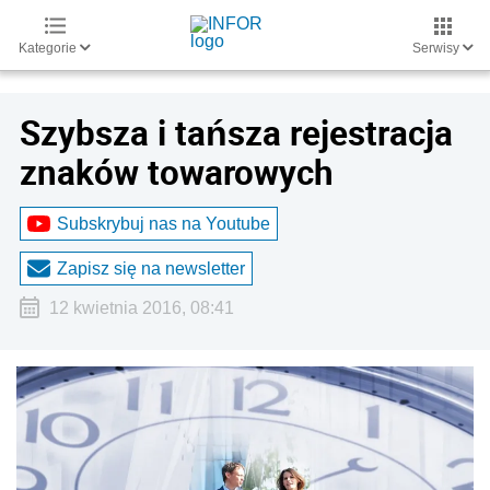
Kategorie
Serwisy
Szybsza i tańsza rejestracja
znaków towarowych
Subskrybuj nas na Youtube
Zapisz się na newsletter
12 kwietnia 2016, 08:41