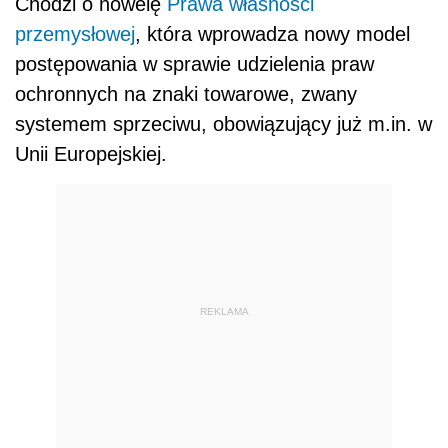
Chodzi o nowelę
Prawa własności
przemysłowej
, która wprowadza nowy model
postępowania w sprawie udzielenia praw
ochronnych na znaki towarowe, zwany
systemem sprzeciwu, obowiązujący już m.in. w
Unii Europejskiej.
REKLAMA