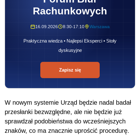
Rachunkowych
16.09.2026
8:30-17:10
Warszawa
Praktyczna wiedza • Najlepsi Eksperci • Stoły
dyskusyjne
Zapisz się
W nowym systemie Urząd będzie nadal badał
przesłanki bezwzględne, ale nie będzie już
sprawdzał podobieństwa do wcześniejszych
znaków, co ma znacznie uprościć procedurę.