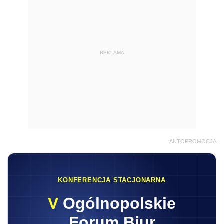
REKLAMA
AUTOPROMOCJA
KONFERENCJA STACJONARNA
V
Ogólnopolskie
Forum Biur