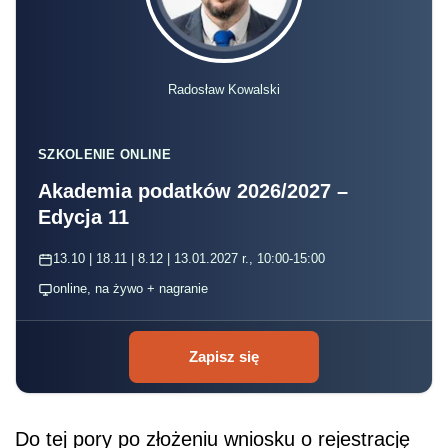
Radosław Kowalski
SZKOLENIE ONLINE
Akademia podatków 2026/2027 –
Edycja 11
13.10 | 18.11 | 8.12 | 13.01.2027 r., 10:00-15:00
online, na żywo + nagranie
Zapisz się
Do tej pory po złożeniu wniosku o rejestrację