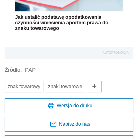
Jak ustalić podstawę opodatkowania
czynności wniesienia aportem prawa do
znaku towarowego
AUTOPROMOCJA
Źródło:
PAP
znak towarowy
znaki towarowe
Wersja do druku
Napisz do nas