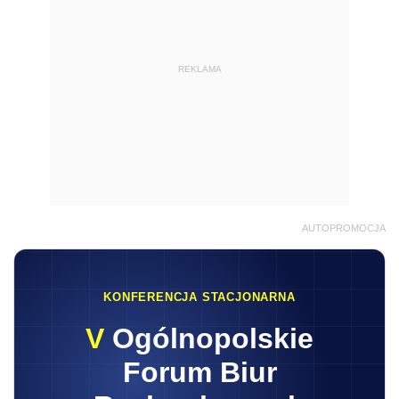
REKLAMA
AUTOPROMOCJA
KONFERENCJA STACJONARNA
V
Ogólnopolskie
Forum Biur