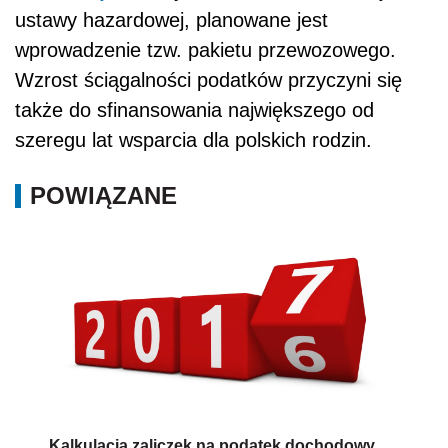
ustawy hazardowej, planowane jest
wprowadzenie tzw. pakietu przewozowego.
Wzrost ściągalności podatków przyczyni się
także do sfinansowania największego od
szeregu lat wsparcia dla polskich rodzin.
POWIĄZANE
Kalkulacja zaliczek na podatek dochodowy