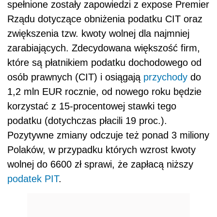
spełnione zostały zapowiedzi z expose Premier
Rządu dotyczące obniżenia podatku CIT oraz
zwiększenia tzw. kwoty wolnej dla najmniej
zarabiających. Zdecydowana większość firm,
które są płatnikiem podatku dochodowego od
osób prawnych (CIT) i osiągają
przychody
do
1,2 mln EUR rocznie, od nowego roku będzie
korzystać z 15-procentowej stawki tego
podatku (dotychczas płacili 19 proc.).
Pozytywne zmiany odczuje też ponad 3 miliony
Polaków, w przypadku których wzrost kwoty
wolnej do 6600 zł sprawi, że zapłacą niższy
podatek
PIT
.