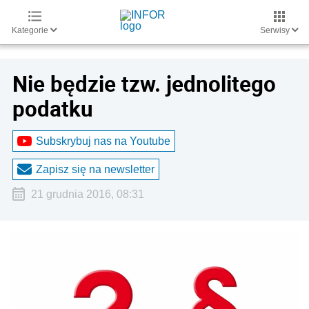
Kategorie
Serwisy
Nie będzie tzw. jednolitego
podatku
Subskrybuj nas na Youtube
Zapisz się na newsletter
21 grudnia 2016, 08:31