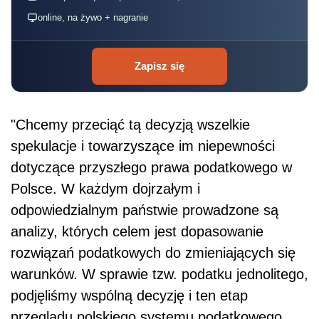
online, na żywo + nagranie
Zapisz się
"Chcemy przeciąć tą decyzją wszelkie
spekulacje i towarzyszące im niepewności
dotyczące przyszłego prawa podatkowego w
Polsce. W każdym dojrzałym i
odpowiedzialnym państwie prowadzone są
analizy, których celem jest dopasowanie
rozwiązań podatkowych do zmieniających się
warunków. W sprawie tzw. podatku jednolitego,
podjęliśmy wspólną decyzję i ten etap
przeglądu polskiego systemu podatkowego