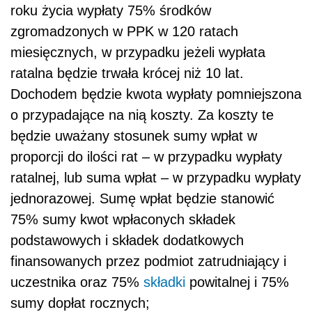
roku życia wypłaty 75% środków
zgromadzonych w PPK w 120 ratach
miesięcznych, w przypadku jeżeli wypłata
ratalna będzie trwała krócej niż 10 lat.
Dochodem będzie kwota wypłaty pomniejszona
o przypadające na nią koszty. Za koszty te
będzie uważany stosunek sumy wpłat w
proporcji do ilości rat – w przypadku wypłaty
ratalnej, lub suma wpłat – w przypadku wypłaty
jednorazowej. Sumę wpłat będzie stanowić
75% sumy kwot wpłaconych składek
podstawowych i składek dodatkowych
finansowanych przez podmiot zatrudniający i
uczestnika oraz 75%
składki
powitalnej i 75%
sumy dopłat rocznych;