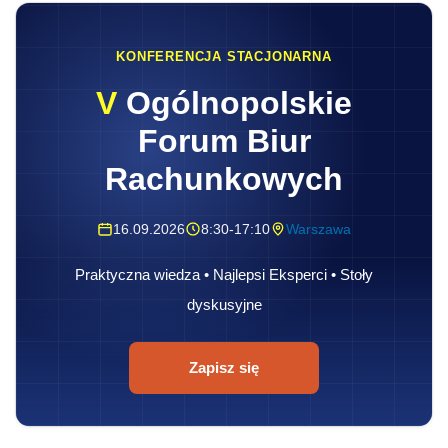
KONFERENCJA STACJONARNA
V
Ogólnopolskie
Forum Biur
Rachunkowych
16.09.2026
8:30-17:10
Warszawa
Praktyczna wiedza • Najlepsi Eksperci • Stoły
dyskusyjne
Zapisz się