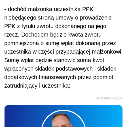
- dochód małżonka uczestnika PPK
niebędącego stroną umowy o prowadzenie
PPK z tytułu zwrotu dokonanego na jego
rzecz. Dochodem będzie kwota zwrotu
pomniejszona o sumę wpłat dokonaną przez
uczestnika w części przypadającej małżonkowi.
Sumę wpłat będzie stanowić suma kwot
wpłaconych składek podstawowych i składek
dodatkowych finansowanych przez podmiot
zatrudniający i uczestnika;
AUTOPROMOCJA