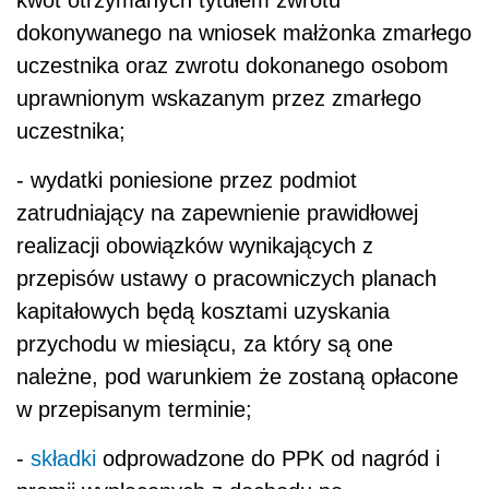
kwot otrzymanych tytułem zwrotu
dokonywanego na wniosek małżonka zmarłego
uczestnika oraz zwrotu dokonanego osobom
uprawnionym wskazanym przez zmarłego
uczestnika;
- wydatki poniesione przez podmiot
zatrudniający na zapewnienie prawidłowej
realizacji obowiązków wynikających z
przepisów ustawy o pracowniczych planach
kapitałowych będą kosztami uzyskania
przychodu w miesiącu, za który są one
należne, pod warunkiem że zostaną opłacone
w przepisanym terminie;
-
składki
odprowadzone do PPK od nagród i