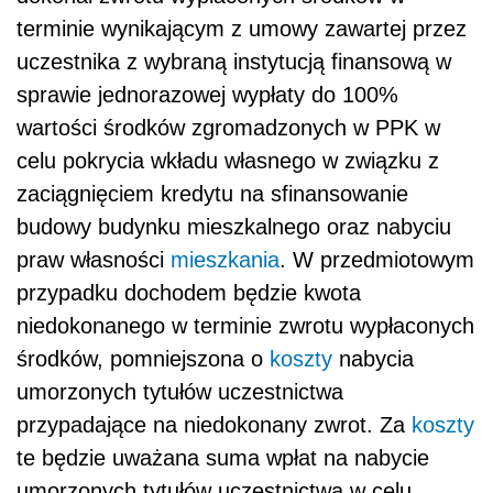
terminie wynikającym z umowy zawartej przez
uczestnika z wybraną instytucją finansową w
sprawie jednorazowej wypłaty do 100%
wartości środków zgromadzonych w PPK w
celu pokrycia wkładu własnego w związku z
zaciągnięciem kredytu na sfinansowanie
budowy budynku mieszkalnego oraz nabyciu
praw własności
mieszkania
. W przedmiotowym
przypadku dochodem będzie kwota
niedokonanego w terminie zwrotu wypłaconych
środków, pomniejszona o
koszty
nabycia
umorzonych tytułów uczestnictwa
przypadające na niedokonany zwrot. Za
koszty
te będzie uważana suma wpłat na nabycie
umorzonych tytułów uczestnictwa w celu