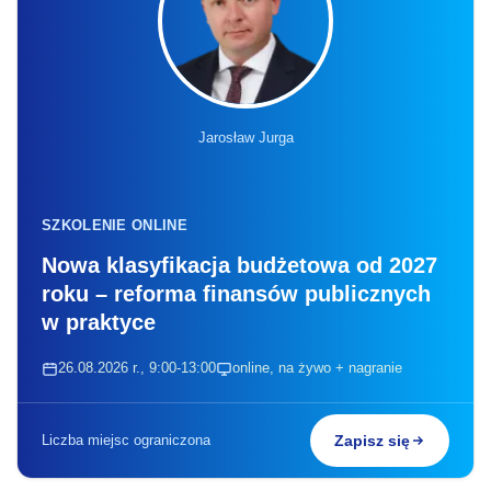
Jarosław Jurga
SZKOLENIE ONLINE
Nowa klasyfikacja budżetowa od 2027
roku – reforma finansów publicznych
w praktyce
26.08.2026 r., 9:00-13:00
online, na żywo + nagranie
Liczba miejsc ograniczona
Zapisz się