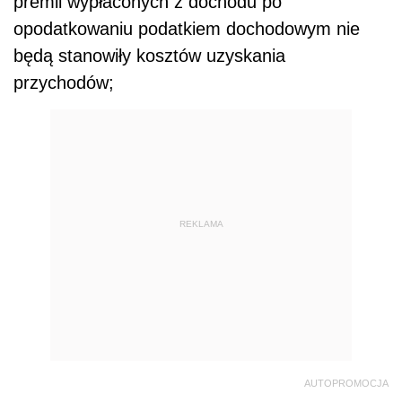
premii wypłaconych z dochodu po
opodatkowaniu podatkiem dochodowym nie
będą stanowiły kosztów uzyskania
przychodów;
REKLAMA
AUTOPROMOCJA