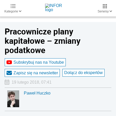
Kategorie
Serwisy
Pracownicze plany
kapitałowe – zmiany
podatkowe
Subskrybuj nas na Youtube
Dołącz do ekspertów
Zapisz się na newsletter
19 lutego 2018, 07:41
Paweł Huczko