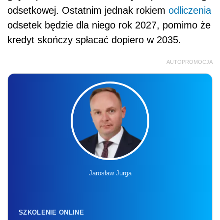
odsetkowej. Ostatnim jednak rokiem
odliczenia
odsetek będzie dla niego rok 2027, pomimo że
kredyt skończy spłacać dopiero w 2035.
AUTOPROMOCJA
Jarosław Jurga
SZKOLENIE ONLINE