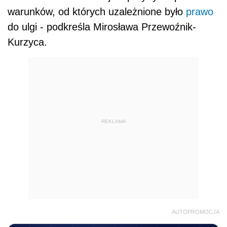
warunków, od których uzależnione było
prawo
do ulgi - podkreśla Mirosława Przewoźnik-
Kurzyca.
REKLAMA
AUTOPROMOCJA