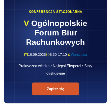
KONFERENCJA STACJONARNA
V
Ogólnopolskie
Forum Biur
Rachunkowych
16.09.2026
8:30-17:10
Warszawa
Praktyczna wiedza • Najlepsi Eksperci • Stoły
dyskusyjne
Zapisz się