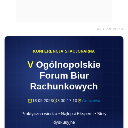
AUTOPROMOCJA
KONFERENCJA STACJONARNA
V
Ogólnopolskie
Forum Biur
Rachunkowych
16.09.2026
8:30-17:10
Warszawa
Praktyczna wiedza • Najlepsi Eksperci • Stoły
dyskusyjne