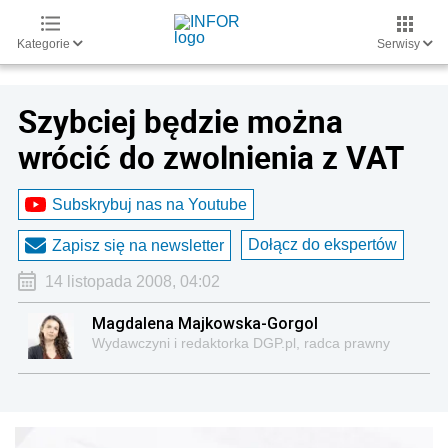
Kategorie
Serwisy
Szybciej będzie można
wrócić do zwolnienia z VAT
Subskrybuj nas na Youtube
Dołącz do ekspertów
Zapisz się na newsletter
14 listopada 2008, 04:02
Magdalena Majkowska-Gorgol
Wydawczyni i redaktorka DGP.pl, radca prawny