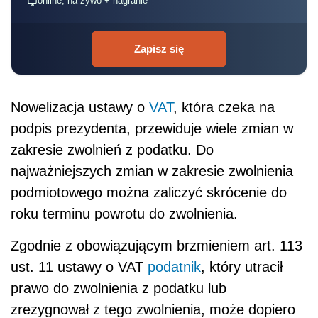
online, na żywo + nagranie
Zapisz się
Nowelizacja ustawy o
VAT
, która czeka na
podpis prezydenta, przewiduje wiele zmian w
zakresie zwolnień z podatku. Do
najważniejszych zmian w zakresie zwolnienia
podmiotowego można zaliczyć skrócenie do
roku terminu powrotu do zwolnienia.
Zgodnie z obowiązującym brzmieniem art. 113
ust. 11 ustawy o VAT
podatnik
, który utracił
prawo do zwolnienia z podatku lub
zrezygnował z tego zwolnienia, może dopiero