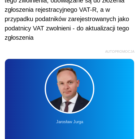
tego zwolnienia, obowiązane są do złożenia
zgłoszenia rejestracyjnego VAT-R, a w
przypadku podatników zarejestrowanych jako
podatnicy VAT zwolnieni - do aktualizacji tego
zgłoszenia
AUTOPROMOCJA
Jarosław Jurga