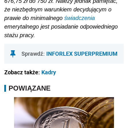
676,75 zł do 750 zł. Należy jednak pamiętać,
że niezbędnym warunkiem decydującym o
prawie do minimalnego
świadczenia
emerytalnego jest posiadanie odpowiedniego
stażu pracy.
Sprawdź:
INFORLEX SUPERPREMIUM
Zobacz także:
Kadry
POWIĄZANE