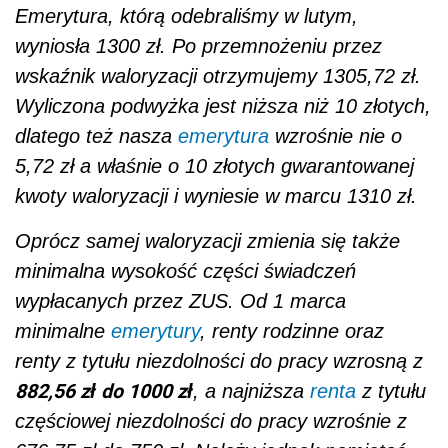
Emerytura, którą odebraliśmy w lutym,
wyniosła 1300 zł. Po przemnożeniu przez
wskaźnik waloryzacji otrzymujemy 1305,72 zł.
Wyliczona podwyżka jest niższa niż 10 złotych,
dlatego też nasza
emerytura
wzrośnie nie o
5,72 zł a właśnie o 10 złotych gwarantowanej
kwoty waloryzacji i wyniesie w marcu 1310 zł.
Oprócz samej waloryzacji zmienia się także
minimalna wysokość części świadczeń
wypłacanych przez ZUS. Od 1 marca
minimalne
emerytury
, renty rodzinne oraz
renty z tytułu niezdolności do pracy wzrosną z
882,56 zł do 1000 zł
, a najniższa
renta
z tytułu
częściowej niezdolności do pracy wzrośnie z