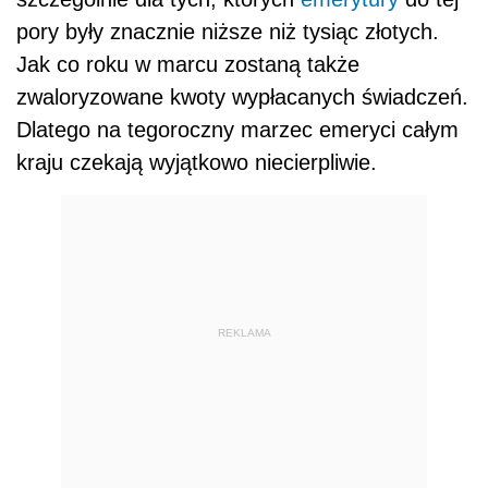
pory były znacznie niższe niż tysiąc złotych.
Jak co roku w marcu zostaną także
zwaloryzowane kwoty wypłacanych świadczeń.
Dlatego na tegoroczny marzec emeryci całym
kraju czekają wyjątkowo niecierpliwie.
REKLAMA