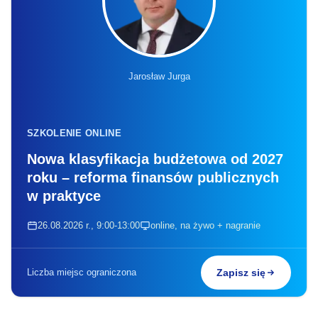
Jarosław Jurga
SZKOLENIE ONLINE
Nowa klasyfikacja budżetowa od 2027
roku – reforma finansów publicznych
w praktyce
26.08.2026 r., 9:00-13:00
online, na żywo + nagranie
Liczba miejsc ograniczona
Zapisz się