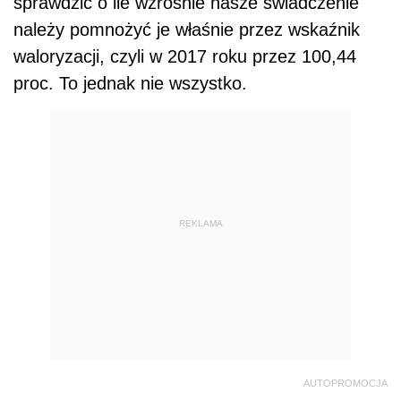
sprawdzić o ile wzrośnie nasze świadczenie
należy pomnożyć je właśnie przez wskaźnik
waloryzacji, czyli w 2017 roku przez 100,44
proc. To jednak nie wszystko.
REKLAMA
AUTOPROMOCJA