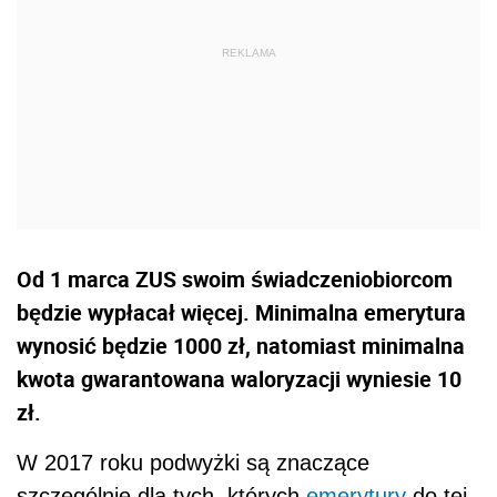
Od 1 marca ZUS swoim świadczeniobiorcom
będzie wypłacał więcej. Minimalna emerytura
wynosić będzie 1000 zł, natomiast minimalna
kwota gwarantowana waloryzacji wyniesie 10
zł.
W 2017 roku podwyżki są znaczące
szczególnie dla tych, których
emerytury
do tej