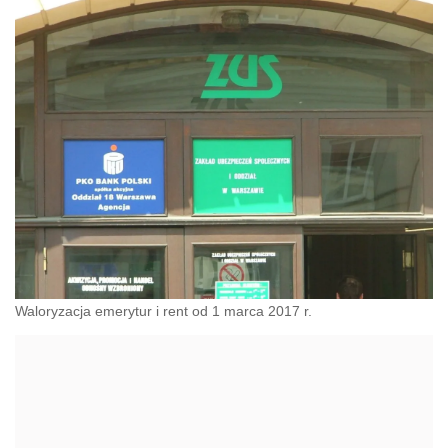
Waloryzacja emerytur i rent od 1 marca 2017 r.