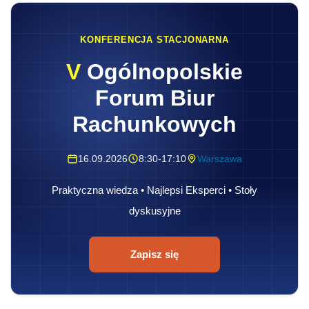
KONFERENCJA STACJONARNA
V
Ogólnopolskie
Forum Biur
Rachunkowych
16.09.2026
8:30-17:10
Warszawa
Praktyczna wiedza • Najlepsi Eksperci • Stoły
dyskusyjne
Zapisz się