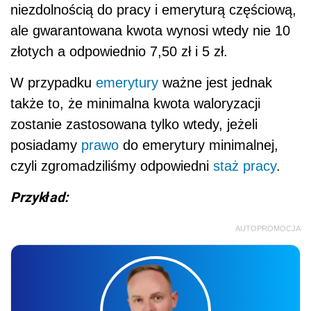
niezdolnością do pracy i emeryturą częściową,
ale gwarantowana kwota wynosi wtedy nie 10
złotych a odpowiednio 7,50 zł i 5 zł.
W przypadku
emerytury
ważne jest jednak
także to, że minimalna kwota waloryzacji
zostanie zastosowana tylko wtedy, jeżeli
posiadamy
prawo
do emerytury minimalnej,
czyli zgromadziliśmy odpowiedni
staż pracy
.
Przykład:
AUTOPROMOCJA