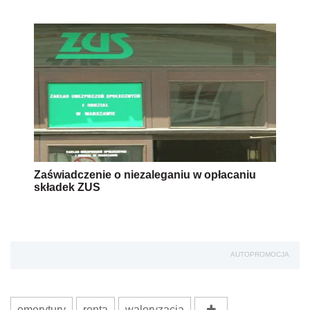
Zaświadczenie o niezaleganiu w opłacaniu
składek ZUS
AUTOPROMOCJA
emerytury
renta
waloryzacja