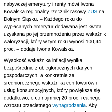
nabywczej emerytury i renty mówi Iwona
Kowalska regionalny rzecznik rasowy
ZUS
na
Dolnym Śląsku. – Każdego roku do
wypłacanych emerytur dodawana jest kwota
uzyskana po jej przemnożeniu przez wskaźnik
waloryzacji, który w tym roku wynosi 100,44
proc. – dodaje Iwona Kowalska.
Wysokość wskaźnika inflacji wynika
bezpośrednio z ubiegłorocznych danych
gospodarczych, a konkretnie ze
średniorocznego wskaźnika cen towarów i
usług konsumpcyjnych, który powiększa się
dodatkowo, o co najmniej 20 proc. realnego
wzrostu przeciętnego
wynagrodzenia
. Aby