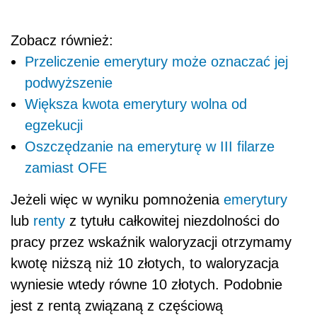
Zobacz również:
Przeliczenie emerytury może oznaczać jej
podwyższenie
Większa kwota emerytury wolna od
egzekucji
Oszczędzanie na emeryturę w III filarze
zamiast OFE
Jeżeli więc w wyniku pomnożenia
emerytury
lub
renty
z tytułu całkowitej niezdolności do
pracy przez wskaźnik waloryzacji otrzymamy
kwotę niższą niż 10 złotych, to waloryzacja
wyniesie wtedy równe 10 złotych. Podobnie
jest z rentą związaną z częściową