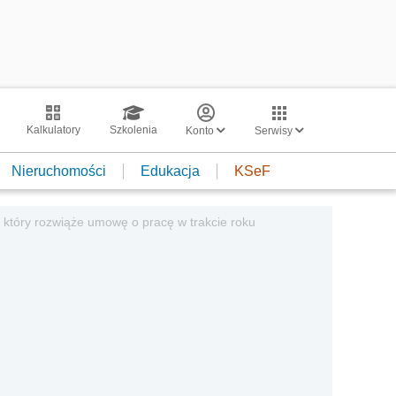
Kalkulatory
Szkolenia
Konto
Serwisy
Nieruchomości
Edukacja
KSeF
 który rozwiąże umowę o pracę w trakcie roku