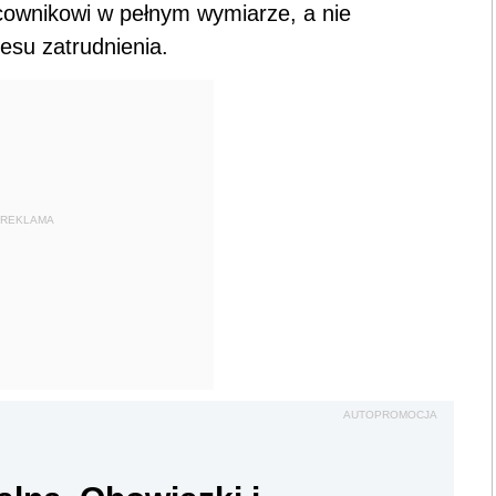
cownikowi w pełnym wymiarze, a nie
esu zatrudnienia.
REKLAMA
AUTOPROMOCJA