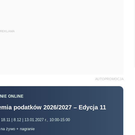
REKLAMA
AUTOPROMOCJA
NIE ONLINE
mia podatków 2026/2027 – Edycja 11
 18.11 | 8.12 | 13.01.2027 r., 10:00-15:00
, na żywo + nagranie