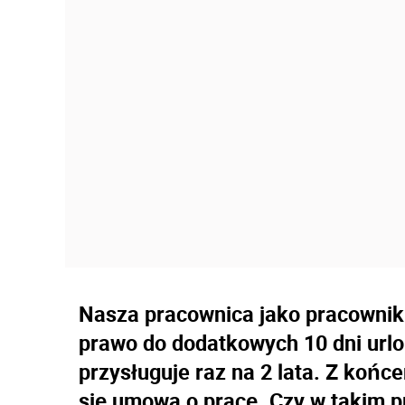
Nasza pracownica jako pracownik 
prawo do dodatkowych 10 dni url
przysługuje raz na 2 lata. Z końc
się umowa o pracę. Czy w takim 