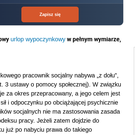
Zapisz się
kowy
w pełnym wymiarze,
urlop wypoczynkowy
owego pracownik socjalny nabywa „z dołu”,
ust. 3 ustawy o pomocy społecznej). W związku
uje za okres przepracowany, a jego celem jest
ił i odpoczynku po obciążającej psychicznie
ików socjalnych nie ma zastosowania zasada
odeksu pracy. Jeżeli zatem dojdzie do
ku już po nabyciu prawa do takiego