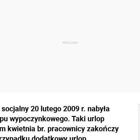
socjalny 20 lutego 2009 r. nabyła
opu wypoczynkowego. Taki urlop
em kwietnia br. pracownicy zakończy
przypadku dodatkowy urlop