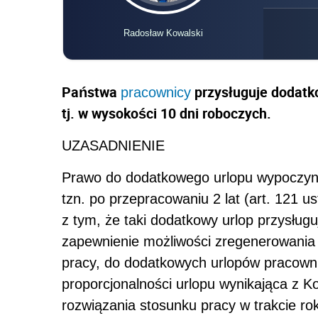
Radosław Kowalski
Państwa
przysługuje dodat
pracownicy
tj. w wysokości 10 dni roboczych.
UZASADNIENIE
Prawo do dodatkowego urlopu wypoczynk
tzn. po przepracowaniu 2 lat (art. 121 
z tym, że taki dodatkowy urlop przysług
zapewnienie możliwości zregenerowania s
pracy, do dodatkowych urlopów pracown
proporcjonalności urlopu wynikająca z K
rozwiązania stosunku pracy w trakcie ro