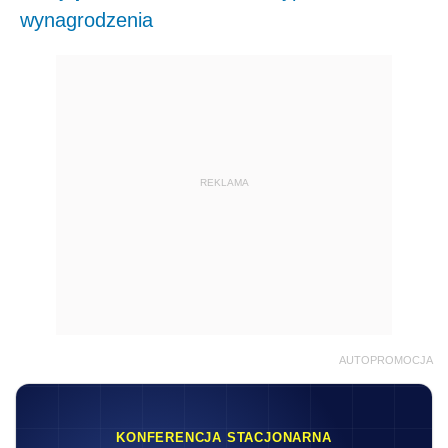
wynagrodzenia
REKLAMA
AUTOPROMOCJA
KONFERENCJA STACJONARNA