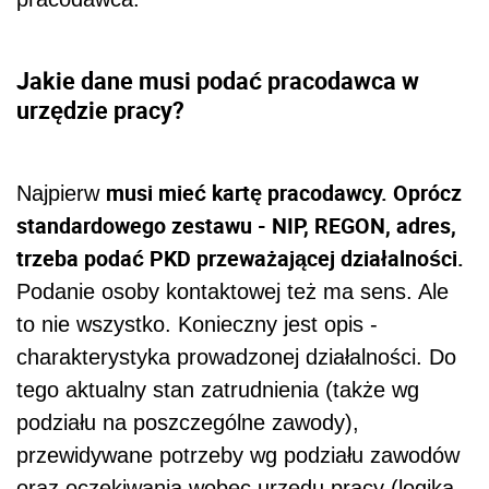
Jakie dane musi podać pracodawca w
urzędzie pracy?
musi mieć kartę pracodawcy. Oprócz
Najpierw
standardowego zestawu - NIP, REGON, adres,
trzeba podać PKD przeważającej działalności.
Podanie osoby kontaktowej też ma sens. Ale
to nie wszystko. Konieczny jest opis -
charakterystyka prowadzonej działalności. Do
tego aktualny stan zatrudnienia (także wg
podziału na poszczególne zawody),
przewidywane potrzeby wg podziału zawodów
oraz oczekiwania wobec urzędu pracy (logika