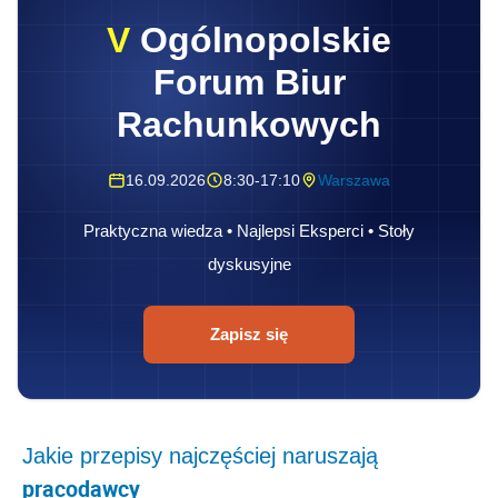
V
Ogólnopolskie
Forum Biur
Rachunkowych
16.09.2026
8:30-17:10
Warszawa
Praktyczna wiedza • Najlepsi Eksperci • Stoły
dyskusyjne
Zapisz się
Jakie przepisy najczęściej naruszają
pracodawcy