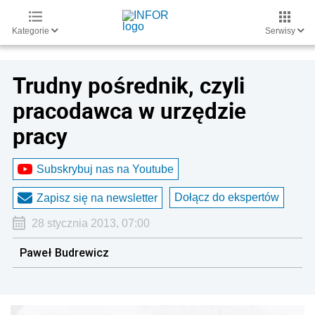
Kategorie
Serwisy
Trudny pośrednik, czyli
pracodawca w urzędzie
pracy
Subskrybuj nas na Youtube
Dołącz do ekspertów
Zapisz się na newsletter
28 stycznia 2013, 07:00
Paweł Budrewicz