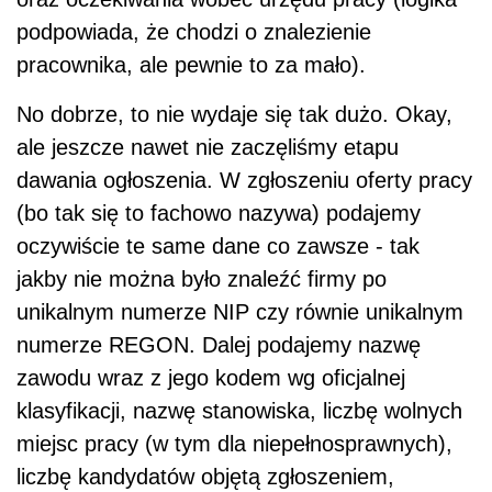
podpowiada, że chodzi o znalezienie
pracownika, ale pewnie to za mało).
No dobrze, to nie wydaje się tak dużo. Okay,
ale jeszcze nawet nie zaczęliśmy etapu
dawania ogłoszenia. W zgłoszeniu oferty pracy
(bo tak się to fachowo nazywa) podajemy
oczywiście te same dane co zawsze - tak
jakby nie można było znaleźć firmy po
unikalnym numerze NIP czy równie unikalnym
numerze REGON. Dalej podajemy nazwę
zawodu wraz z jego kodem wg oficjalnej
klasyfikacji, nazwę stanowiska, liczbę wolnych
miejsc pracy (w tym dla niepełnosprawnych),
liczbę kandydatów objętą zgłoszeniem,