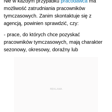
Nie w każdym przypadku
pracodawca
ma
możliwość zatrudniania pracowników
tymczasowych. Zanim skontaktuje się z
agencją, powinien sprawdzić, czy:
- prace, do których chce pozyskać
pracowników tymczasowych, mają charakter
sezonowy, okresowy, doraźny lub
REKLAMA