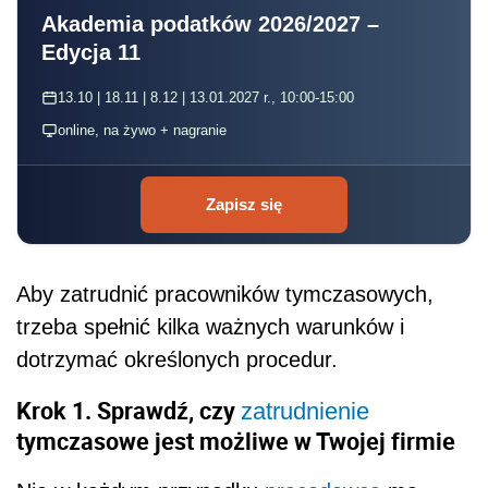
Akademia podatków 2026/2027 –
Edycja 11
13.10 | 18.11 | 8.12 | 13.01.2027 r., 10:00-15:00
online, na żywo + nagranie
Zapisz się
Aby zatrudnić pracowników tymczasowych,
trzeba spełnić kilka ważnych warunków i
dotrzymać określonych procedur.
Krok 1. Sprawdź, czy
zatrudnienie
tymczasowe jest możliwe w Twojej firmie