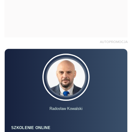
AUTOPROMOCJA
Radosław Kowalski
SZKOLENIE ONLINE