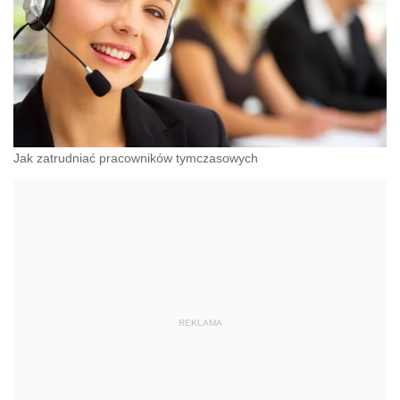
Jak zatrudniać pracowników tymczasowych