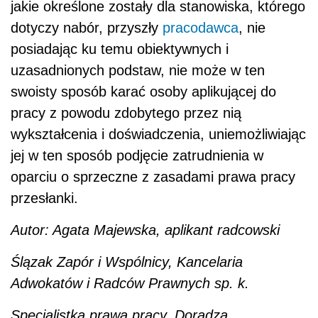
jakie określone zostały dla stanowiska, którego
dotyczy nabór, przyszły
pracodawca
, nie
posiadając ku temu obiektywnych i
uzasadnionych podstaw, nie może w ten
swoisty sposób karać osoby aplikującej do
pracy z powodu zdobytego przez nią
wykształcenia i doświadczenia, uniemożliwiając
jej w ten sposób podjęcie zatrudnienia w
oparciu o sprzeczne z zasadami prawa pracy
przesłanki.
Autor: Agata Majewska, aplikant radcowski
Ślązak Zapór i Wspólnicy, Kancelaria
Adwokatów i Radców Prawnych sp. k.
Specjalistka prawa pracy. Doradza