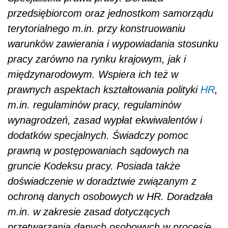
przedsiębiorcom oraz jednostkom samorządu
terytorialnego m.in. przy konstruowaniu
warunków zawierania i wypowiadania stosunku
pracy zarówno na rynku krajowym, jak i
międzynarodowym. Wspiera ich też w
prawnych aspektach kształtowania polityki
HR
,
m.in. regulaminów pracy, regulaminów
wynagrodzeń, zasad wypłat ekwiwalentów i
dodatków specjalnych. Świadczy pomoc
prawną w postępowaniach sądowych na
gruncie Kodeksu pracy. Posiada także
doświadczenie w doradztwie związanym z
ochroną danych osobowych w HR. Doradzała
m.in. w zakresie zasad dotyczących
przetwarzania danych osobowych w procesie