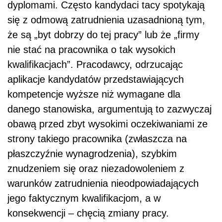
dyplomami. Często kandydaci tacy spotykają
się z odmową zatrudnienia uzasadnioną tym,
że są „byt dobrzy do tej pracy” lub że „firmy
nie stać na pracownika o tak wysokich
kwalifikacjach”. Pracodawcy, odrzucając
aplikacje kandydatów przedstawiających
kompetencje wyższe niż wymagane dla
danego stanowiska, argumentują to zazwyczaj
obawą przed zbyt wysokimi oczekiwaniami ze
strony takiego pracownika (zwłaszcza na
płaszczyźnie wynagrodzenia), szybkim
znudzeniem się oraz niezadowoleniem z
warunków zatrudnienia nieodpowiadających
jego faktycznym kwalifikacjom, a w
konsekwencji – chęcią zmiany pracy.