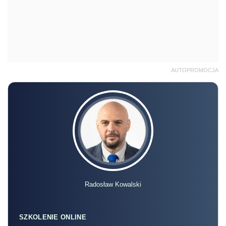
AUTOPROMOCJA
Radosław Kowalski
SZKOLENIE ONLINE