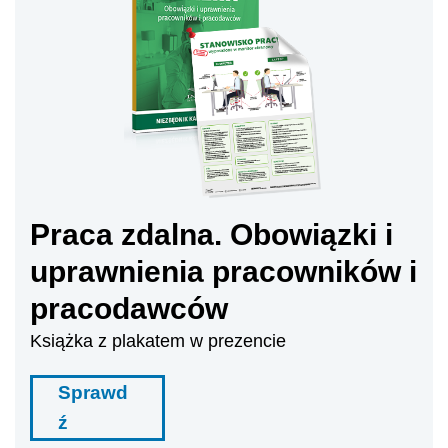
Praca zdalna. Obowiązki i
uprawnienia pracowników i
pracodawców
Książka z plakatem w prezencie
Sprawd
ź