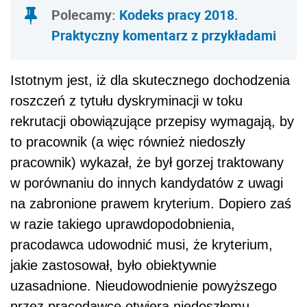
Polecamy:
Kodeks pracy 2018.
Praktyczny komentarz z przykładami
Istotnym jest, iż dla skutecznego dochodzenia
roszczeń z tytułu dyskryminacji w toku
rekrutacji obowiązujące przepisy wymagają, by
to pracownik (a więc również niedoszły
pracownik) wykazał, że był gorzej traktowany
w porównaniu do innych kandydatów z uwagi
na zabronione prawem kryterium. Dopiero zaś
w razie takiego uprawdopodobnienia,
pracodawca udowodnić musi, że kryterium,
jakie zastosował, było obiektywnie
uzasadnione. Nieudowodnienie powyższego
przez pracodawcę otwiera niedoszłemu