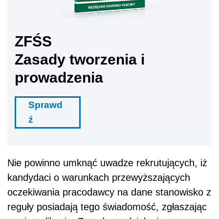
ZFŚS
Zasady tworzenia i
prowadzenia
Sprawd
ź
Nie powinno umknąć uwadze rekrutujących, iż
kandydaci o warunkach przewyższających
oczekiwania pracodawcy na dane stanowisko z
reguły posiadają tego świadomość, zgłaszając