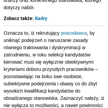
branży oraz konkretnego stanowiska, którego
dotyczy nabór.
Zobacz także:
Kadry
Oznacza to, iż rekrutujący
pracodawca
, by
uniknąć podejrzeń o naruszanie zasady
równego traktowania i dyskryminacji w
zatrudnieniu, w toku selekcji kandydatów
kierować musi się wyłącznie obiektywnymi
kryteriami doboru przyszłych pracowników –
pozostawiając na boku swe osobiste,
subiektywne podejrzenia i obawy co do zbyt
wysokich kwalifikacji kandydatów do
obsadzanego stanowiska. Zaznaczyć należy, iż
nie wyłącza to możliwości, a nawet powinności