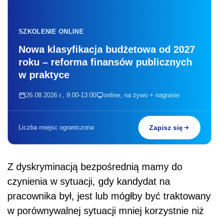
SZKOLENIE ONLINE
Nowa klasyfikacja budżetowa od 2027
roku – reforma finansów publicznych
w praktyce
26.08.2026 r., 9:00-13:00
online, na żywo + nagranie
Liczba miejsc ograniczona
Zapisz się
Z dyskryminacją bezpośrednią mamy do
czynienia w sytuacji, gdy kandydat na
pracownika był, jest lub mógłby być traktowany
w porównywalnej sytuacji mniej korzystnie niż