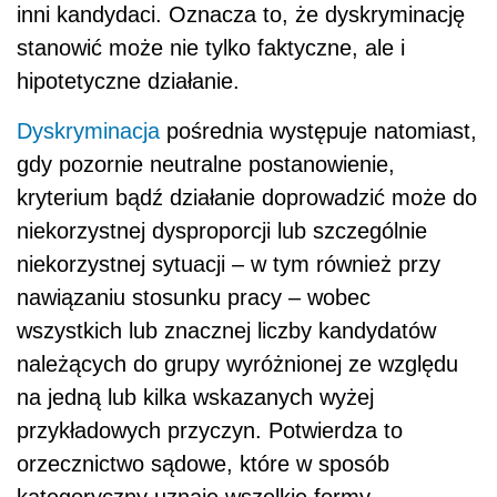
inni kandydaci. Oznacza to, że dyskryminację
stanowić może nie tylko faktyczne, ale i
hipotetyczne działanie.
Dyskryminacja
pośrednia występuje natomiast,
gdy pozornie neutralne postanowienie,
kryterium bądź działanie doprowadzić może do
niekorzystnej dysproporcji lub szczególnie
niekorzystnej sytuacji – w tym również przy
nawiązaniu stosunku pracy – wobec
wszystkich lub znacznej liczby kandydatów
należących do grupy wyróżnionej ze względu
na jedną lub kilka wskazanych wyżej
przykładowych przyczyn. Potwierdza to
orzecznictwo sądowe, które w sposób
kategoryczny uznaje wszelkie formy