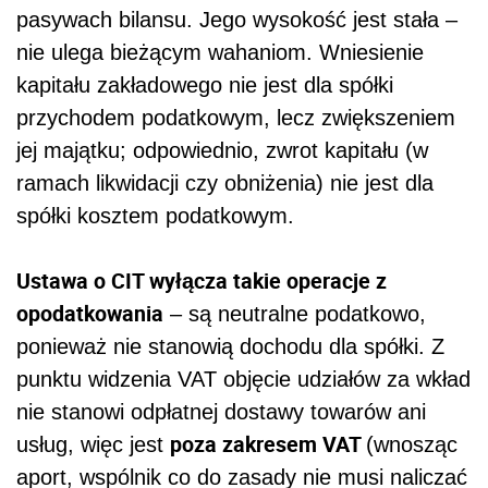
pasywach bilansu. Jego wysokość jest stała –
nie ulega bieżącym wahaniom. Wniesienie
kapitału zakładowego nie jest dla spółki
przychodem podatkowym, lecz zwiększeniem
jej majątku; odpowiednio, zwrot kapitału (w
ramach likwidacji czy obniżenia) nie jest dla
spółki kosztem podatkowym.
Ustawa o CIT wyłącza takie operacje z
opodatkowania
– są neutralne podatkowo,
ponieważ nie stanowią dochodu dla spółki. Z
punktu widzenia VAT objęcie udziałów za wkład
nie stanowi odpłatnej dostawy towarów ani
poza zakresem VAT
usług, więc jest
(wnosząc
aport, wspólnik co do zasady nie musi naliczać