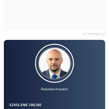
AUTOPROMOCJA
Radosław Kowalski
SZKOLENIE ONLINE