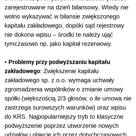
zarejestrowane na dzień bilansowy. Wtedy nie
wolno wykazywać w bilansie zwiększonego
kapitału zakładowego, dopóki sąd rejestrowy
nie dokona wpisu – środki te należy ująć
tymczasowo np. jako kapitał rezerwowy.
Problemy przy podwyższaniu kapitału
•
zakładowego:
Zwiększenie kapitału
zakładowego sp. z o.o. wymaga uchwały
zgromadzenia wspólników o zmianie umowy
spółki (większością 2/3 głosów, o ile umowa nie
zastrzega surowszych warunków) oraz wpisu
do KRS. Najpopularniejszy tryb to klasyczne
podwyższenie poprzez utworzenie nowych
udziałów i objęcie ich przez dotychczasowych