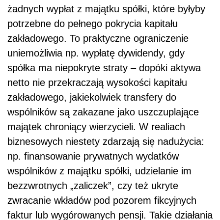
żadnych wypłat z majątku spółki, które byłyby
potrzebne do pełnego pokrycia kapitału
zakładowego. To praktyczne ograniczenie
uniemożliwia np. wypłatę dywidendy, gdy
spółka ma niepokryte straty – dopóki aktywa
netto nie przekraczają wysokości kapitału
zakładowego, jakiekolwiek transfery do
wspólników są zakazane jako uszczuplające
majątek chroniący wierzycieli. W realiach
biznesowych niestety zdarzają się nadużycia:
np. finansowanie prywatnych wydatków
wspólników z majątku spółki, udzielanie im
bezzwrotnych „zaliczek”, czy też ukryte
zwracanie wkładów pod pozorem fikcyjnych
faktur lub wygórowanych pensji. Takie działania