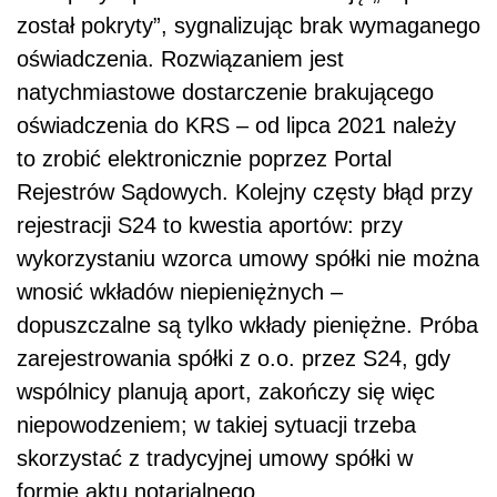
został pokryty”, sygnalizując brak wymaganego
oświadczenia. Rozwiązaniem jest
natychmiastowe dostarczenie brakującego
oświadczenia do KRS – od lipca 2021 należy
to zrobić elektronicznie poprzez Portal
Rejestrów Sądowych. Kolejny częsty błąd przy
rejestracji S24 to kwestia aportów: przy
wykorzystaniu wzorca umowy spółki nie można
wnosić wkładów niepieniężnych –
dopuszczalne są tylko wkłady pieniężne. Próba
zarejestrowania spółki z o.o. przez S24, gdy
wspólnicy planują aport, zakończy się więc
niepowodzeniem; w takiej sytuacji trzeba
skorzystać z tradycyjnej umowy spółki w
formie aktu notarialnego.