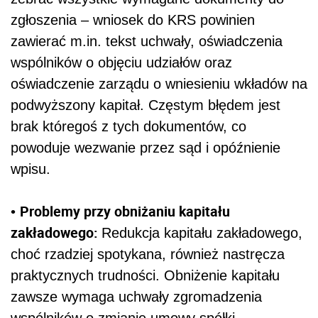
zgłoszenia – wniosek do KRS powinien
zawierać m.in. tekst uchwały, oświadczenia
wspólników o objęciu udziałów oraz
oświadczenie zarządu o wniesieniu wkładów na
podwyższony kapitał. Częstym błędem jest
brak któregoś z tych dokumentów, co
powoduje wezwanie przez sąd i opóźnienie
wpisu.
Problemy przy obniżaniu kapitału
•
zakładowego:
Redukcja kapitału zakładowego,
choć rzadziej spotykana, również nastręcza
praktycznych trudności. Obniżenie kapitału
zawsze wymaga uchwały zgromadzenia
wspólników o zmianie umowy spółki