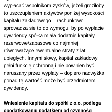
wypłacać wspólnikom zysków, jeżeli groziłoby
to uszczupleniem aktywów poniżej wysokości
kapitału zakładowego – rachunkowo
sprowadza się to do wymogu, by po wypłacie
dywidendy spółka miała dodatnie kapitały
rezerwowe/zapasowe co najmniej
równoważące ewentualne straty z lat
ubiegłych. Innymi słowy, kapitał zakładowy
pełni funkcję ochronną i nie powinien być
naruszany przez wypłaty – dopiero nadwyżka
ponad tę wartość może być przedmiotem
dywidendy.
Wniesienie kapitału do spółki z o.o. podlega
opodatkowaniu podatkiem od czynności