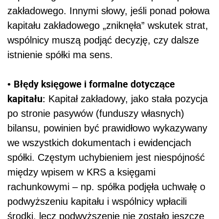
zakładowego. Innymi słowy, jeśli ponad połowa
kapitału zakładowego „zniknęła” wskutek strat,
wspólnicy muszą podjąć decyzję, czy dalsze
istnienie spółki ma sens.
Błędy księgowe i formalne dotyczące
•
kapitału:
Kapitał zakładowy, jako stała pozycja
po stronie pasywów (funduszy własnych)
bilansu, powinien być prawidłowo wykazywany
we wszystkich dokumentach i ewidencjach
spółki. Częstym uchybieniem jest niespójność
między wpisem w KRS a księgami
rachunkowymi – np. spółka podjęła uchwałę o
podwyższeniu kapitału i wspólnicy wpłacili
środki, lecz podwyższenie nie zostało jeszcze