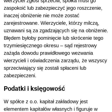
wierzyciel zgłosi sprzeciw, spółka musi go
zaspokoić lub zabezpieczyć jego roszczenie,
inaczej obniżenie nie może zostać
zarejestrowane. Wierzyciele, którzy milczą,
uznawani są za zgadzających się na obniżenie.
Błędem byłoby pominięcie lub skrócenie tego
trzymiesięcznego okresu – sąd rejestrowy
zażąda dowodu prawidłowego wezwania
wierzycieli i oświadczenia zarządu, że wszyscy
sprzeciwiający się zostali spłaceni lub
zabezpieczeni.
Podatki i księgowość
W spółce z o.o. kapitał zakładowy jest
elementem kapitałów własnych i figuruje w