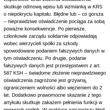
skutkuje odmową wpisu lub wzmianką w KRS
o niepokryciu kapitału. Błędne lub – co gorsza
– nieprawdziwe oświadczenie pociąga za sobą
poważne konsekwencje. Po pierwsze,
członkowie zarządu solidarnie odpowiadają
wobec wierzycieli spółki za szkody
spowodowane podaniem fałszywych danych w
tym oświadczeniu. Po drugie, podanie
fałszywych danych jest przestępstwem z art.
587 KSH – świadome złożenie nieprawdziwego
oświadczenia zagrożone jest grzywną,
ograniczeniem wolności albo więzieniem do 2
lat. Dodatkowo prawomocne skazanie z tego
artykułu skutkuje zakazem pełnienia funkcji w
organach spółek. W praktyce najczęstszy błąd