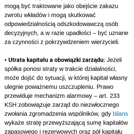
mogą być traktowane jako obejście zakazu
zwrotu wkładów i mogą skutkować
odpowiedzialnością odszkodowawczą osób
decyzyjnych, a w razie upadłości – być uznane
za czynności z pokrzywdzeniem wierzycieli.
Utrata kapitału a obowiązki zarządu:
•
Jeżeli
spółka ponosi straty w trakcie działalności,
może dojść do sytuacji, w której kapitał własny
ulegnie poważnemu uszczupleniu. Prawo
przewiduje mechanizm alarmowy – art. 233
KSH zobowiązuje zarząd do niezwłocznego
zwołania zgromadzenia wspólników, gdy
bilans
wykaże stratę przewyższającą sumę kapitałów
zapasowego i rezerwowych oraz pół kapitału