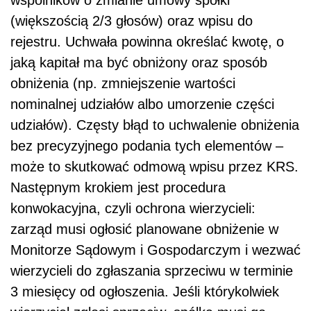
(większością 2/3 głosów) oraz wpisu do
rejestru. Uchwała powinna określać kwotę, o
jaką kapitał ma być obniżony oraz sposób
obniżenia (np. zmniejszenie wartości
nominalnej udziałów albo umorzenie części
udziałów). Częsty błąd to uchwalenie obniżenia
bez precyzyjnego podania tych elementów –
może to skutkować odmową wpisu przez KRS.
Następnym krokiem jest procedura
konwokacyjna, czyli ochrona wierzycieli:
zarząd musi ogłosić planowane obniżenie w
Monitorze Sądowym i Gospodarczym i wezwać
wierzycieli do zgłaszania sprzeciwu w terminie
3 miesięcy od ogłoszenia. Jeśli którykolwiek