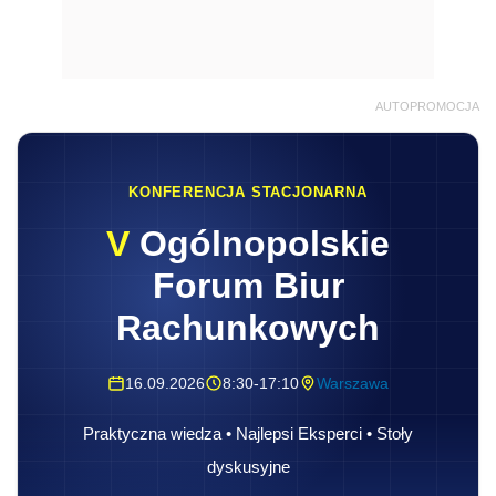
AUTOPROMOCJA
KONFERENCJA STACJONARNA
V
Ogólnopolskie
Forum Biur
Rachunkowych
16.09.2026
8:30-17:10
Warszawa
Praktyczna wiedza • Najlepsi Eksperci • Stoły
dyskusyjne