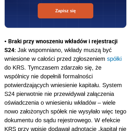
Zapisz się
Braki przy wnoszeniu wkładów i rejestracji
•
S24:
Jak wspomniano, wkłady muszą być
wniesione w całości przed zgłoszeniem
spółki
do KRS. Tymczasem zdarzało się, że
wspólnicy nie dopełnili formalności
potwierdzających wniesienie kapitału. System
S24 pierwotnie nie przewidywał załączenia
oświadczenia o wniesieniu wkładów – wiele
nowo założonych spółek nie wysyłało więc tego
dokumentu do sądu rejestrowego. W efekcie
KRS przy wpisie dodawał adnotację „kapitał nie