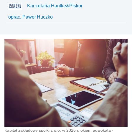
Kancelaria Hantke&Piskor
oprac. Paweł Huczko
Kapitał zakładowy spółki z o.o. w 2026 r. okiem adwokata -