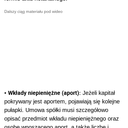
Dalszy ciąg materiału pod wideo
Wkłady niepieniężne (aport):
•
Jeżeli kapitał
pokrywany jest aportem, pojawiają się kolejne
pułapki. Umowa spółki musi szczegółowo
opisać przedmiot wkładu niepieniężnego oraz
osobę wnoszącego aport, a także liczbę i