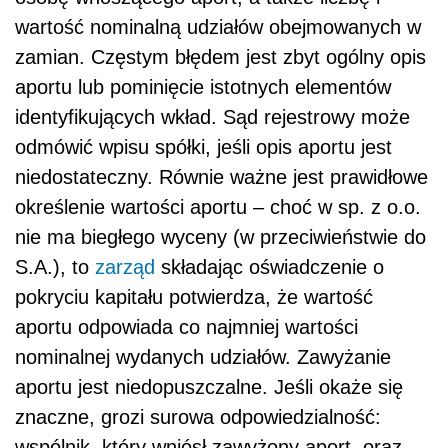
wartość nominalną udziałów obejmowanych w
zamian. Częstym błędem jest zbyt ogólny opis
aportu lub pominięcie istotnych elementów
identyfikujących wkład. Sąd rejestrowy może
odmówić wpisu spółki, jeśli opis aportu jest
niedostateczny. Równie ważne jest prawidłowe
określenie wartości aportu – choć w sp. z o.o.
nie ma biegłego wyceny (w przeciwieństwie do
S.A.), to
zarząd
składając oświadczenie o
pokryciu kapitału potwierdza, że wartość
aportu odpowiada co najmniej wartości
nominalnej wydanych udziałów. Zawyżanie
aportu jest niedopuszczalne. Jeśli okaże się
znaczne, grozi surowa odpowiedzialność:
wspólnik, który wniósł zawyżony aport, oraz