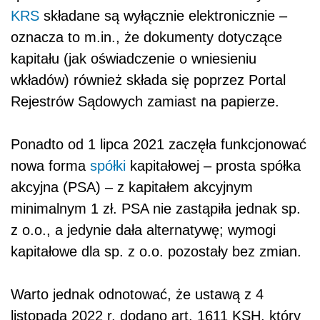
KRS
składane są wyłącznie elektronicznie –
oznacza to m.in., że dokumenty dotyczące
kapitału (jak oświadczenie o wniesieniu
wkładów) również składa się poprzez Portal
Rejestrów Sądowych zamiast na papierze.
Ponadto od 1 lipca 2021 zaczęła funkcjonować
nowa forma
spółki
kapitałowej – prosta spółka
akcyjna (PSA) – z kapitałem akcyjnym
minimalnym 1 zł. PSA nie zastąpiła jednak sp.
z o.o., a jedynie dała alternatywę; wymogi
kapitałowe dla sp. z o.o. pozostały bez zmian.
Warto jednak odnotować, że ustawą z 4
listopada 2022 r. dodano art. 1611 KSH, który