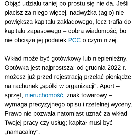
Objąć udziału taniej po prostu się nie da. Jeśli
płacisz za niego więcej, nadwyżka (agio) nie
powiększa kapitału zakładowego, lecz trafia do
kapitału zapasowego – dobra wiadomość, bo
nie obciąża jej podatek
PCC
o czym niżej.
Wkład może być gotówkowy lub niepieniężny.
Gotówka jest najprostsza: od grudnia 2022 r.
możesz już przed rejestracją przelać pieniądze
na rachunek „spółki w organizacji”. Aport –
sprzęt,
nieruchomość
, znak towarowy –
wymaga precyzyjnego opisu i rzetelnej wyceny.
Prawo nie pozwala natomiast uznać za wkład
Twojej pracy czy usług; kapitał musi być
„namacalny”.