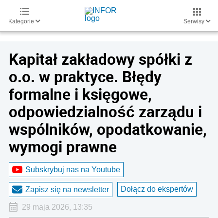
Kategorie
Serwisy
Kapitał zakładowy spółki z
o.o. w praktyce. Błędy
formalne i księgowe,
odpowiedzialność zarządu i
wspólników, opodatkowanie,
wymogi prawne
Subskrybuj nas na Youtube
Dołącz do ekspertów
Zapisz się na newsletter
29 maja 2026, 13:35