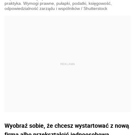
praktyka. Wymogi prawne, pułapki, podatki, księgowość,
odpowiedzialność zarządu i wspólników
/
Shutterstock
Wyobraź sobie, że chcesz wystartować z nową
firmą albo przekształcić jednoosobową