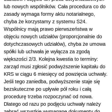
lub nowych wspólników. Cała procedura co do
zasady wymaga formy aktu notarialnego,
chyba że korzystamy z systemu S24.
Wspólnicy mają prawo pierwszeństwa w
objęciu nowych udziałów (proporcjonalnie do
dotychczasowych udziałów), chyba że umowa
spółki lub uchwała je wyłącza za zgodą
większości 2/3. Kolejna kwestia to terminy:
zarząd musi zgłosić podwyższenie kapitału do
KRS w ciągu 6 miesięcy od powzięcia uchwały.
Jeśli tego zaniedba, podwyższenie staje się
bezskuteczne po upływie pół roku i całą
procedurę trzeba rozpoczynać od nowa.
Dlatego od razu po podjęciu uchwały należy
zebrać wszystkie wymagane dokumenty do