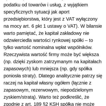
podatku od towarów i usług, z wyjątkiem
specyficznych sytuacji jak aport
przedsiębiorstwa, który jest z VAT wyłączony
na mocy art. 6 pkt 1 ustawy o VAT). W bilansie
warto pamiętać, że kapitał zakładowy nie
odzwierciedla wartości rynkowej spółki – to
tylko wartość nominalna wpłat wspólników.
Rzeczywista wartość firmy może być większa
(np. dzięki zyskom zatrzymanym na kapitałach
zapasowych) lub mniejsza (np. gdy spółka
poniosła straty). Dlatego analitycznie patrzy się
raczej na kapitał własny ogółem (łącznie z
zapasowym, rezerwowym, niepodzielonym
zyskiem/stratą). Warto też podkreślić, że
zgodnie z art. 189 §2 KSH spółka nie może