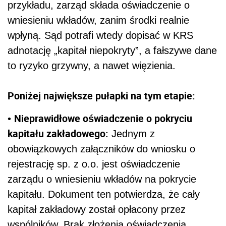
przykładu, zarząd składa oświadczenie o
wniesieniu wkładów, zanim środki realnie
wpłyną. Sąd potrafi wtedy dopisać w KRS
adnotację „kapitał niepokryty”, a fałszywe dane
to ryzyko grzywny, a nawet więzienia.
Poniżej największe pułapki na tym etapie:
Nieprawidłowe oświadczenie o pokryciu
•
kapitału zakładowego:
Jednym z
obowiązkowych załączników do wniosku o
rejestrację sp. z o.o. jest oświadczenie
zarządu o wniesieniu wkładów na pokrycie
kapitału. Dokument ten potwierdza, że cały
kapitał zakładowy został opłacony przez
wspólników. Brak złożenia oświadczenia