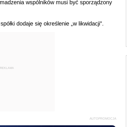
romadzenia wspólników musi być sporządzony
półki dodaje się określenie „w likwidacji”.
REKLAMA
AUTOPROMOCJA