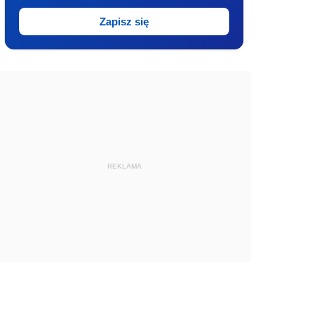
Zapisz się
REKLAMA