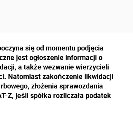
ozpoczyna się od momentu podjęcia
zne jest ogłoszenie informacji o
idacji, a także wezwanie wierzycieli
ci. Natomiast zakończenie likwidacji
rbowego, złożenia sprawozdania
T-Z, jeśli spółka rozliczała podatek