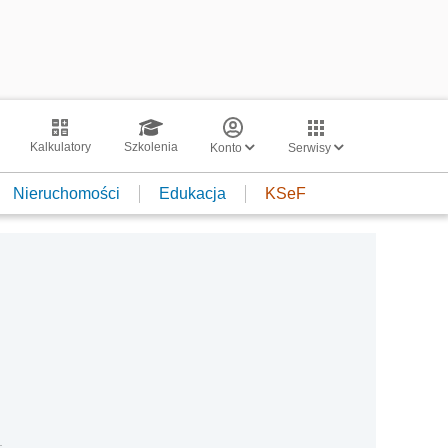
Kalkulatory
Szkolenia
Konto
Serwisy
Nieruchomości
Edukacja
KSeF