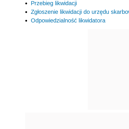
Przebieg likwidacji
Zgłoszenie likwidacji do urzędu skar
Odpowiedzialność likwidatora