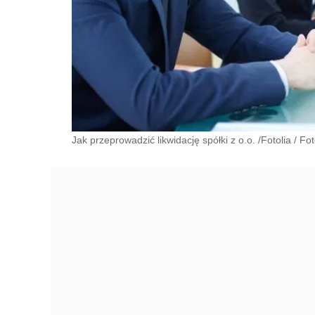
Jak przeprowadzić likwidację spółki z o.o. /Fotolia
/
Fot