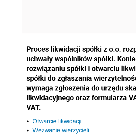
Proces likwidacji spółki z o.o. r
uchwały wspólników spółki. Koniec
rozwiązaniu spółki i otwarciu likw
spółki do zgłaszania wierzytelnoś
wymaga zgłoszenia do urzędu ska
likwidacyjnego oraz formularza VA
VAT.
Otwarcie likwidacji
Wezwanie wierzycieli