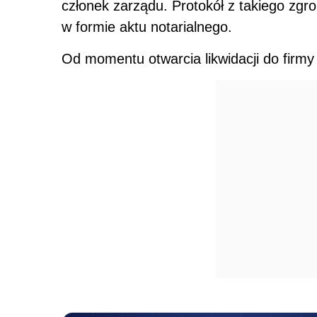
członek zarządu. Protokół z takiego zg
w formie aktu notarialnego.
Od momentu otwarcia likwidacji do firmy s