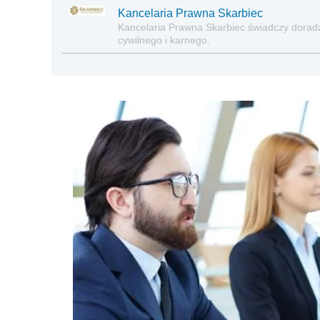
Kancelaria Prawna Skarbiec
Kancelaria Prawna Skarbiec świadczy dora
cywilnego i karnego.