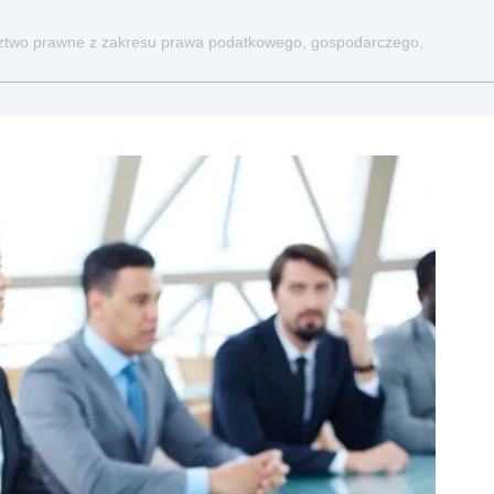
dztwo prawne z zakresu prawa podatkowego, gospodarczego,