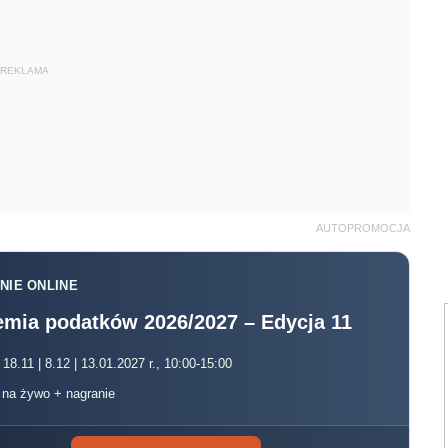
REKLAMA
AUTOPROMOCJA
NIE ONLINE
mia podatków 2026/2027 – Edycja 11
 18.11 | 8.12 | 13.01.2027 r., 10:00-15:00
, na żywo + nagranie