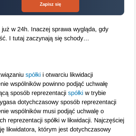
Zapisz się
 już w 24h. Inaczej sprawa wygląda, gdy
ć. I tutaj zaczynają się schody…
związaniu
spółki
i otwarciu likwidacji
nie wspólników powinno podjąć uchwałę
jącą sposób reprezentacji
spółki
w trybie
 wygasa dotychczasowy sposób reprezentacji
enie wspólników musi podjąć uchwalę o
 reprezentacji spółki w likwidacji. Najczęściej
ę likwidatora, którym jest dotychczasowy