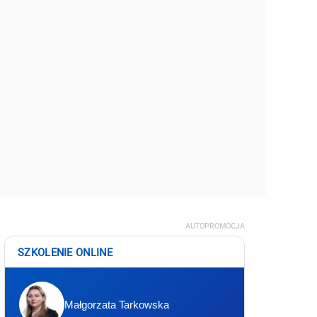
AUTOPROMOCJA
SZKOLENIE ONLINE
Małgorzata Tarkowska