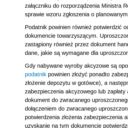
załączniku do rozporządzenia Ministra R
sprawie wzoru zgłoszenia o planowany
Podatnik powinien również potwierdzić
dokumencie towarzyszącym. Uproszczo
zastąpiony również przez dokument hand
dane, jakie są wymagane dla uproszcz
Gdy nabywane wyroby akcyzowe są opod
podatnik
powinien złożyć ponadto zabezp
złożenie depozytu w gotówce), a następ
zabezpieczenia akcyzowego lub zapłaty a
dokument do zwracanego uproszczoneg
dołączeniem do zwracanego uproszczo
potwierdzenia złożenia zabezpieczenia a
uzyskanie na tym dokumencie potwierdz