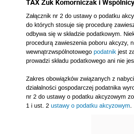
TAX Żuk Komorniczak i Wspólnicy
Załącznik nr 2 do ustawy o podatku ak
do których stosuje się procedurę zawies
odbywa się w składzie podatkowym. Niek
procedurą zawieszenia poboru akcyzy, n
wewnątrzwspólnotowego
podatnik
jest z
prowadzi składu podatkowego ani nie je
Zakres obowiązków związanych z nabyc
działalności gospodarczej podatnika w
nr 2 do ustawy o podatku akcyzowym zos
1 i ust. 2
ustawy o podatku akcyzowym
.