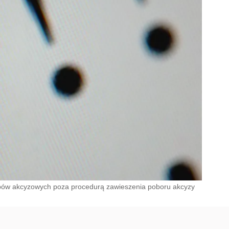
ów akcyzowych poza procedurą zawieszenia poboru akcyzy