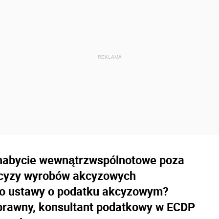
nabycie wewnątrzwspólnotowe poza
kcyzy wyrobów akcyzowych
do ustawy o podatku akcyzowym?
 prawny, konsultant podatkowy w ECDP