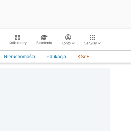
Kalkulatory
Szkolenia
Konto
Serwisy
Nieruchomości
Edukacja
KSeF