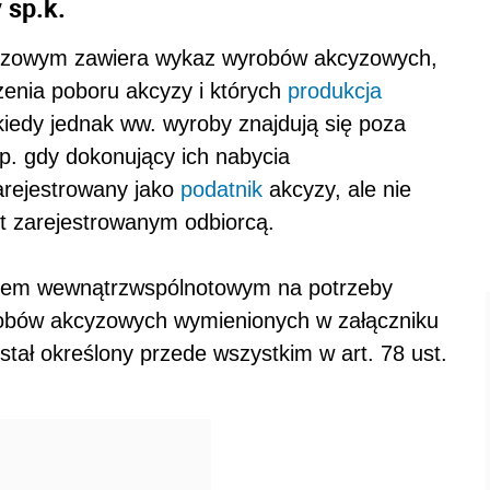
 sp.k.
cyzowym zawiera wykaz wyrobów akcyzowych,
zenia poboru akcyzy i których
produkcja
iedy jednak ww. wyroby znajdują się poza
p. gdy dokonujący ich nabycia
arejestrowany jako
podatnik
akcyzy, ale nie
st zarejestrowanym odbiorcą.
iem wewnątrzwspólnotowym na potrzeby
yrobów akcyzowych wymienionych w załączniku
tał określony przede wszystkim w art. 78 ust.