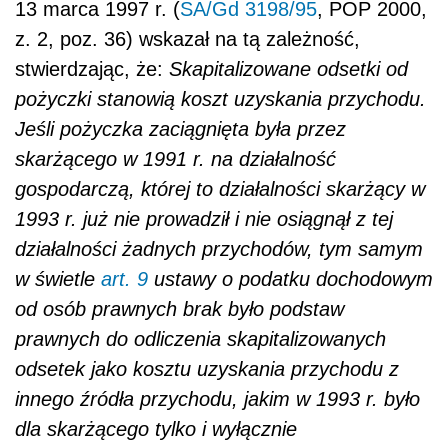
13 marca 1997 r. (
SA/Gd 3198/95
, POP 2000,
z. 2, poz. 36) wskazał na tą zależność,
stwierdzając, że:
Skapitalizowane odsetki od
pożyczki stanowią koszt uzyskania przychodu.
Jeśli pożyczka zaciągnięta była przez
skarżącego w 1991 r. na działalność
gospodarczą, której to działalności skarżący w
1993 r. już nie prowadził i nie osiągnął z tej
działalności żadnych przychodów, tym samym
w świetle
art. 9
ustawy o podatku dochodowym
od osób prawnych brak było podstaw
prawnych do odliczenia skapitalizowanych
odsetek jako kosztu uzyskania przychodu z
innego źródła przychodu, jakim w 1993 r. było
dla skarżącego tylko i wyłącznie