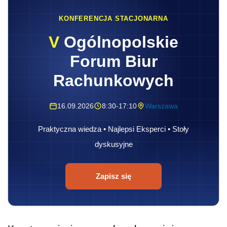
KONFERENCJA STACJONARNA
V
Ogólnopolskie
Forum Biur
Rachunkowych
16.09.2026
8:30-17:10
Warszawa
Praktyczna wiedza • Najlepsi Eksperci • Stoły
dyskusyjne
Zapisz się