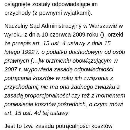
osiągnięte zostały odpowiadające im
przychody (z pewnymi wyjątkami).
Naczelny Sąd Administracyjny w Warszawie w
wyroku z dnia 10 czerwca 2009 roku (), orzekł
że
przepis art. 15 ust. 4 ustawy z dnia 15
lutego 1992 r. o podatku dochodowym od osób
prawnych […]w brzmieniu obowiązującym w
2007 r. wypowiada zasadę odpowiedniości
potrącania kosztów w roku ich związania z
przychodami; nie ma ona żadnego związku z
zasadą proporcjonalności czy też z momentem
poniesienia kosztów pośrednich, o czym mówi
art. 15 ust. 4d tej ustawy
.
Jest to tzw. zasada potrącalności kosztów