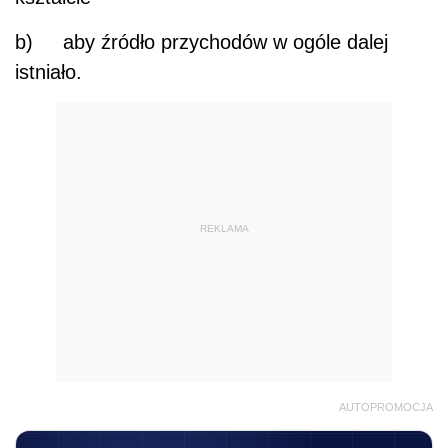
b) aby źródło przychodów w ogóle dalej
istniało.
REKLAMA
AUTOPROMOCJA