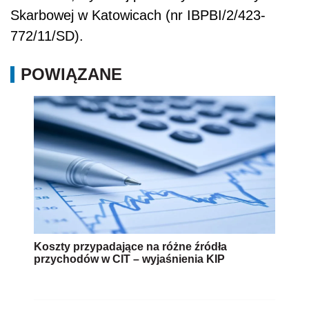
Skarbowej w Katowicach (nr IBPBI/2/423-
772/11/SD).
POWIĄZANE
Koszty przypadające na różne źródła
przychodów w CIT – wyjaśnienia KIP