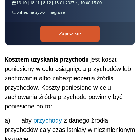
13.10 | 18.11 | 8.12 | 13.01.2027 r., 10:00-15:00
online, na żywo + nagranie
Zapisz się
Kosztem uzyskania przychodu
jest koszt
poniesiony w celu osiągnięcia przychodów lub
zachowania albo zabezpieczenia źródła
przychodów. Koszty poniesione w celu
zachowania źródła przychodu powinny być
poniesione po to:
a) aby
przychody
z danego źródła
przychodów cały czas istniały w niezmienionym
kształcie