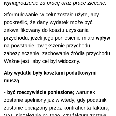
wynagrodzenie za pracę oraz prace zlecone.
Sformułowanie ‘w celu’ zostało użyte, aby
podkreślić, że dany wydatek może być
zakwalifikowany do kosztu uzyskania
wpływ
przychodu, jeżeli jego poniesienie miało
na powstanie, zwiększenie przychodu,
zabezpieczenie, zachowanie źródła przychodu.
Ważne jest, aby cel był widoczny.
Aby wydatki były kosztami podatkowymi
muszą:
być rzeczywiście poniesione;
-
warunek
zostanie spełniony już w wtedy, gdy podatnik
zostanie obciążony przez kontrahenta fakturą
VAT, niezależnie od tego, czy faktura została