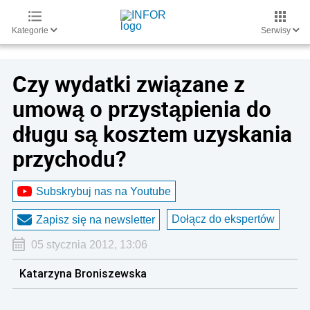
Kategorie
Serwisy
Czy wydatki związane z
umową o przystąpienia do
długu są kosztem uzyskania
przychodu?
Subskrybuj nas na Youtube
Dołącz do ekspertów
Zapisz się na newsletter
05 stycznia 2012, 13:06
Katarzyna Broniszewska