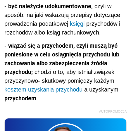
być należycie udokumentowane,
-
czyli w
sposób, na jaki wskazują przepisy dotyczące
prowadzenia podatkowej
księgi
przychodów i
rozchodów albo ksiąg rachunkowych.
wiązać się a przychodem, czyli muszą być
-
poniesione w celu osiągnięcia przychodu lub
zachowania albo zabezpieczenia źródła
przychodu;
chodzi o to, aby istniał związek
przyczynowo- skutkowy pomiędzy każdym
kosztem uzyskania przychodu
a uzyskanym
przychodem
.
AUTOPROMOCJA