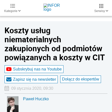
Kategorie
Serwisy
Koszty usług
niematerialnych
zakupionych od podmiotów
powiązanych a koszty w CIT
Subskrybuj nas na Youtube
Dołącz do ekspertów
Zapisz się na newsletter
09 stycznia 2020, 09:30
Paweł Huczko