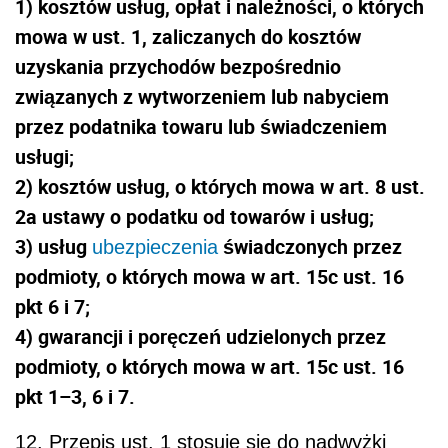
1) kosztów usług, opłat i należności, o których
mowa w ust. 1, zaliczanych do kosztów
uzyskania przychodów bezpośrednio
związanych z wytworzeniem lub nabyciem
przez podatnika towaru lub świadczeniem
usługi;
2) kosztów usług, o których mowa w art. 8 ust.
2a ustawy o podatku od towarów i usług;
3) usług
świadczonych przez
ubezpieczenia
podmioty, o których mowa w art. 15c ust. 16
pkt 6 i 7;
4) gwarancji i poręczeń udzielonych przez
podmioty, o których mowa w art. 15c ust. 16
pkt 1–3, 6 i 7.
12. Przepis ust. 1 stosuje się do nadwyżki