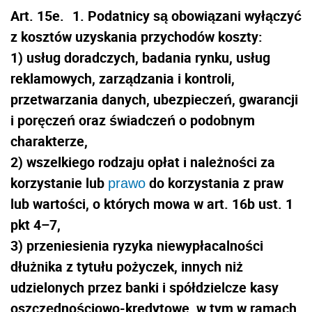
Art. 15e.
1. Podatnicy są obowiązani wyłączyć
z kosztów uzyskania przychodów koszty:
1) usług doradczych, badania rynku, usług
reklamowych, zarządzania i kontroli,
przetwarzania danych, ubezpieczeń, gwarancji
i poręczeń oraz świadczeń o podobnym
charakterze,
2) wszelkiego rodzaju opłat i należności za
korzystanie lub
do korzystania z praw
prawo
lub wartości, o których mowa w art. 16b ust. 1
pkt 4–7,
3) przeniesienia ryzyka niewypłacalności
dłużnika z tytułu pożyczek, innych niż
udzielonych przez banki i spółdzielcze kasy
oszczędnościowo-kredytowe, w tym w ramach