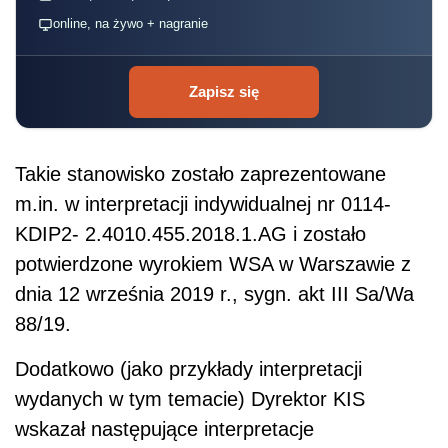
online, na żywo + nagranie
Zapisz się
Takie stanowisko zostało zaprezentowane
m.in. w interpretacji indywidualnej nr 0114-
KDIP2- 2.4010.455.2018.1.AG i zostało
potwierdzone wyrokiem WSA w Warszawie z
dnia 12 września 2019 r., sygn. akt III Sa/Wa
88/19.
Dodatkowo (jako przykłady interpretacji
wydanych w tym temacie) Dyrektor KIS
wskazał następujące interpretacje