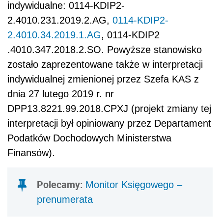
indywidualne: 0114-KDIP2-
2.4010.231.2019.2.AG,
0114-KDIP2-
2.4010.34.2019.1.AG
, 0114-KDIP2
.4010.347.2018.2.SO. Powyższe stanowisko
zostało zaprezentowane także w interpretacji
indywidualnej zmienionej przez Szefa KAS z
dnia 27 lutego 2019 r. nr
DPP13.8221.99.2018.CPXJ (projekt zmiany tej
interpretacji był opiniowany przez Departament
Podatków Dochodowych Ministerstwa
Finansów).
Polecamy:
Monitor Księgowego –
prenumerata