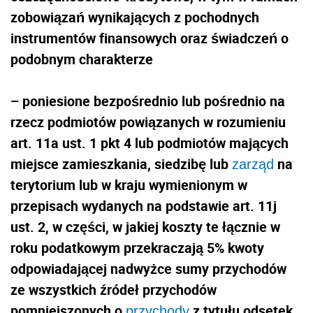
zobowiązań wynikających z pochodnych
instrumentów finansowych oraz świadczeń o
podobnym charakterze
– poniesione bezpośrednio lub pośrednio na
rzecz podmiotów powiązanych w rozumieniu
art. 11a ust. 1 pkt 4 lub podmiotów mających
miejsce zamieszkania, siedzibę lub
na
zarząd
terytorium lub w kraju wymienionym w
przepisach wydanych na podstawie art. 11j
ust. 2, w części, w jakiej koszty te łącznie w
roku podatkowym przekraczają 5% kwoty
odpowiadającej nadwyżce sumy przychodów
ze wszystkich źródeł przychodów
pomniejszonych o
z tytułu odsetek
przychody