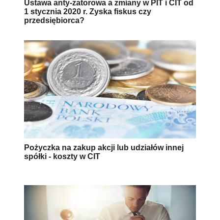
Ustawa anty-zatorowa a zmiany w PIT i CIT od
1 stycznia 2020 r. Zyska fiskus czy
przedsiębiorca?
Pożyczka na zakup akcji lub udziałów innej
spółki - koszty w CIT