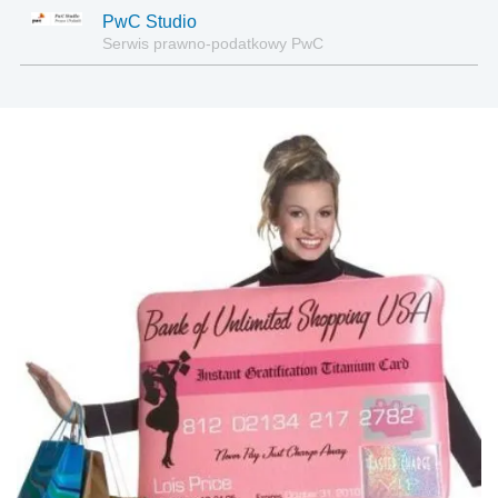
PwC Studio
Serwis prawno-podatkowy PwC