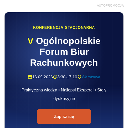
AUTOPROMOCJA
KONFERENCJA STACJONARNA
V
Ogólnopolskie
Forum Biur
Rachunkowych
16.09.2026
8:30-17:10
Warszawa
Praktyczna wiedza • Najlepsi Eksperci • Stoły
dyskusyjne
Zapisz się