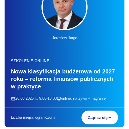
Jarosław Jurga
SZKOLENIE ONLINE
Nowa klasyfikacja budżetowa od 2027
roku – reforma finansów publicznych
w praktyce
26.08.2026 r., 9:00-13:00
online, na żywo + nagranie
Liczba miejsc ograniczona
Zapisz się