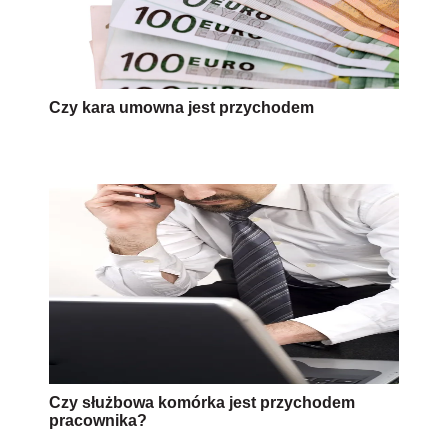
Czy kara umowna jest przychodem
Czy służbowa komórka jest przychodem
pracownika?