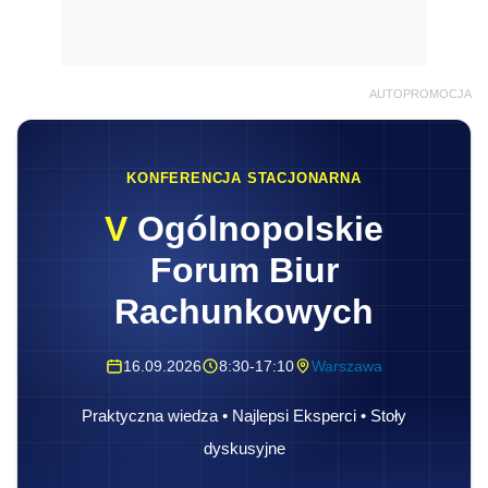
AUTOPROMOCJA
KONFERENCJA STACJONARNA
V
Ogólnopolskie
Forum Biur
Rachunkowych
16.09.2026
8:30-17:10
Warszawa
Praktyczna wiedza • Najlepsi Eksperci • Stoły
dyskusyjne