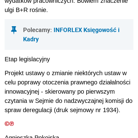
wydatków pracowniczych. Bowiem znaczenie
ulgi B+R rośnie.
Polecamy
:
INFORLEX Księgowość i
Kadry
Etap legislacyjny
Projekt ustawy o zmianie niektórych ustaw w
celu poprawy otoczenia prawnego działalności
innowacyjnej - skierowany po pierwszym
czytania w Sejmie do nadzwyczajnej komisji do
spraw deregulacji (druk sejmowy nr 1934).
Agnieszka Pokojska