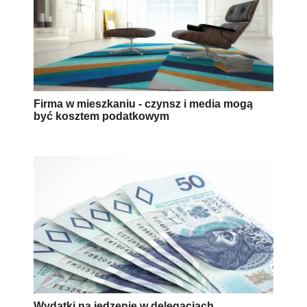
Firma w mieszkaniu - czynsz i media mogą
być kosztem podatkowym
Wydatki na jedzenie w delegacjach