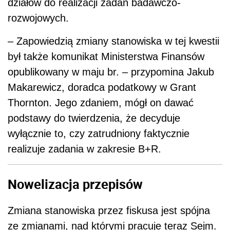
działów do realizacji zadań badawczo-
rozwojowych.
– Zapowiedzią zmiany stanowiska w tej kwestii
był także komunikat Ministerstwa Finansów
opublikowany w maju br. – przypomina Jakub
Makarewicz, doradca podatkowy w Grant
Thornton. Jego zdaniem, mógł on dawać
podstawy do twierdzenia, że decyduje
wyłącznie to, czy zatrudniony faktycznie
realizuje zadania w zakresie B+R.
Nowelizacja przepisów
Zmiana stanowiska przez fiskusa jest spójna
ze zmianami, nad którymi pracuje teraz Sejm.