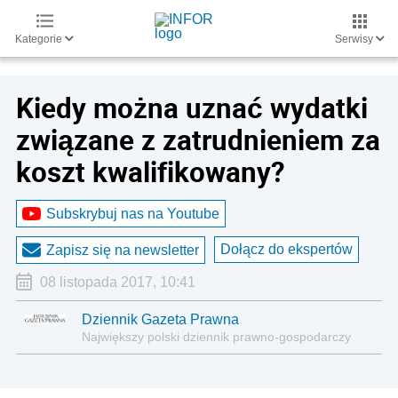
Kategorie
Serwisy
Kiedy można uznać wydatki
związane z zatrudnieniem za
koszt kwalifikowany?
Subskrybuj nas na Youtube
Dołącz do ekspertów
Zapisz się na newsletter
08 listopada 2017, 10:41
Dziennik Gazeta Prawna
Największy polski dziennik prawno-gospodarczy