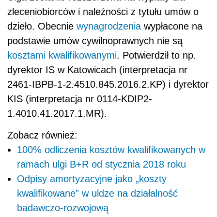
zleceniobiorców i należności z tytułu umów o
dzieło. Obecnie
wynagrodzenia
wypłacone na
podstawie umów cywilnoprawnych nie są
kosztami kwalifikowanymi
. Potwierdził to np.
dyrektor IS w Katowicach (interpretacja nr
2461-IBPB-1-2.4510.845.2016.2.KP) i dyrektor
KIS (interpretacja nr 0114-KDIP2-
1.4010.41.2017.1.MR).
Zobacz również:
100% odliczenia kosztów kwalifikowanych w
ramach ulgi B+R od stycznia 2018 roku
Odpisy amortyzacyjne jako „koszty
kwalifikowane” w uldze na działalność
badawczo-rozwojową