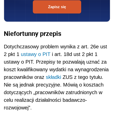
Zapisz się
Niefortunny przepis
Dotychczasowy problem wynika z art. 26e ust
2 pkt 1
ustawy o PIT
i art. 18d ust 2 pkt 1
ustawy o PIT. Przepisy te pozwalają uznać za
koszt kwalifikowany wydatki na wynagrodzenia
pracowników oraz
składki
ZUS z tego tytułu.
Nie są jednak precyzyjne. Mówią o kosztach
dotyczących „pracowników zatrudnionych w
celu realizacji działalności badawczo-
rozwojowej”.