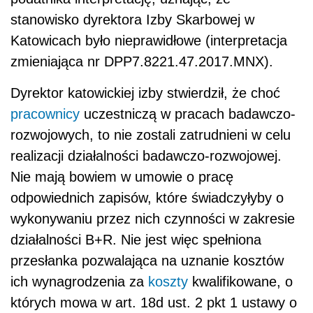
stanowisko dyrektora Izby Skarbowej w
Katowicach było nieprawidłowe (interpretacja
zmieniająca nr DPP7.8221.47.2017.MNX).
Dyrektor katowickiej izby stwierdził, że choć
pracownicy
uczestniczą w pracach badawczo-
rozwojowych, to nie zostali zatrudnieni w celu
realizacji działalności badawczo-rozwojowej.
Nie mają bowiem w umowie o pracę
odpowiednich zapisów, które świadczyłyby o
wykonywaniu przez nich czynności w zakresie
działalności B+R. Nie jest więc spełniona
przesłanka pozwalająca na uznanie kosztów
ich wynagrodzenia za
koszty
kwalifikowane, o
których mowa w art. 18d ust. 2 pkt 1 ustawy o