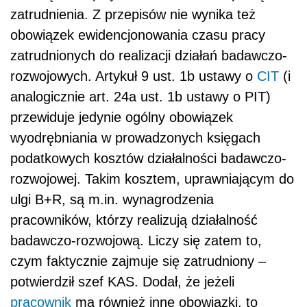
zatrudnienia. Z przepisów nie wynika też
obowiązek ewidencjonowania czasu pracy
zatrudnionych do realizacji działań badawczo-
rozwojowych. Artykuł 9 ust. 1b ustawy o
CIT
(i
analogicznie art. 24a ust. 1b ustawy o PIT)
przewiduje jedynie ogólny obowiązek
wyodrębniania w prowadzonych księgach
podatkowych kosztów działalności badawczo-
rozwojowej. Takim kosztem, uprawniającym do
ulgi B+R, są m.in. wynagrodzenia
pracowników, którzy realizują działalność
badawczo-rozwojową. Liczy się zatem to,
czym faktycznie zajmuje się zatrudniony –
potwierdził szef KAS. Dodał, że jeżeli
pracownik
ma również inne obowiązki, to