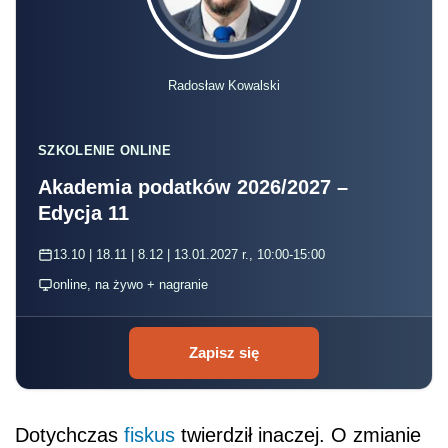
Radosław Kowalski
SZKOLENIE ONLINE
Akademia podatków 2026/2027 –
Edycja 11
13.10 | 18.11 | 8.12 | 13.01.2027 r., 10:00-15:00
online, na żywo + nagranie
Zapisz się
Dotychczas
fiskus
twierdził inaczej. O zmianie