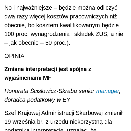
No i najważniejsze – będzie można odliczyć
dwa razy więcej kosztów pracowniczych niż
obecnie, bo kosztem kwalifikowanym będzie
100 proc. wynagrodzenia i składek ZUS, a nie
– jak obecnie – 50 proc.).
OPINIA
Zmiana interpretacji jest spójna z
wyjaśnieniami MF
Honorata Ścisłowicz-Skraba senior
manager
,
doradca podatkowy w EY
Szef Krajowej Administracji Skarbowej zmienił
19 września br. z urzędu niekorzystną dla
podatnika interpretację, uznając, że