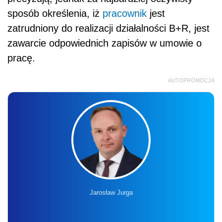
sposób określenia, iż
pracownik
jest
zatrudniony do realizacji działalności B+R, jest
zawarcie odpowiednich zapisów w umowie o
pracę.
AUTOPROMOCJA
Jarosław Jurga