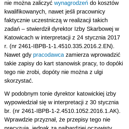
nie można zaliczyć
wynagrodzeń
do kosztów
kwalifikowanych, nawet jeśli pracownicy
faktycznie uczestniczą w realizacji takich
zadań – stwierdził dyrektor Izby Skarbowej w
Katowicach w interpretacji z 24 stycznia 2017
r. (nr 2461-IBPB-1-1.4510.335.2016.2.EN).
Nawet gdy
pracodawca
zamierza wprowadzić
takie zapisy do kart stanowisk pracy, to dopóki
tego nie zrobi, dopóty nie można z ulgi
skorzystać.
W podobnym tonie dyrektor katowickiej izby
wypowiedział się w interpretacji z 30 stycznia
br. (nr 2461-IBPB-1-2.4510.1052.2016.1.AK).
Wprawdzie przyznał, że przepisy tego nie
precyzują, jednak za najbardziej oczywisty