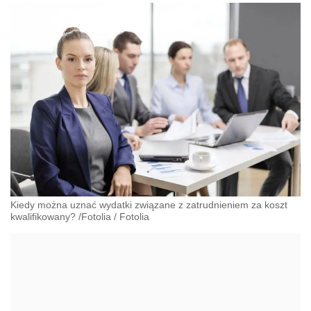
Kiedy można uznać wydatki związane z zatrudnieniem za koszt
kwalifikowany? /Fotolia
/
Fotolia