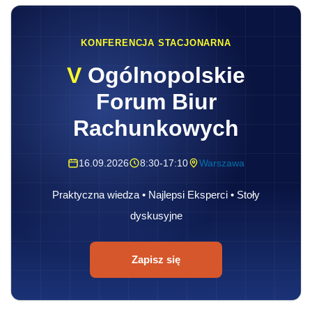
KONFERENCJA STACJONARNA
V
Ogólnopolskie
Forum Biur
Rachunkowych
16.09.2026
8:30-17:10
Warszawa
Praktyczna wiedza • Najlepsi Eksperci • Stoły
dyskusyjne
Zapisz się