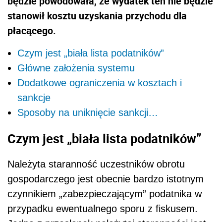
będzie powodowała, że wydatek ten nie będzie
stanowił kosztu uzyskania przychodu dla
płacącego.
Czym jest „biała lista podatników”
Główne założenia systemu
Dodatkowe ograniczenia w kosztach i
sankcje
Sposoby na uniknięcie sankcji…
Czym jest „biała lista podatników”
Należyta staranność uczestników obrotu
gospodarczego jest obecnie bardzo istotnym
czynnikiem „zabezpieczającym” podatnika w
przypadku ewentualnego sporu z fiskusem.