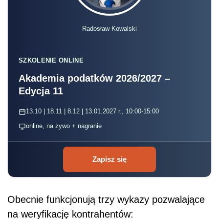
Radosław Kowalski
SZKOLENIE ONLINE
Akademia podatków 2026/2027 –
Edycja 11
13.10 | 18.11 | 8.12 | 13.01.2027 r., 10:00-15:00
online, na żywo + nagranie
Zapisz się
Obecnie funkcjonują trzy wykazy pozwalające
na weryfikację kontrahentów: