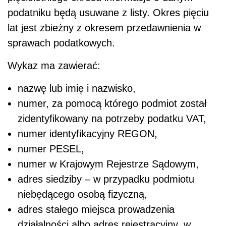
podatniku będą usuwane z listy. Okres pięciu
lat jest zbieżny z okresem przedawnienia w
sprawach podatkowych.
Wykaz ma zawierać:
nazwę lub imię i nazwisko,
numer, za pomocą którego podmiot został
zidentyfikowany na potrzeby podatku VAT,
numer identyfikacyjny REGON,
numer PESEL,
numer w Krajowym Rejestrze Sądowym,
adres siedziby – w przypadku podmiotu
niebędącego osobą fizyczną,
adres stałego miejsca prowadzenia
działalności albo adres rejestracyjny, w