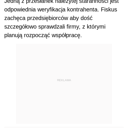
Jedną z przesłanek należytej staranności jest
odpowiednia weryfikacja kontrahenta. Fiskus
zachęca przedsiębiorców aby dość
szczegółowo sprawdzali firmy, z którymi
planują rozpocząć współpracę.
REKLAMA