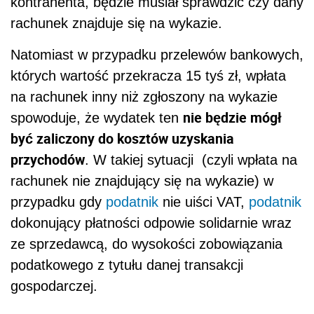
kontrahenta, będzie musiał sprawdzić czy dany
rachunek znajduje się na wykazie.
Natomiast w przypadku przelewów bankowych,
których wartość przekracza 15 tyś zł, wpłata
na rachunek inny niż zgłoszony na wykazie
nie będzie mógł
spowoduje, że wydatek ten
być zaliczony do kosztów uzyskania
przychodów
. W takiej sytuacji (czyli wpłata na
rachunek nie znajdujący się na wykazie) w
przypadku gdy
podatnik
nie uiści VAT,
podatnik
dokonujący płatności odpowie solidarnie
wraz
ze sprzedawcą, do wysokości zobowiązania
podatkowego z tytułu danej transakcji
gospodarczej.