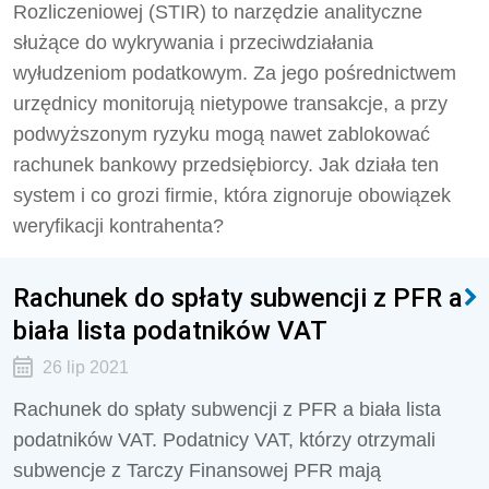
Rozliczeniowej (STIR) to narzędzie analityczne
służące do wykrywania i przeciwdziałania
wyłudzeniom podatkowym. Za jego pośrednictwem
urzędnicy monitorują nietypowe transakcje, a przy
podwyższonym ryzyku mogą nawet zablokować
rachunek bankowy przedsiębiorcy. Jak działa ten
system i co grozi firmie, która zignoruje obowiązek
weryfikacji kontrahenta?
Rachunek do spłaty subwencji z PFR a
biała lista podatników VAT
26 lip 2021
Rachunek do spłaty subwencji z PFR a biała lista
podatników VAT. Podatnicy VAT, którzy otrzymali
subwencje z Tarczy Finansowej PFR mają