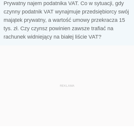
Prywatny najem podatnika VAT. Co w sytuacji, gdy
czynny podatnik VAT wynajmuje przedsiębiorcy swój
majątek prywatny, a wartość umowy przekracza 15
tys. zł. Czy czynsz powinien zawsze trafiać na
rachunek widniejący na białej liście VAT?
REKLAMA