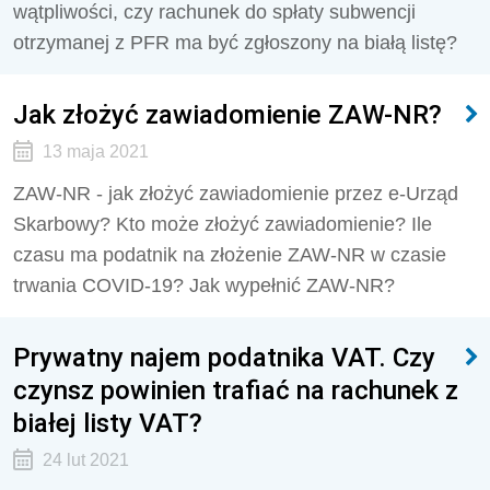
wątpliwości, czy rachunek do spłaty subwencji
otrzymanej z PFR ma być zgłoszony na białą listę?
Jak złożyć zawiadomienie ZAW-NR?
13 maja 2021
ZAW-NR - jak złożyć zawiadomienie przez e-Urząd
Skarbowy? Kto może złożyć zawiadomienie? Ile
czasu ma podatnik na złożenie ZAW-NR w czasie
trwania COVID-19? Jak wypełnić ZAW-NR?
Prywatny najem podatnika VAT. Czy
czynsz powinien trafiać na rachunek z
białej listy VAT?
24 lut 2021