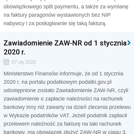
obowiązkowego split paymentu, a także za wymianę
na faktury paragonów wystawionych bez NIP
nabywcy i za posługiwanie się taką fakturą.
Zawiadomienie ZAW-NR od 1 stycznia
2020 r.
07 sty 2020
Ministerstwo Finansów informuje, że od 1 stycznia
2020 r. na portalu podatkowym podatki.gov.pl
udostępnione zostało Zawiadomienie ZAW-NR, czyli
zawiadomienie o zapłacie należności na rachunek
bankowy inny niż zawarty na dzień zlecenia przelewu
w Wykazie podatników VAT. Jeżeli podatnik zapłacił
przelewem należność za fakturę na taki rachunek
bankowy, ma obowiązek złożyć ZAW-NR w ciągu 3.