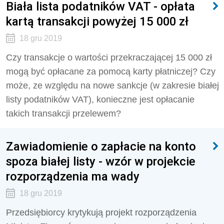
Biała lista podatników VAT - opłata
kartą transakcji powyżej 15 000 zł
18 gru 2019
Czy transakcje o wartości przekraczającej 15 000 zł
mogą być opłacane za pomocą karty płatniczej? Czy
może, ze względu na nowe sankcje (w zakresie białej
listy podatników VAT), konieczne jest opłacanie
takich transakcji przelewem?
Zawiadomienie o zapłacie na konto
spoza białej listy - wzór w projekcie
rozporządzenia ma wady
18 gru 2019
Przedsiębiorcy krytykują projekt rozporządzenia