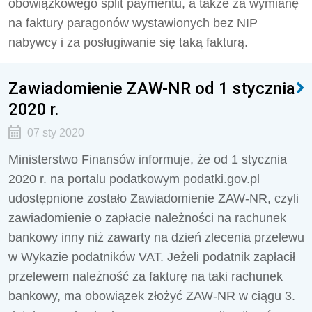
obowiązkowego split paymentu, a także za wymianę
na faktury paragonów wystawionych bez NIP
nabywcy i za posługiwanie się taką fakturą.
Zawiadomienie ZAW-NR od 1 stycznia
2020 r.
07 sty 2020
Ministerstwo Finansów informuje, że od 1 stycznia
2020 r. na portalu podatkowym podatki.gov.pl
udostępnione zostało Zawiadomienie ZAW-NR, czyli
zawiadomienie o zapłacie należności na rachunek
bankowy inny niż zawarty na dzień zlecenia przelewu
w Wykazie podatników VAT. Jeżeli podatnik zapłacił
przelewem należność za fakturę na taki rachunek
bankowy, ma obowiązek złożyć ZAW-NR w ciągu 3.