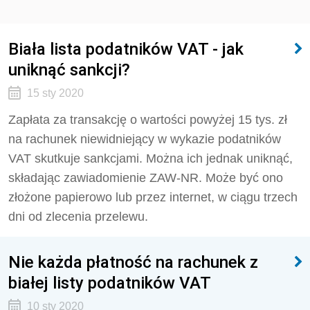
Biała lista podatników VAT - jak
uniknąć sankcji?
15 sty 2020
Zapłata za transakcję o wartości powyżej 15 tys. zł
na rachunek niewidniejący w wykazie podatników
VAT skutkuje sankcjami. Można ich jednak uniknąć,
składając zawiadomienie ZAW-NR. Może być ono
złożone papierowo lub przez internet, w ciągu trzech
dni od zlecenia przelewu.
Nie każda płatność na rachunek z
białej listy podatników VAT
10 sty 2020