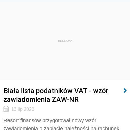
REKLAMA
Biała lista podatników VAT - wzór
zawiadomienia ZAW-NR
13 lip 2020
Resort finansów przygotował nowy wzór
zawiadomienia o zapłacie należności na rachunek