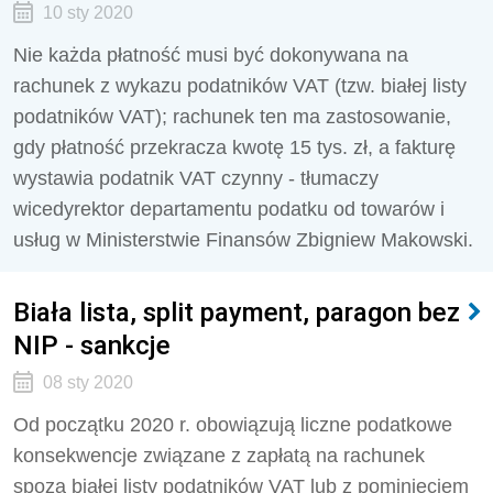
10 sty 2020
Nie każda płatność musi być dokonywana na
rachunek z wykazu podatników VAT (tzw. białej listy
podatników VAT); rachunek ten ma zastosowanie,
gdy płatność przekracza kwotę 15 tys. zł, a fakturę
wystawia podatnik VAT czynny - tłumaczy
wicedyrektor departamentu podatku od towarów i
usług w Ministerstwie Finansów Zbigniew Makowski.
Biała lista, split payment, paragon bez
NIP - sankcje
08 sty 2020
Od początku 2020 r. obowiązują liczne podatkowe
konsekwencje związane z zapłatą na rachunek
spoza białej listy podatników VAT lub z pominięciem