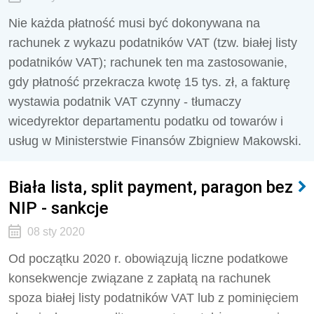
Nie każda płatność musi być dokonywana na
rachunek z wykazu podatników VAT (tzw. białej listy
podatników VAT); rachunek ten ma zastosowanie,
gdy płatność przekracza kwotę 15 tys. zł, a fakturę
wystawia podatnik VAT czynny - tłumaczy
wicedyrektor departamentu podatku od towarów i
usług w Ministerstwie Finansów Zbigniew Makowski.
Biała lista, split payment, paragon bez
NIP - sankcje
08 sty 2020
Od początku 2020 r. obowiązują liczne podatkowe
konsekwencje związane z zapłatą na rachunek
spoza białej listy podatników VAT lub z pominięciem