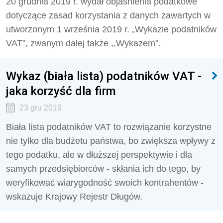
20 grudnia 2019 r. wydał objaśnienia podatkowe
dotyczące zasad korzystania z danych zawartych w
utworzonym 1 września 2019 r. „Wykazie podatników
VAT”, zwanym dalej także ,,Wykazem”.
Wykaz (biała lista) podatników VAT -
jaka korzyść dla firm
23 gru 2019
Biała lista podatników VAT to rozwiązanie korzystne
nie tylko dla budżetu państwa, bo zwiększa wpływy z
tego podatku, ale w dłuższej perspektywie i dla
samych przedsiębiorców - skłania ich do tego, by
weryfikować wiarygodność swoich kontrahentów -
wskazuje Krajowy Rejestr Długów.