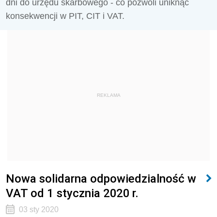
dni do urzędu skarbowego - co pozwoli uniknąć
konsekwencji w PIT, CIT i VAT.
REKLAMA
Nowa solidarna odpowiedzialność w
VAT od 1 stycznia 2020 r.
03 sty 2020