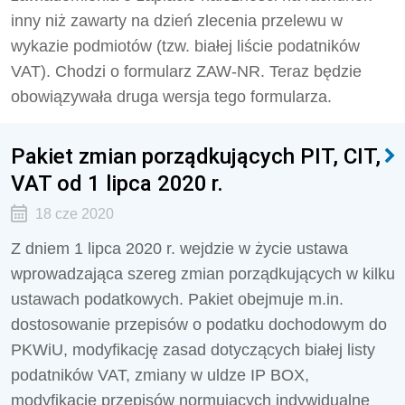
inny niż zawarty na dzień zlecenia przelewu w
wykazie podmiotów (tzw. białej liście podatników
VAT). Chodzi o formularz ZAW-NR. Teraz będzie
obowiązywała druga wersja tego formularza.
Pakiet zmian porządkujących PIT, CIT,
VAT od 1 lipca 2020 r.
18 cze 2020
Z dniem 1 lipca 2020 r. wejdzie w życie ustawa
wprowadzająca szereg zmian porządkujących w kilku
ustawach podatkowych. Pakiet obejmuje m.in.
dostosowanie przepisów o podatku dochodowym do
PKWiU, modyfikację zasad dotyczących białej listy
podatników VAT, zmiany w uldze IP BOX,
modyfikację przepisów normujących indywidualne