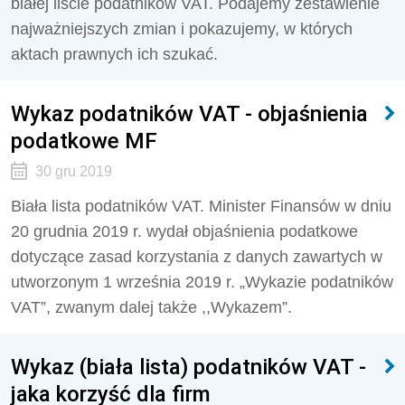
białej liście podatników VAT. Podajemy zestawienie
najważniejszych zmian i pokazujemy, w których
aktach prawnych ich szukać.
Wykaz podatników VAT - objaśnienia
podatkowe MF
30 gru 2019
Biała lista podatników VAT. Minister Finansów w dniu
20 grudnia 2019 r. wydał objaśnienia podatkowe
dotyczące zasad korzystania z danych zawartych w
utworzonym 1 września 2019 r. „Wykazie podatników
VAT”, zwanym dalej także ,,Wykazem”.
Wykaz (biała lista) podatników VAT -
jaka korzyść dla firm