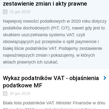
zestawienie zmian i akty prawne
31 gru 2019
Najwięcej nowości podatkowych w 2020 roku dotyczy
podatków dochodowych (PIT, CIT), nawet gdy jest to
skutkiem uszczelniania systemu VAT, czyli
obowiązujących już przepisów o split paymencie i
białej liście podatników VAT. Podajemy zestawienie
najważniejszych zmian i pokazujemy, w których
aktach prawnych ich szukać.
Wykaz podatników VAT - objaśnienia
podatkowe MF
30 gru 2019
Biała lista podatników VAT. Minister Finansów w dniu