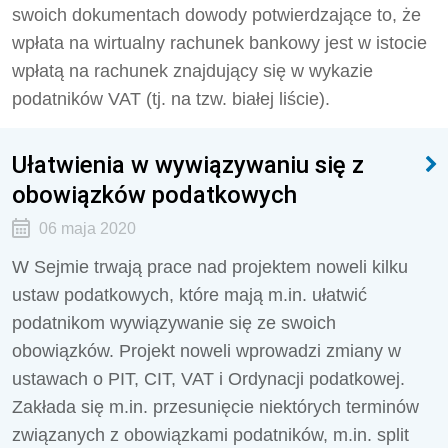
swoich dokumentach dowody potwierdzające to, że
wpłata na wirtualny rachunek bankowy jest w istocie
wpłatą na rachunek znajdujący się w wykazie
podatników VAT (tj. na tzw. białej liście).
Ułatwienia w wywiązywaniu się z
obowiązków podatkowych
06 maja 2020
W Sejmie trwają prace nad projektem noweli kilku
ustaw podatkowych, które mają m.in. ułatwić
podatnikom wywiązywanie się ze swoich
obowiązków. Projekt noweli wprowadzi zmiany w
ustawach o PIT, CIT, VAT i Ordynacji podatkowej.
Zakłada się m.in. przesunięcie niektórych terminów
związanych z obowiązkami podatników, m.in. split