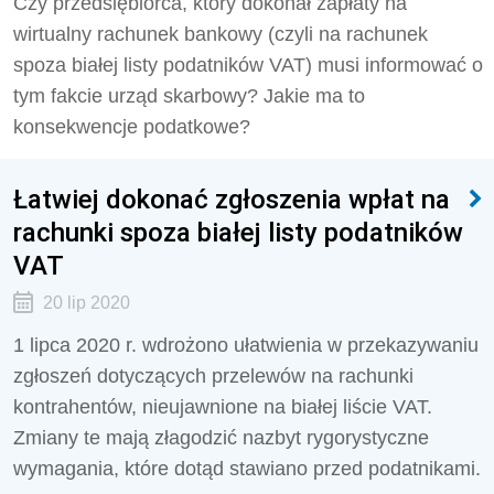
Czy przedsiębiorca, który dokonał zapłaty na
wirtualny rachunek bankowy (czyli na rachunek
spoza białej listy podatników VAT) musi informować o
tym fakcie urząd skarbowy? Jakie ma to
konsekwencje podatkowe?
Łatwiej dokonać zgłoszenia wpłat na
rachunki spoza białej listy podatników
VAT
20 lip 2020
1 lipca 2020 r. wdrożono ułatwienia w przekazywaniu
zgłoszeń dotyczących przelewów na rachunki
kontrahentów, nieujawnione na białej liście VAT.
Zmiany te mają złagodzić nazbyt rygorystyczne
wymagania, które dotąd stawiano przed podatnikami.