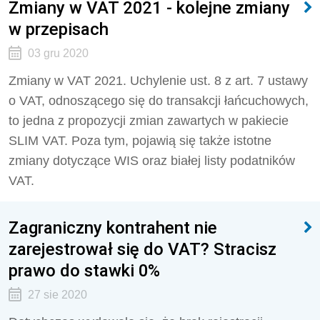
Zmiany w VAT 2021 - kolejne zmiany
w przepisach
03 gru 2020
Zmiany w VAT 2021. Uchylenie ust. 8 z art. 7 ustawy
o VAT, odnoszącego się do transakcji łańcuchowych,
to jedna z propozycji zmian zawartych w pakiecie
SLIM VAT. Poza tym, pojawią się także istotne
zmiany dotyczące WIS oraz białej listy podatników
VAT.
Zagraniczny kontrahent nie
zarejestrował się do VAT? Stracisz
prawo do stawki 0%
27 sie 2020