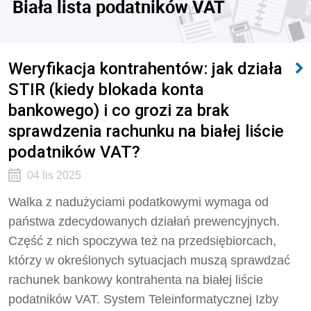
Biała lista podatników VAT
Weryfikacja kontrahentów: jak działa
STIR (kiedy blokada konta
bankowego) i co grozi za brak
sprawdzenia rachunku na białej liście
podatników VAT?
04 lis 2025
Walka z nadużyciami podatkowymi wymaga od
państwa zdecydowanych działań prewencyjnych.
Część z nich spoczywa też na przedsiębiorcach,
którzy w określonych sytuacjach muszą sprawdzać
rachunek bankowy kontrahenta na białej liście
podatników VAT. System Teleinformatycznej Izby