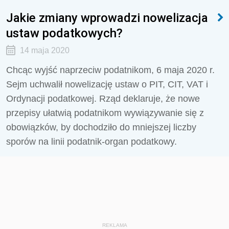
Jakie zmiany wprowadzi nowelizacja
ustaw podatkowych?
14 maja 2020
Chcąc wyjść naprzeciw podatnikom, 6 maja 2020 r.
Sejm uchwalił nowelizację​ ustaw o PIT, CIT, VAT i
Ordynacji podatkowej. Rząd deklaruje, że nowe
przepisy ułatwią podatnikom wywiązywanie się z
obowiązków, by dochodziło do mniejszej liczby
sporów na linii podatnik-organ podatkowy.
REKLAMA