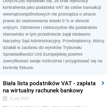
Dotychczas wydawało się, że brak rejestracji
kontrahenta jako podatnika VAT do celów transakcji
wewnątrzwspólnotowych nie przesądza o utracie
prawa do zastosowania stawki 0 % w obrocie
unijnym. Odmienne i niekorzystne dla podatników
stanowisko w tym przedmiocie zajął niedawno
Naczelny Sąd Administracyjny. Przedsiębiorcy, którzy
działali w zaufaniu do wyroków Trybunału
Sprawiedliwości Unii Europejskiej powinni
zweryfikować swoje rozliczenia i przygotować się na
kontrolę fiskusa.
Biała lista podatników VAT - zapłata
na wirtualny rachunek bankowy
11 sie 2020