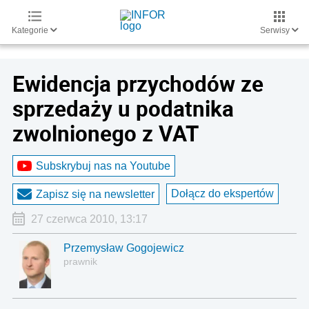
Kategorie
Serwisy
Ewidencja przychodów ze
sprzedaży u podatnika
zwolnionego z VAT
Subskrybuj nas na Youtube
Dołącz do ekspertów
Zapisz się na newsletter
27 czerwca 2010, 13:17
Przemysław Gogojewicz
prawnik