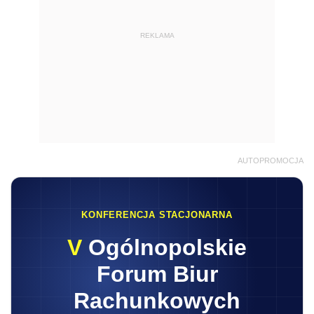
REKLAMA
AUTOPROMOCJA
KONFERENCJA STACJONARNA
V
Ogólnopolskie
Forum Biur
Rachunkowych