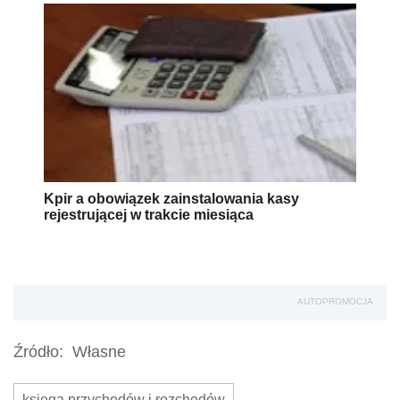
Kpir a obowiązek zainstalowania kasy
rejestrującej w trakcie miesiąca
AUTOPROMOCJA
Źródło:
Własne
księga przychodów i rozchodów