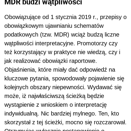
MDR budzi wątpliwości
Obowiązujące od 1 stycznia 2019 r., przepisy o
obowiązkowym ujawnianiu schematów
podatkowych (tzw. MDR) wciąż budzą liczne
wątpliwości interpretacyjne. Promotorzy czy
też korzystający w praktyce nie wiedzą, czy i
jak realizować obowiązki raportowe.
Objaśnienia, które miały dać odpowiedź na
kluczowe pytania, spowodowały pojawienie się
kolejnych obszary niepewności. Wydawać się
może, iż najwłaściwszą ścieżką będzie
wystąpienie z wnioskiem o interpretację
indywidualną. Nic bardziej mylnego. Ten, kto
skorzystał z tej ścieżki, mocno się rozczarował.
Otrzymując wyłącznie postanowienie o