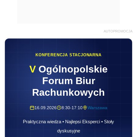
AUTOPROMOCJA
KONFERENCJA STACJONARNA
V
Ogólnopolskie
Forum Biur
Rachunkowych
16.09.2026
8:30-17:10
Warszawa
Praktyczna wiedza • Najlepsi Eksperci • Stoły
dyskusyjne