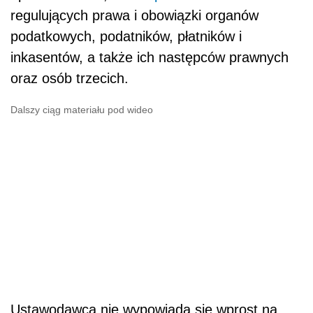
regulujących prawa i obowiązki organów
podatkowych, podatników, płatników i
inkasentów, a także ich następców prawnych
oraz osób trzecich.
Dalszy ciąg materiału pod wideo
Ustawodawca nie wypowiada się wprost na