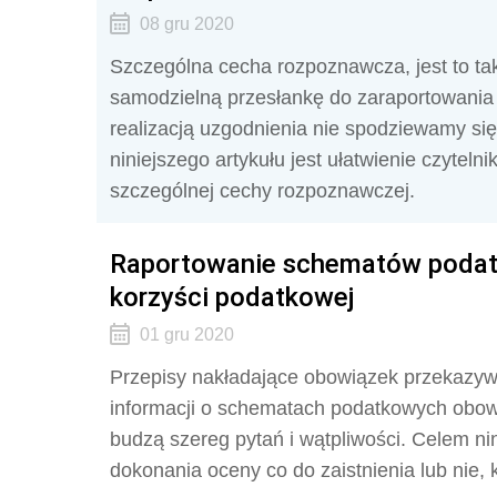
08 gru 2020
Szczególna cecha rozpoznawcza, jest to tak
samodzielną przesłankę do zaraportowania
realizacją uzgodnienia nie spodziewamy si
niniejszego artykułu jest ułatwienie czyteln
szczególnej cechy rozpoznawczej.
Raportowanie schematów podat
korzyści podatkowej
01 gru 2020
Przepisy nakładające obowiązek przekazywa
informacji o schematach podatkowych obowi
budzą szereg pytań i wątpliwości. Celem nin
dokonania oceny co do zaistnienia lub nie, 