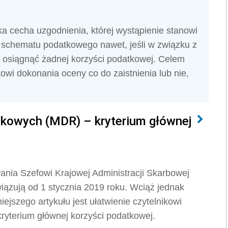
a cecha uzgodnienia, której wystąpienie stanowi
 schematu podatkowego nawet, jeśli w związku z
ę osiągnąć żadnej korzyści podatkowej. Celem
ikowi dokonania oceny co do zaistnienia lub nie,
kowych (MDR) – kryterium głównej
nia Szefowi Krajowej Administracji Skarbowej
ązują od 1 stycznia 2019 roku. Wciąż jednak
iejszego artykułu jest ułatwienie czytelnikowi
kryterium głównej korzyści podatkowej.