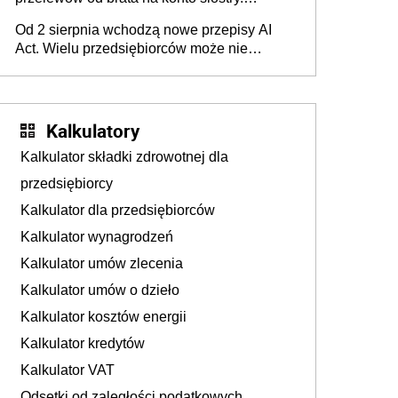
Pieniądze z emerytury mamy wyglądały jak
Od 2 sierpnia wchodzą nowe przepisy AI
darowizna, ale podatku jednak nie będzie
Act. Wielu przedsiębiorców może nie
wiedzieć, że dotyczą także ich
Kalkulatory
Kalkulator składki zdrowotnej dla
przedsiębiorcy
Kalkulator dla przedsiębiorców
Kalkulator wynagrodzeń
Kalkulator umów zlecenia
Kalkulator umów o dzieło
Kalkulator kosztów energii
Kalkulator kredytów
Kalkulator VAT
Odsetki od zaległości podatkowych