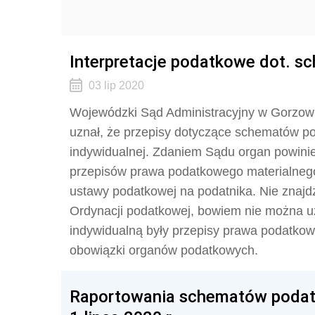
Interpretacje podatkowe dot. 
03 lip 2020
Wojewódzki Sąd Administracyjny w Gorzowie
uznał, że przepisy dotyczące schematów p
indywidualnej. Zdaniem Sądu organ powinien 
przepisów prawa podatkowego materialneg
ustawy podatkowej na podatnika. Nie znajd
Ordynacji podatkowej, bowiem nie można uz
indywidualną były przepisy prawa podatkow
obowiązki organów podatkowych.
Raportowania schematów podat