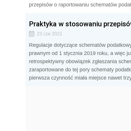
przepisów o raportowaniu schematów podatko
Praktyka w stosowaniu przepis
23 cze 2021
Regulacje dotyczące schematów podatkowy
prawnym od 1 stycznia 2019 roku, a więc j
retrospektywny obowiązek zgłaszania sch
zaraportowane do tej pory schematy podatk
pierwsza czynność miała miejsce nawet trzy