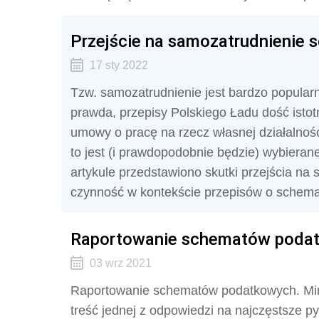
Przejście na samozatrudnieni
17 sty 2022
Tzw. samozatrudnienie jest bardzo popular
prawda, przepisy Polskiego Ładu dość istotn
umowy o pracę na rzecz własnej działalnoś
to jest (i prawdopodobnie będzie) wybiera
artykule przedstawiono skutki przejścia na
czynność w kontekście przepisów o schem
Raportowanie schematów podatk
03 wrz 2021
Raportowanie schematów podatkowych. Mini
treść jednej z odpowiedzi na najczęstsze py