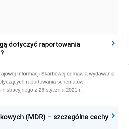
gą dotyczyć raportowania
)?
Krajowej Informacji Skarbowej odmawia wydawania
 dotyczących raportowania schematów
istracyjnego z 28 stycznia 2021 r.
kowych (MDR) – szczególne cechy