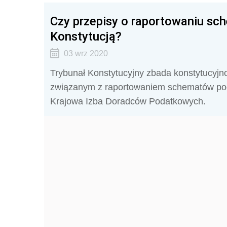
Czy przepisy o raportowaniu s
Konstytucją?
03 wrz 2020
Trybunał Konstytucyjny zbada konstytucyjn
związanym z raportowaniem schematów pod
Krajowa Izba Doradców Podatkowych.