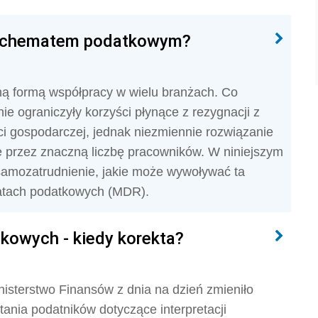
e schematem podatkowym?
ną formą współpracy w wielu branżach. Co
ie ograniczyły korzyści płynące z rezygnacji z
ci gospodarczej, jednak niezmiennie rozwiązanie
ne przez znaczną liczbę pracowników. W niniejszym
 samozatrudnienie, jakie może wywoływać ta
atach podatkowych (MDR).
owych - kiedy korekta?
sterstwo Finansów z dnia na dzień zmieniło
tania podatników dotyczące interpretacji