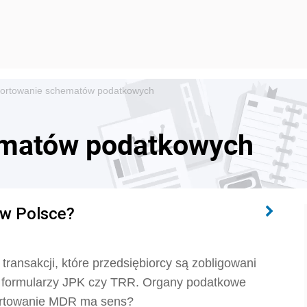
ortowanie schematów podatkowych
ematów podatkowych
 w Polsce?
ransakcji, które przedsiębiorcy są zobligowani
ą formularzy JPK czy TRR. Organy podatkowe
portowanie MDR ma sens?