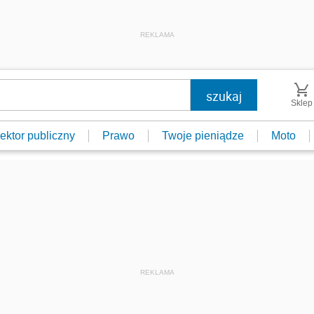
REKLAMA
Sklep
ektor publiczny
Prawo
Twoje pieniądze
Moto