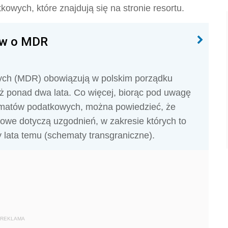
wych, które znajdują się na stronie resortu.
ów o MDR
ch (MDR) obowiązują w polskim porządku
uż ponad dwa lata. Co więcej, biorąc pod uwagę
ematów podatkowych, można powiedzieć, że
owe dotyczą uzgodnień, w zakresie których to
 lata temu (schematy transgraniczne).
REKLAMA