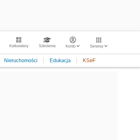
Kalkulatory
Szkolenia
Konto
Serwisy
Nieruchomości
Edukacja
KSeF