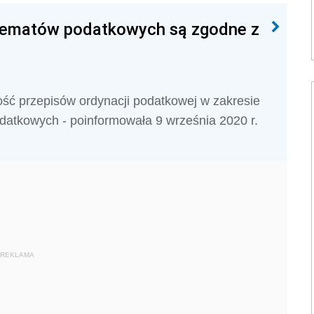
chematów podatkowych są zgodne z
ość przepisów ordynacji podatkowej w zakresie
atkowych - poinformowała 9 września 2020 r.
REKLAMA