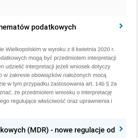
schematów podatkowych
 Wielkopolskim w wyroku z 8 kwietnia 2020 r.
odatkowych mogą być przedmiotem interpretacji
udzielić interpretacji jeżeli wniosek dotyczy
o w zakresie obowiązków nałożonych mocą
zie w tym przypadku zastosowania art. 14b § 2a
nać, że przedmiotem wniosku o interpretację
ego regulujące właściwość oraz uprawnienia i
kowych (MDR) - nowe regulacje od