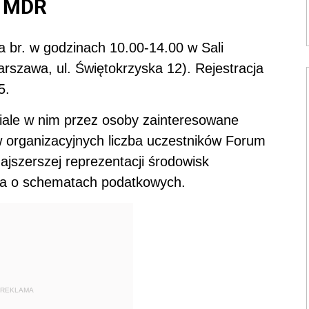
m MDR
a br. w godzinach 10.00-14.00 w Sali
arszawa, ul. Świętokrzyska 12). Rejestracja
5.
ziale w nim przez osoby zainteresowane
 organizacyjnych liczba uczestników Forum
ajszerszej reprezentacji środowisk
ia o schematach podatkowych.
REKLAMA