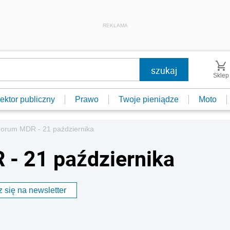
REKLAMA
Sklep
ektor publiczny
Prawo
Twoje pieniądze
Moto
Forum MDR - 21 października
 - 21 października
 się na newsletter