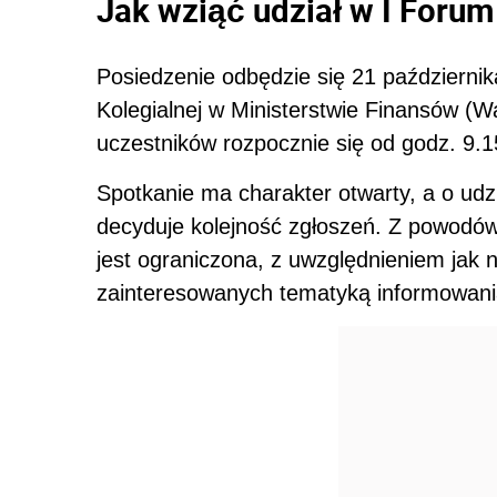
Jak wziąć udział w I Foru
Posiedzenie odbędzie się 21 październik
Kolegialnej w Ministerstwie Finansów (W
uczestników rozpocznie się od godz. 9.1
Spotkanie ma charakter otwarty, a o ud
decyduje kolejność zgłoszeń. Z powodów
jest ograniczona, z uwzględnieniem jak n
zainteresowanych tematyką informowan