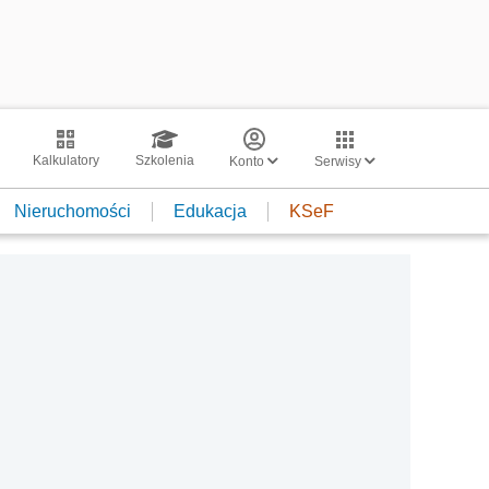
Kalkulatory
Szkolenia
Konto
Serwisy
Nieruchomości
Edukacja
KSeF