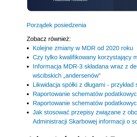
Porządek posiedzenia
Zobacz również:
Kolejne zmiany w MDR od 2020 roku
Czy tylko kwalifikowany korzystając
Informacja MDR-3 składana wraz z dekl
wścibskich „andersenów”
Likwidacja spółki z długami - przykł
Raportowanie schematów podatkowyc
Raportowanie schematów podatkowych 
Jak stosować przepisy związane z ob
Administracji Skarbowej informacji o