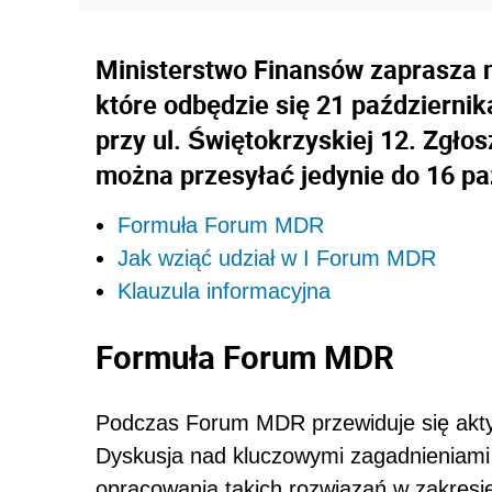
Ministerstwo Finansów zaprasza 
które odbędzie się 21 październik
przy ul. Świętokrzyskiej 12. Zgło
można przesyłać jedynie do 16 pa
Formuła Forum MDR
Jak wziąć udział w I Forum MDR
Klauzula informacyjna
Formuła Forum MDR
Podczas Forum MDR przewiduje się akty
Dyskusja nad kluczowymi zagadnieniam
opracowania takich rozwiązań w zakres