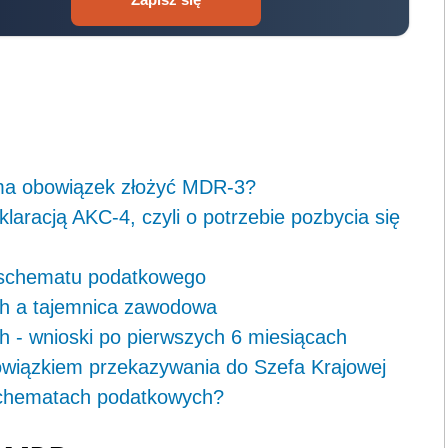
y ma obowiązek złożyć MDR-3?
aracją AKC-4, czyli o potrzebie pozbycia się
ad schematu podatkowego
h a tajemnica zawodowa
- wnioski po pierwszych 6 miesiącach
owiązkiem przekazywania do Szefa Krajowej
 schematach podatkowych?