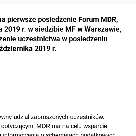
na pierwsze posiedzenie Forum MDR,
a 2019 r. w siedzibie MF w Warszawie,
szenie uczestnictwa w posiedzeniu
ździernika 2019 r.
wny udział zaproszonych uczestników.
i dotyczącymi MDR ma na celu wsparcie
ie informowania o schematach podatkowych,