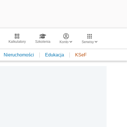
Kalkulatory
Szkolenia
Konto
Serwisy
Nieruchomości
Edukacja
KSeF