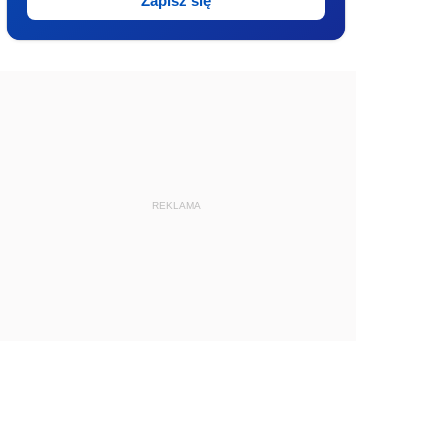
Zapisz się
REKLAMA