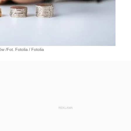
w /Fot. Fotolia
/
Fotolia