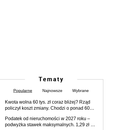
Tematy
Popularne
Najnowsze
Wybrane
Kwota wolna 60 tys. zł coraz bliżej? Rząd
policzył koszt zmiany. Chodzi o ponad 60
mld zł
Podatek od nieruchomości w 2027 roku –
podwyżka stawek maksymalnych. 1,29 zł za