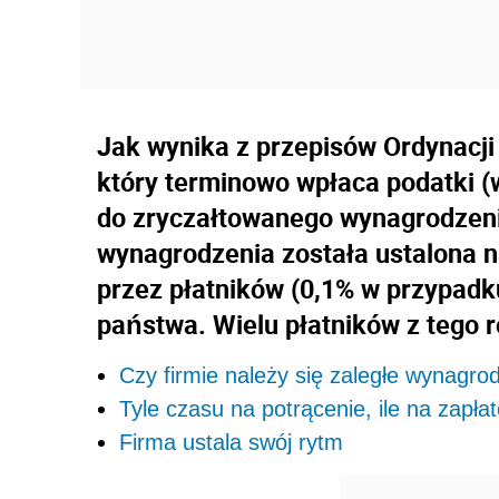
Jak wynika z przepisów Ordynacji 
który terminowo wpłaca podatki (
do zryczałtowanego wynagrodzeni
wynagrodzenia została ustalona 
przez płatników (0,1% w przypadk
państwa. Wielu płatników z tego r
Czy firmie należy się zaległe wynagro
Tyle czasu na potrącenie, ile na zapł
Firma ustala swój rytm