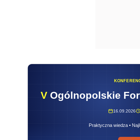
KONFEREN
V
Ogólnopolskie Fo
16.09.2026
Praktyczna wiedza • Najl