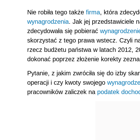
Nie robiła tego także
firma
, która zdecy
wynagrodzenia
. Jak jej przedstawiciele 
zdecydowała się pobierać
wynagrodzeni
skorzystać z tego prawa wstecz. Czyli n
rzecz budżetu państwa w latach 2012, 2
dokonać poprzez złożenie korekty zezna
Pytanie, z jakim zwróciła się do izby sk
operacji i czy kwoty swojego
wynagrodze
pracowników zaliczek na
podatek docho