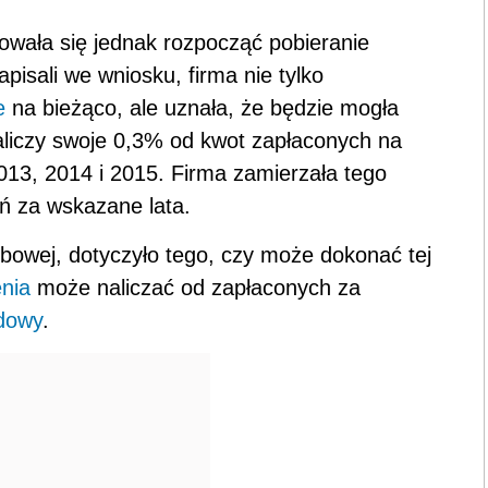
dowała się jednak rozpocząć pobieranie
napisali we wniosku, firma nie tylko
e
na bieżąco, ale uznała, że będzie mogła
aliczy swoje 0,3% od kwot zapłaconych na
013, 2014 i 2015. Firma zamierzała tego
ń za wskazane lata.
arbowej, dotyczyło tego, czy może dokonać tej
nia
może naliczać od zapłaconych za
dowy
.