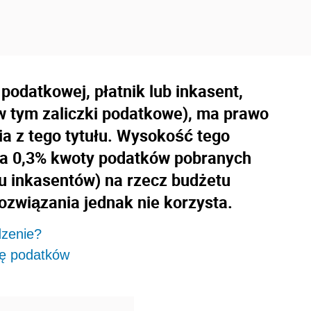
podatkowej, płatnik lub inkasent,
w tym zaliczki podatkowe), ma prawo
a z tego tytułu. Wysokość tego
na 0,3% kwoty podatków pobranych
u inkasentów) na rzecz budżetu
ozwiązania jednak nie korzysta.
dzenie?
atę podatków