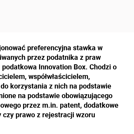
cjonować preferencyjna stawka w
wanych przez podatnika z praw
ga podatkowa Innovation Box. Chodzi o
cicielem, współwłaścicielem,
do korzystania z nich na podstawie
ronione na podstawie obowiązującego
owego przez m.in. patent, dodatkowe
czy prawo z rejestracji wzoru