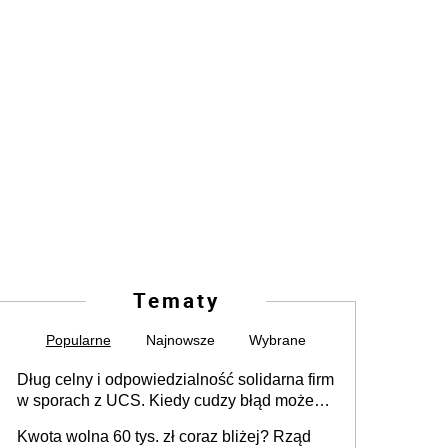
Tematy
Popularne
Najnowsze
Wybrane
Dług celny i odpowiedzialność solidarna firm
w sporach z UCS. Kiedy cudzy błąd może
stać się Twoim problemem
Kwota wolna 60 tys. zł coraz bliżej? Rząd