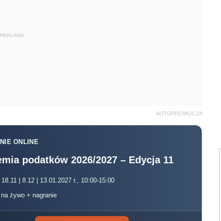
REKLAMA
AUTOPROMOCJA
NIE ONLINE
mia podatków 2026/2027 – Edycja 11
 18.11 | 8.12 | 13.01.2027 r., 10:00-15:00
, na żywo + nagranie