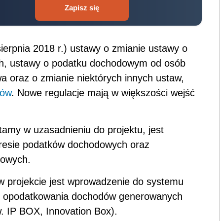
Zapisz się
ierpnia 2018 r.) ustawy o zmianie ustawy o
h, ustawy o podatku dochodowym od osób
 oraz o zmianie niektórych innych ustaw,
sów
. Nowe regulacje mają w większości wejść
amy w uzasadnieniu do projektu, jest
resie podatków dochodowych oraz
dowych.
 projekcie jest wprowadzenie do systemu
o opodatkowania dochodów generowanych
w. IP BOX, Innovation Box).