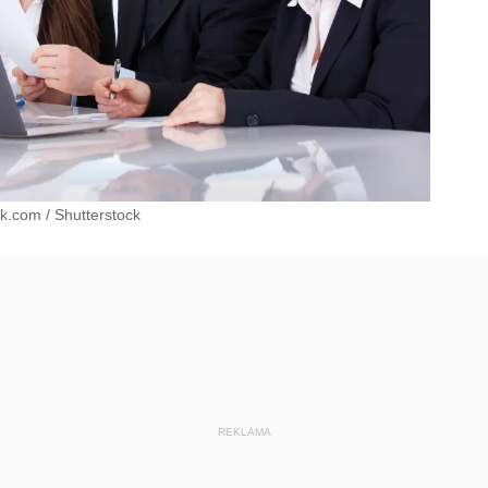
ck.com
/
Shutterstock