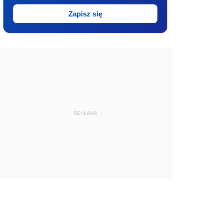
Zapisz się
REKLAMA