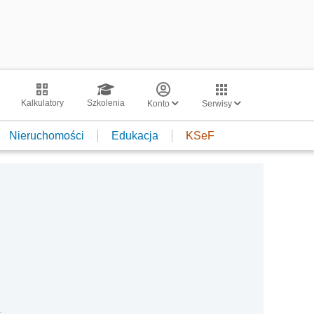
Kalkulatory
Szkolenia
Konto
Serwisy
Nieruchomości
Edukacja
KSeF