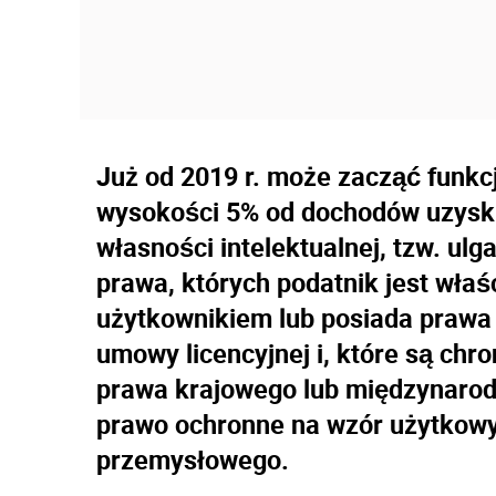
Już od 2019 r. może zacząć funk
wysokości 5% od dochodów uzyski
własności intelektualnej, tzw. ul
prawa, których podatnik jest właś
użytkownikiem lub posiada prawa 
umowy licencyjnej i, które są ch
prawa krajowego lub międzynarod
prawo ochronne na wzór użytkowy 
przemysłowego.