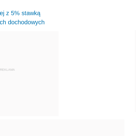
nej z 5% stawką
ach dochodowych
REKLAMA