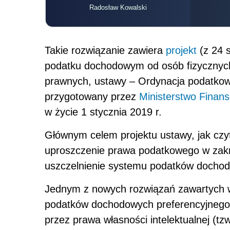
Radosław Kowalski
Takie rozwiązanie zawiera
projekt
(z 24 s
podatku dochodowym od osób fizycznyc
prawnych, ustawy – Ordynacja podatkowa
przygotowany przez
Ministerstwo Finan
w życie 1 stycznia 2019 r.
Głównym celem projektu ustawy, jak czyt
uproszczenie prawa podatkowego w zak
uszczelnienie systemu podatków docho
Jednym z nowych rozwiązań zawartych w
podatków dochodowych preferencyjneg
przez prawa własności intelektualnej (tz