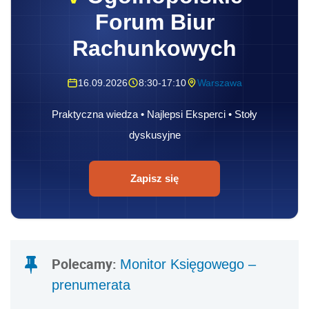
Forum Biur
Rachunkowych
16.09.2026
8:30-17:10
Warszawa
Praktyczna wiedza • Najlepsi Eksperci • Stoły
dyskusyjne
Zapisz się
Polecamy:
Monitor Księgowego –
prenumerata