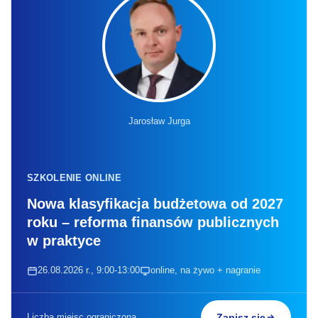
Jarosław Jurga
SZKOLENIE ONLINE
Nowa klasyfikacja budżetowa od 2027
roku – reforma finansów publicznych
w praktyce
26.08.2026 r., 9:00-13:00
online, na żywo + nagranie
Liczba miejsc ograniczona
Zapisz się