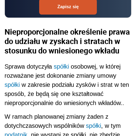
Zapisz się
Nieproporcjonalne określenie prawa
do udziału w zyskach i stratach w
stosunku do wniesionego wkładu
Sprawa dotyczyła
spółki
osobowej, w której
rozważane jest dokonanie zmiany umowy
spółki
w zakresie podziału zysków i strat w ten
sposób, że będą się one kształtować
nieproporcjonalnie do wniesionych wkładów..
W ramach planowanej zmiany żaden z
dotychczasowych wspólników
spółki
, w tym
podatnik
, nie wystąpi ze spółki, nie zbędzie