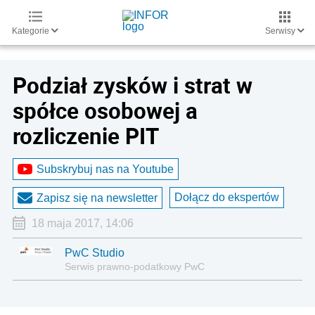
Kategorie
Serwisy
Podział zysków i strat w
spółce osobowej a
rozliczenie PIT
Subskrybuj nas na Youtube
Dołącz do ekspertów
Zapisz się na newsletter
18 maja 2017, 14:06
PwC Studio
Serwis prawno-podatkowy PwC