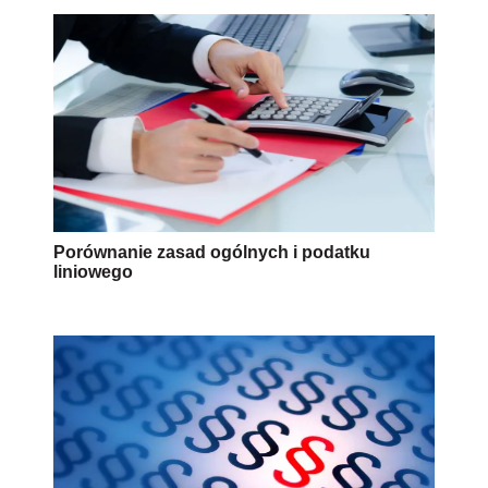
Porównanie zasad ogólnych i podatku
liniowego