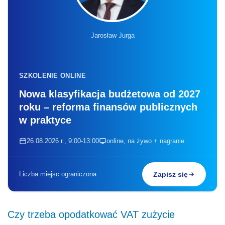
Jarosław Jurga
SZKOLENIE ONLINE
Nowa klasyfikacja budżetowa od 2027
roku – reforma finansów publicznych
w praktyce
26.08.2026 r., 9:00-13:00
online, na żywo + nagranie
Liczba miejsc ograniczona
Zapisz się
Czy trzeba opodatkować VAT zużycie