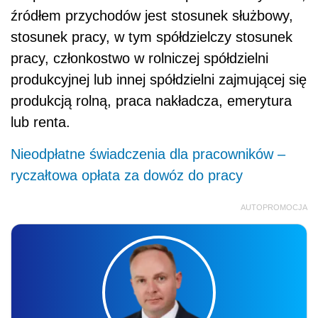
źródłem przychodów jest stosunek służbowy,
stosunek pracy, w tym spółdzielczy stosunek
pracy, członkostwo w rolniczej spółdzielni
produkcyjnej lub innej spółdzielni zajmującej się
produkcją rolną, praca nakładcza, emerytura
lub renta.
Nieodpłatne świadczenia dla pracowników –
ryczałtowa opłata za dowóz do pracy
AUTOPROMOCJA