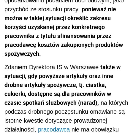
opodatkowaniu podatkiem dochodowym, jako
ponieważ nie
przychód ze stosunku pracy,
można w takiej sytuacji określić zakresu
korzyści uzyskanej przez konkretnego
pracownika z tytułu sfinansowania przez
pracodawcę kosztów zakupionych produktów
spożywczych.
także w
Zdaniem Dyrektora IS w Warszawie
sytuacji, gdy powyższe artykuły oraz inne
drobne artykuły spożywcze, tj. ciastka,
cukierki, dostępne są dla pracowników w
czasie spotkań służbowych (narad),
na których
podczas drobnego poczęstunku omawiane są
istotne kwestie dotyczące prowadzonej
działalności,
pracodawca
nie ma obowiązku