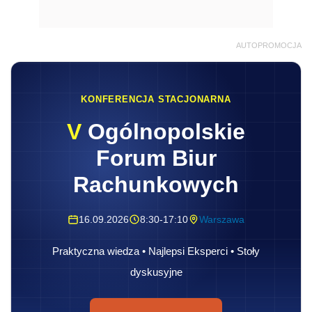
AUTOPROMOCJA
KONFERENCJA STACJONARNA
V
Ogólnopolskie
Forum Biur
Rachunkowych
16.09.2026
8:30-17:10
Warszawa
Praktyczna wiedza • Najlepsi Eksperci • Stoły
dyskusyjne