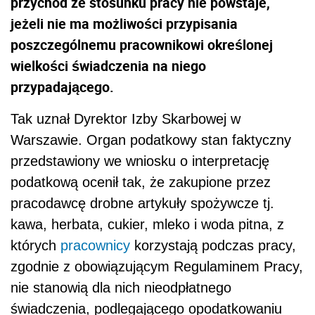
przychód ze stosunku pracy nie powstaje,
jeżeli nie ma możliwości przypisania
poszczególnemu pracownikowi określonej
wielkości świadczenia na niego
przypadającego.
Tak uznał Dyrektor Izby Skarbowej w
Warszawie. Organ podatkowy stan faktyczny
przedstawiony we wniosku o interpretację
podatkową ocenił tak, że zakupione przez
pracodawcę drobne artykuły spożywcze tj.
kawa, herbata, cukier, mleko i woda pitna, z
których
pracownicy
korzystają podczas pracy,
zgodnie z obowiązującym Regulaminem Pracy,
nie stanowią dla nich nieodpłatnego
świadczenia, podlegającego opodatkowaniu