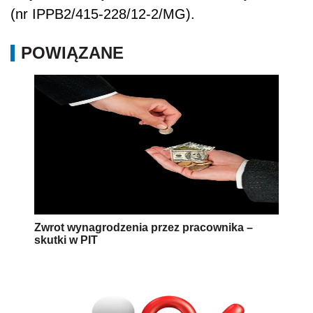
(nr IPPB2/415-228/12-2/MG).
POWIĄZANE
Zwrot wynagrodzenia przez pracownika –
skutki w PIT