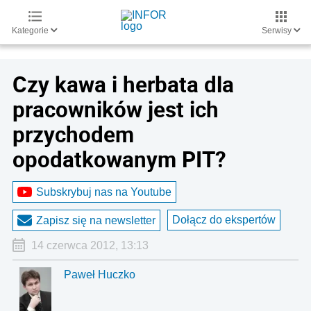
Kategorie
Serwisy
Czy kawa i herbata dla
pracowników jest ich
przychodem
opodatkowanym PIT?
Subskrybuj nas na Youtube
Dołącz do ekspertów
Zapisz się na newsletter
14 czerwca 2012, 13:13
Paweł Huczko