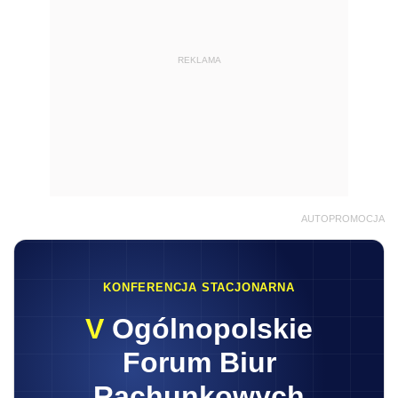
REKLAMA
AUTOPROMOCJA
KONFERENCJA STACJONARNA
V
Ogólnopolskie
Forum Biur
Rachunkowych