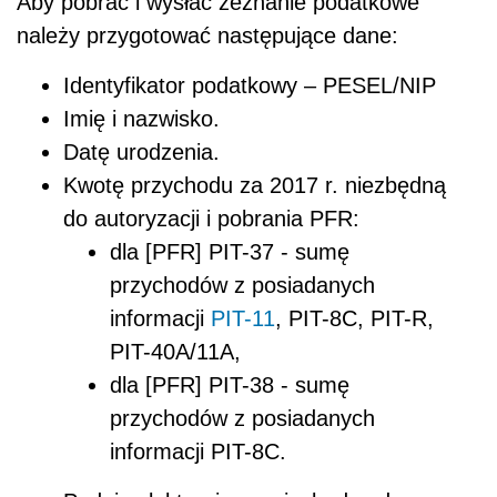
Aby pobrać i wysłać zeznanie podatkowe
należy przygotować następujące dane:
Identyfikator podatkowy – PESEL/NIP
Imię i nazwisko.
Datę urodzenia.
Kwotę przychodu za 2017 r. niezbędną
do autoryzacji i pobrania PFR:
dla [PFR] PIT-37 - sumę
przychodów z posiadanych
informacji
PIT-11
, PIT-8C, PIT-R,
PIT-40A/11A,
dla [PFR] PIT-38 - sumę
przychodów z posiadanych
informacji PIT-8C.