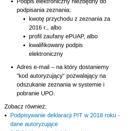
Podpis elektroniczny niezbędny do
podpisania zeznania:
kwotę przychodu z zeznania za
2016 r., albo
profil zaufany ePUAP, albo
kwalifikowany podpis
elektroniczny
Adres e-mail – na który dostaniemy
"kod autoryzujący" pozwalający na
odszukanie zeznania w systemie i
pobranie UPO.
Zobacz również:
Podpisywanie deklaracji PIT w 2018 roku -
dane autoryzujące