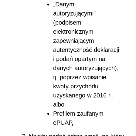
„Danymi
autoryzującymi"
(podpisem
elektronicznym
zapewniającym
autentyczność deklaracji
i podań opartym na
danych autoryzujących),
tj. poprzez wpisanie
kwoty przychodu
uzyskanego w 2016 r.,
albo
Profilem zaufanym
ePUAP,