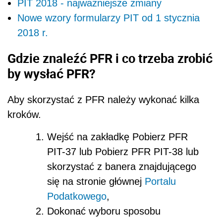
PIT 2018 - najważniejsze zmiany
Nowe wzory formularzy PIT od 1 stycznia
2018 r.
Gdzie znaleźć PFR i co trzeba zrobić
by wysłać PFR?
Aby skorzystać z PFR należy wykonać kilka
kroków.
Wejść na zakładkę
Pobierz PFR
PIT-37 lub Pobierz PFR PIT-38
lub
skorzystać z banera znajdującego
się na stronie głównej
Portalu
Podatkowego
,
Dokonać wyboru sposobu