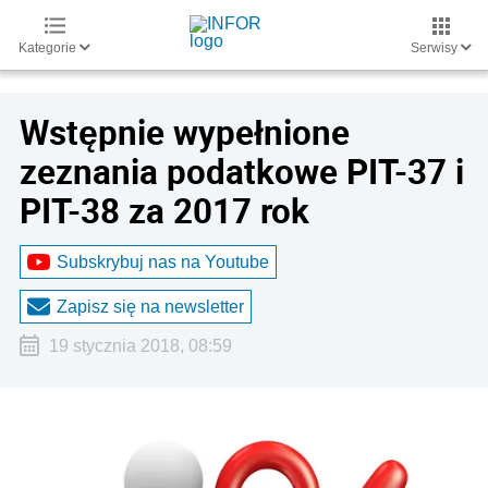
Kategorie
Serwisy
Wstępnie wypełnione
zeznania podatkowe PIT-37 i
PIT-38 za 2017 rok
Subskrybuj nas na Youtube
Zapisz się na newsletter
19 stycznia 2018, 08:59