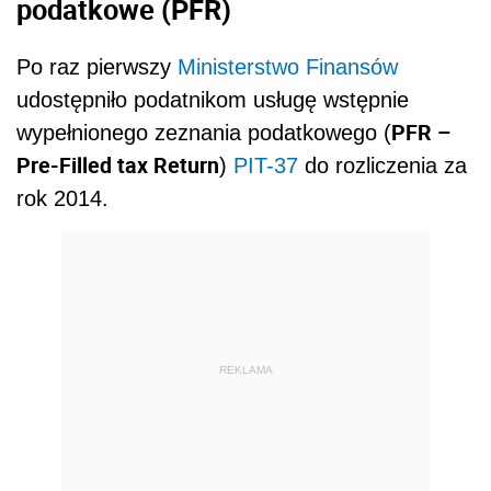
podatkowe (
PFR)
Po raz pierwszy
Ministerstwo Finansów
udostępniło podatnikom usługę wstępnie
PFR –
wypełnionego zeznania podatkowego (
Pre-Filled tax Return
)
PIT-37
do rozliczenia za
rok 2014.
REKLAMA