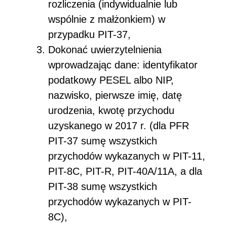
rozliczenia (indywidualnie lub
wspólnie z małżonkiem) w
przypadku PIT-37,
Dokonać uwierzytelnienia
wprowadzając dane: identyfikator
podatkowy PESEL albo NIP,
nazwisko, pierwsze imię, datę
urodzenia, kwotę przychodu
uzyskanego w 2017 r. (dla PFR
PIT-37 sumę wszystkich
przychodów wykazanych w PIT-11,
PIT-8C, PIT-R, PIT-40A/11A, a dla
PIT-38 sumę wszystkich
przychodów wykazanych w PIT-
8C),