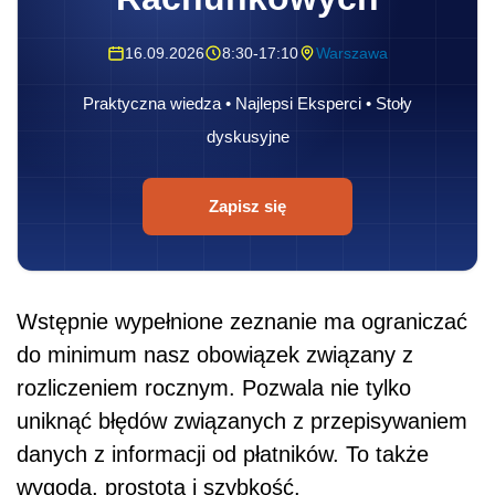
16.09.2026
8:30-17:10
Warszawa
Praktyczna wiedza • Najlepsi Eksperci • Stoły
dyskusyjne
Zapisz się
Wstępnie wypełnione zeznanie ma ograniczać
do minimum nasz obowiązek związany z
rozliczeniem rocznym. Pozwala nie tylko
uniknąć błędów związanych z przepisywaniem
danych z informacji od płatników. To także
wygoda, prostota i szybkość.