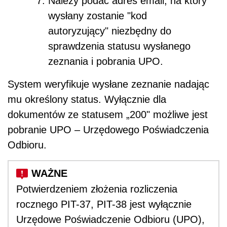
Należy podać adres email, na który
wysłany zostanie "kod
autoryzujący" niezbędny do
sprawdzenia statusu wysłanego
zeznania i pobrania UPO.
System weryfikuje wysłane zeznanie nadając
mu określony status. Wyłącznie dla
dokumentów ze statusem „200" możliwe jest
pobranie UPO – Urzędowego Poświadczenia
Odbioru.
Potwierdzeniem złożenia rozliczenia
rocznego PIT-37, PIT-38 jest wyłącznie
Urzędowe Poświadczenie Odbioru (UPO),