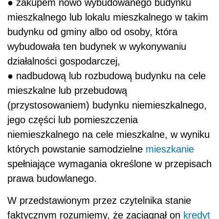
● zakupem nowo wybudowanego budynku
mieszkalnego lub lokalu mieszkalnego w takim
budynku od gminy albo od osoby, która
wybudowała ten budynek w wykonywaniu
działalności gospodarczej,
● nadbudową lub rozbudową budynku na cele
mieszkalne lub przebudową
(przystosowaniem) budynku niemieszkalnego,
jego części lub pomieszczenia
niemieszkalnego na cele mieszkalne, w wyniku
których powstanie samodzielne
mieszkanie
spełniające wymagania określone w przepisach
prawa budowlanego.
W przedstawionym przez czytelnika stanie
faktycznym rozumiemy, że zaciągnął on
kredyt