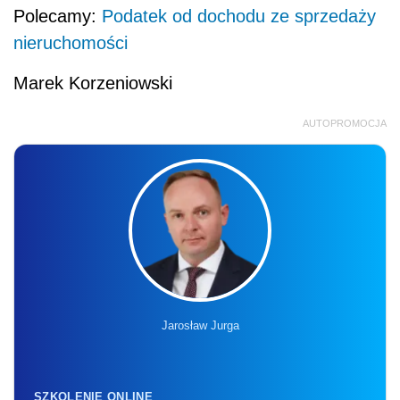
Polecamy:
Podatek od dochodu ze sprzedaży
nieruchomości
Marek Korzeniowski
AUTOPROMOCJA
Jarosław Jurga
SZKOLENIE ONLINE