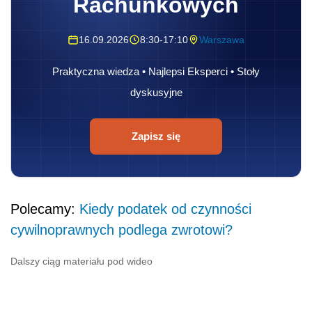
Rachunkowych
16.09.2026
8:30-17:10
Warszawa
Praktyczna wiedza • Najlepsi Eksperci • Stoły
dyskusyjne
Zapisz się
Polecamy:
Kiedy podatek od czynności
cywilnoprawnych podlega zwrotowi?
Dalszy ciąg materiału pod wideo