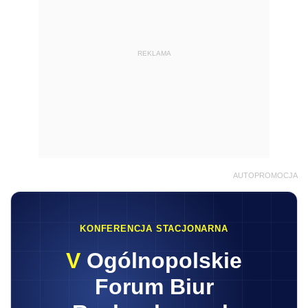
REKLAMA
AUTOPROMOCJA
KONFERENCJA STACJONARNA
V
Ogólnopolskie
Forum Biur