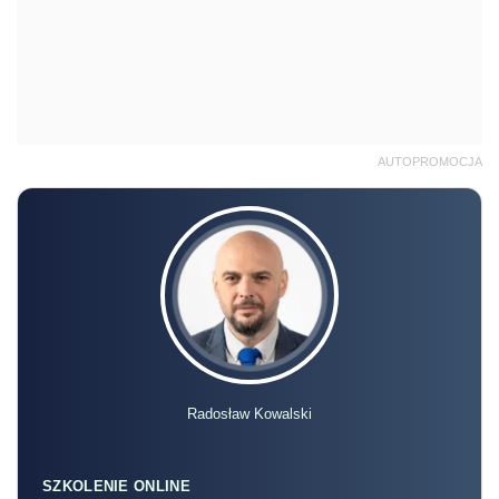
AUTOPROMOCJA
Radosław Kowalski
SZKOLENIE ONLINE