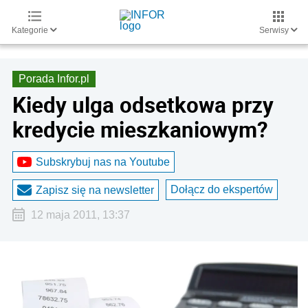
Kategorie
Serwisy
Porada Infor.pl
Kiedy ulga odsetkowa przy
kredycie mieszkaniowym?
Subskrybuj nas na Youtube
Dołącz do ekspertów
Zapisz się na newsletter
12 maja 2011, 13:37