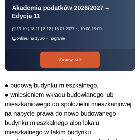
Akademia podatków 2026/2027 –
Edycja 11
13.10 | 18.11 | 8.12 | 13.01.2027 r., 10:00-15:00
online, na żywo + nagranie
Zapisz się
● budową budynku mieszkalnego,
● wniesieniem wkładu budowlanego lub
mieszkaniowego do spółdzielni mieszkaniowej
na nabycie prawa do nowo budowanego
budynku mieszkalnego albo lokalu
mieszkalnego w takim budynku,