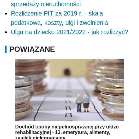
sprzedaży nieruchomości
Rozliczenie PIT za 2019 r. - skala
podatkowa, koszty, ulgi i zwolnienia
Ulga na dziecko 2021/2022 - jak rozliczyć?
POWIĄZANE
Dochód osoby niepełnosprawnej przy uldze
rehabilitacyjnej - 13. emerytura, alimenty,
zasiłek pielęgnacyjny