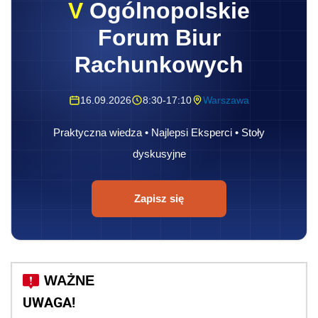
V
Ogólnopolskie
Forum Biur
Rachunkowych
16.09.2026
8:30-17:10
Warszawa
Praktyczna wiedza • Najlepsi Eksperci • Stoły
dyskusyjne
Zapisz się
UWAGA!