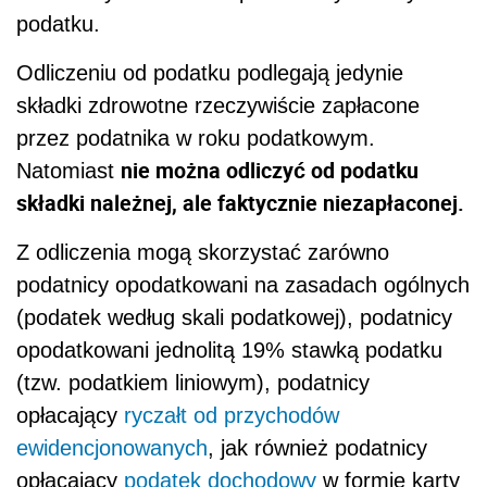
podatku.
Odliczeniu od podatku podlegają jedynie
składki zdrowotne rzeczywiście zapłacone
przez podatnika w roku podatkowym.
nie można odliczyć od podatku
Natomiast
składki należnej, ale faktycznie niezapłaconej.
Z odliczenia mogą skorzystać zarówno
podatnicy opodatkowani na zasadach ogólnych
(podatek według skali podatkowej), podatnicy
opodatkowani jednolitą 19% stawką podatku
(tzw. podatkiem liniowym), podatnicy
opłacający
ryczałt od przychodów
ewidencjonowanych
, jak również podatnicy
opłacający
podatek dochodowy
w formie karty