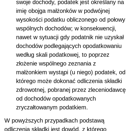
swoje dochody, podatek jest określany na
imię obojga małżonków w podwójnej
wysokości podatku obliczonego od połowy
wspólnych dochodów; w konsekwencji,
nawet w sytuacji gdy podatnik nie uzyskał
dochodów podlegających opodatkowaniu
według skali podatkowej, to poprzez
złożenie wspólnego zeznania z
małżonkiem wystąpi (u niego) podatek, od
którego może dokonać odliczenia składki
zdrowotnej, pobranej przez zleceniodawcę
od dochodów opodatkowanych
zryczałtowanym podatkiem.
W powyższych przypadkach podstawą
odliczenia składki jest dowód, z którego