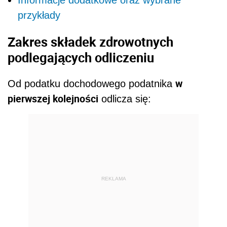
Informacje dodatkowe oraz wybrane
przykłady
Zakres składek zdrowotnych
podlegających odliczeniu
w
Od podatku dochodowego podatnika
pierwszej kolejności
odlicza się:
REKLAMA