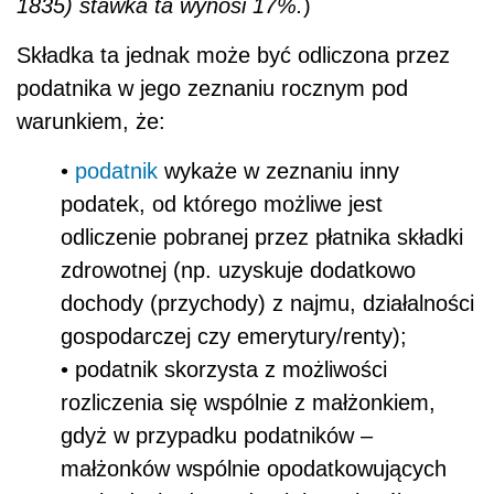
1835) stawka ta wynosi 17%.
)
Składka ta jednak może być odliczona przez
podatnika w jego zeznaniu rocznym pod
warunkiem, że:
•
podatnik
wykaże w zeznaniu inny
podatek, od którego możliwe jest
odliczenie pobranej przez płatnika składki
zdrowotnej (np. uzyskuje dodatkowo
dochody (przychody) z najmu, działalności
gospodarczej czy emerytury/renty);
• podatnik skorzysta z możliwości
rozliczenia się wspólnie z małżonkiem,
gdyż w przypadku podatników –
małżonków wspólnie opodatkowujących