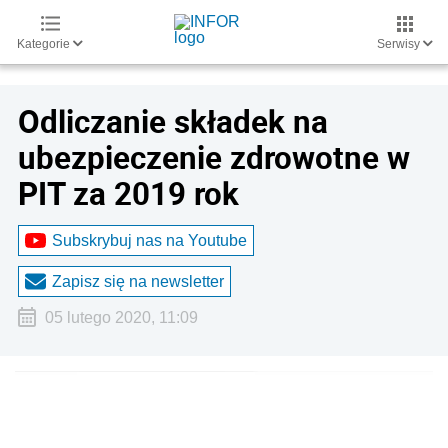
Kategorie
Serwisy
Odliczanie składek na
ubezpieczenie zdrowotne w
PIT za 2019 rok
Subskrybuj nas na Youtube
Zapisz się na newsletter
05 lutego 2020, 11:09