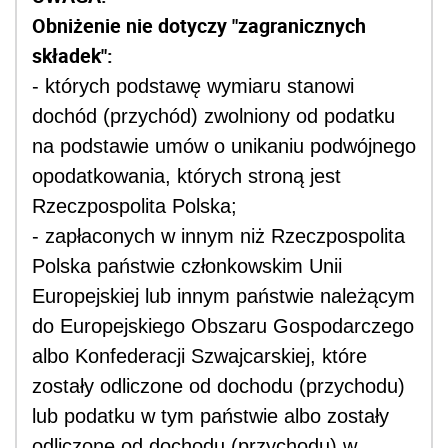
Obniżenie nie dotyczy "zagranicznych
składek":
-
których podstawę wymiaru stanowi
dochód (przychód) zwolniony od podatku
na podstawie umów o unikaniu podwójnego
opodatkowania, których stroną jest
Rzeczpospolita Polska;
- zapłaconych w innym niż Rzeczpospolita
Polska państwie członkowskim Unii
Europejskiej lub innym państwie należącym
do Europejskiego Obszaru Gospodarczego
albo Konfederacji Szwajcarskiej, które
zostały odliczone od dochodu (przychodu)
lub podatku w tym państwie albo zostały
odliczone od dochodu (przychodu) w