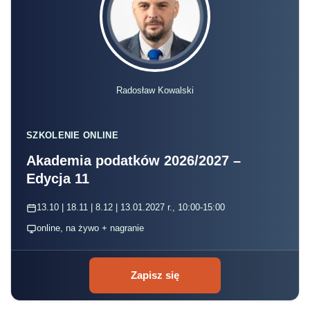
Radosław Kowalski
SZKOLENIE ONLINE
Akademia podatków 2026/2027 –
Edycja 11
13.10 | 18.11 | 8.12 | 13.01.2027 r., 10:00-15:00
online, na żywo + nagranie
Zapisz się