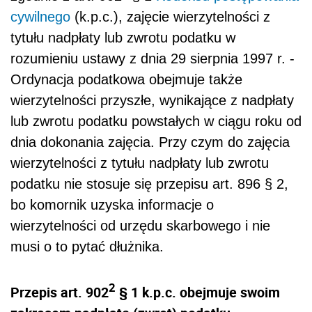
cywilnego
(k.p.c.), zajęcie wierzytelności z
tytułu nadpłaty lub zwrotu podatku w
rozumieniu ustawy z dnia 29 sierpnia 1997 r. -
Ordynacja podatkowa obejmuje także
wierzytelności przyszłe, wynikające z nadpłaty
lub zwrotu podatku powstałych w ciągu roku od
dnia dokonania zajęcia. Przy czym do zajęcia
wierzytelności z tytułu nadpłaty lub zwrotu
podatku nie stosuje się przepisu art. 896 § 2,
bo komornik uzyska informacje o
wierzytelności od urzędu skarbowego i nie
musi o to pytać dłużnika.
2
Przepis art. 902
§ 1 k.p.c. obejmuje swoim