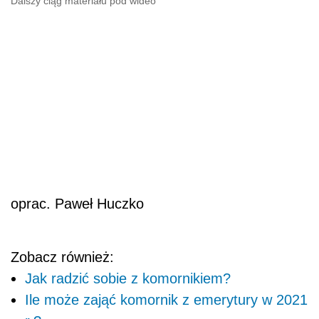
Dalszy ciąg materiału pod wideo
oprac. Paweł Huczko
Zobacz również:
Jak radzić sobie z komornikiem?
Ile może zająć komornik z emerytury w 2021