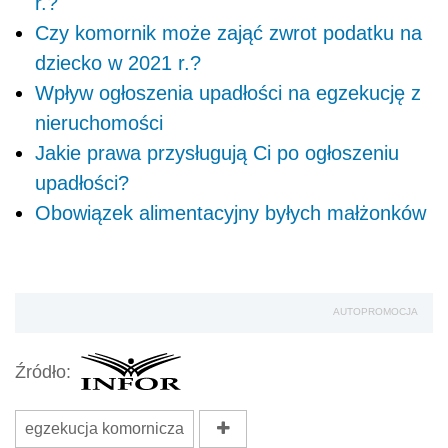
r.?
Czy komornik może zająć zwrot podatku na
dziecko w 2021 r.?
Wpływ ogłoszenia upadłości na egzekucję z
nieruchomości
Jakie prawa przysługują Ci po ogłoszeniu
upadłości?
Obowiązek alimentacyjny byłych małżonków
AUTOPROMOCJA
Źródło:
egzekucja komornicza