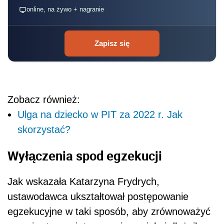
online, na żywo + nagranie
Zapisz się
Zobacz również:
Ulga na dziecko w PIT za 2022 r. Jak
skorzystać?
Wyłączenia spod egzekucji
Jak wskazała Katarzyna Frydrych,
ustawodawca ukształtował postępowanie
egzekucyjne w taki sposób, aby zrównoważyć