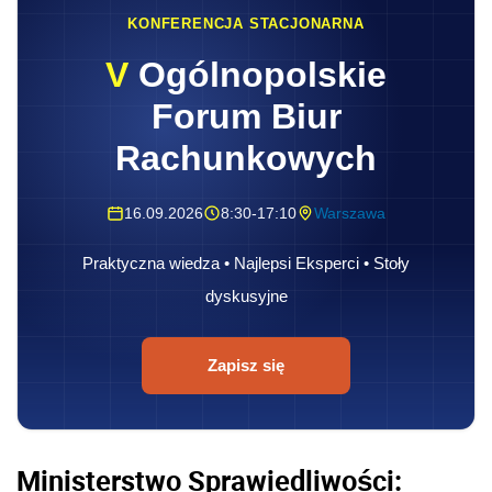
KONFERENCJA STACJONARNA
V
Ogólnopolskie
Forum Biur
Rachunkowych
16.09.2026
8:30-17:10
Warszawa
Praktyczna wiedza • Najlepsi Eksperci • Stoły
dyskusyjne
Zapisz się
Ministerstwo Sprawiedliwości: