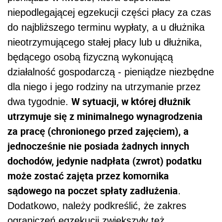
niepodlegającej egzekucji części płacy za czas
do najbliższego terminu wypłaty, a u dłużnika
nieotrzymującego stałej płacy lub u dłużnika,
będącego osobą fizyczną wykonującą
działalność gospodarczą - pieniądze niezbędne
dla niego i jego rodziny na utrzymanie przez
W sytuacji, w której dłużnik
dwa tygodnie.
utrzymuje się z minimalnego wynagrodzenia
za pracę (chronionego przed zajęciem), a
jednocześnie nie posiada żadnych innych
dochodów, jedynie nadpłata (zwrot) podatku
może zostać zajęta przez komornika
sądowego na poczet spłaty zadłużenia
.
Dodatkowo, należy podkreślić, że zakres
ograniczeń egzekucji zwiększyły też