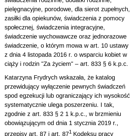
świadczenia rodzinne, dodatki rodzinne,
pielęgnacyjne, porodowe, dla sierot zupełnych,
zasiłki dla opiekunów, świadczenia z pomocy
społecznej, świadczenia integracyjne,
świadczenie wychowawcze oraz jednorazowe
świadczenie, o którym mowa w art. 10 ustawy
z dnia 4 listopada 2016 r. o wsparciu kobiet w
ciąży i rodzin "Za życiem" – art. 833 § 6 k.p.c.
Katarzyna Frydrych wskazała, że katalog
przewidujący wyłączenie pewnych świadczeń
spod egzekucji lub ograniczający ich wysokość
systematycznie ulega poszerzeniu. I tak,
zgodnie z art. 833 § 2 1 k.p.c., w brzmieniu
obowiązującym od dnia 1 stycznia 2019 r.,
1
przepisy art. 87 i art. 87
Kodeksu pracy