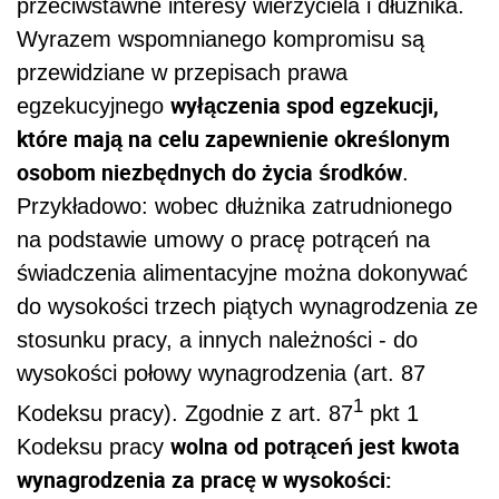
przeciwstawne interesy wierzyciela i dłużnika.
Wyrazem wspomnianego kompromisu są
przewidziane w przepisach prawa
wyłączenia spod egzekucji,
egzekucyjnego
które mają na celu zapewnienie określonym
osobom niezbędnych do życia środków
.
Przykładowo: wobec dłużnika zatrudnionego
na podstawie umowy o pracę potrąceń na
świadczenia alimentacyjne można dokonywać
do wysokości trzech piątych wynagrodzenia ze
stosunku pracy, a innych należności - do
wysokości połowy wynagrodzenia (art. 87
1
Kodeksu pracy). Zgodnie z art. 87
pkt 1
wolna od potrąceń jest kwota
Kodeksu pracy
wynagrodzenia za pracę w wysokości: