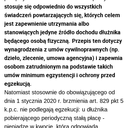
stosuje się odpowiednio do wszystkich
świadczeń powtarzających się, których celem
jest zapewnienie utrzymania albo
stanowiących jedyne źródło dochodu dłużnika
będącego osobą fizyczną
Przepis ten dotyczy
.
wynagrodzenia z umów cywilnoprawnych (np.
dzieło, zlecenie, umowa agencyjna) i zapewnia
osobom zatrudnionym na podstawie takich
umów minimum egzystencji i ochrony przed
egzekucją
.
Natomiast stosownie do obowiązującego od
dnia 1 stycznia 2020 r. brzmienia art. 829 pkt 5
k.p.c. nie podlegają egzekucji: u dłużnika
pobierającego periodyczną stałą płacę -
pieniądze w kwocie, która odpowiada