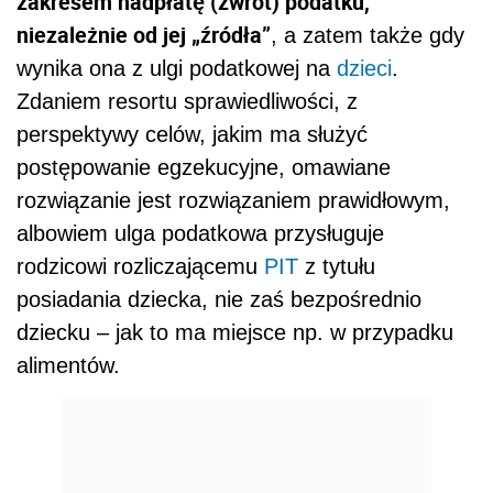
zakresem nadpłatę (zwrot) podatku,
niezależnie od jej „źródła”
, a zatem także gdy
wynika ona z ulgi podatkowej na
dzieci
.
Zdaniem resortu sprawiedliwości, z
perspektywy celów, jakim ma służyć
postępowanie egzekucyjne, omawiane
rozwiązanie jest rozwiązaniem prawidłowym,
albowiem ulga podatkowa przysługuje
rodzicowi rozliczającemu
PIT
z tytułu
posiadania dziecka, nie zaś bezpośrednio
dziecku – jak to ma miejsce np. w przypadku
alimentów.