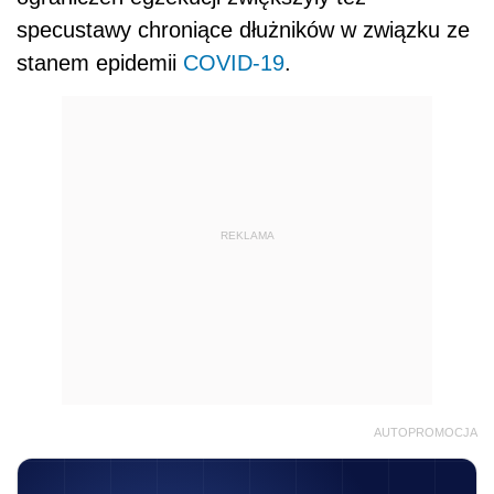
specustawy chroniące dłużników w związku ze
stanem epidemii
COVID-19
.
REKLAMA
AUTOPROMOCJA