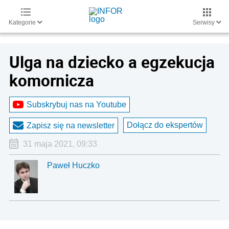
Kategorie
Serwisy
Ulga na dziecko a egzekucja
komornicza
Subskrybuj nas na Youtube
Dołącz do ekspertów
Zapisz się na newsletter
31 maja 2021, 09:33
Paweł Huczko