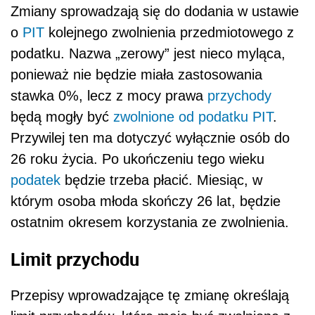
Zmiany sprowadzają się do dodania w ustawie
o
PIT
kolejnego zwolnienia przedmiotowego z
podatku. Nazwa „zerowy” jest nieco myląca,
ponieważ nie będzie miała zastosowania
stawka 0%, lecz z mocy prawa
przychody
będą mogły być
zwolnione od podatku PIT
.
Przywilej ten ma dotyczyć wyłącznie osób do
26 roku życia. Po ukończeniu tego wieku
podatek
będzie trzeba płacić. Miesiąc, w
którym osoba młoda skończy 26 lat, będzie
ostatnim okresem korzystania ze zwolnienia.
Limit przychodu
Przepisy wprowadzające tę zmianę określają