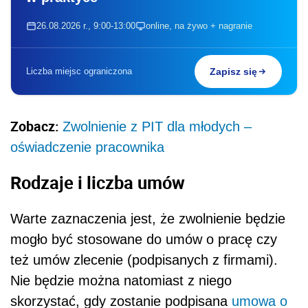
26.08.2026 r., 9:00-13:00
online, na żywo + nagranie
Liczba miejsc ograniczona
Zapisz się
Zobacz:
Zwolnienie z PIT dla młodych –
oświadczenie pracownika
Rodzaje i liczba umów
Warte zaznaczenia jest, że zwolnienie będzie
mogło być stosowane do umów o pracę czy
też umów zlecenie (podpisanych z firmami).
Nie będzie można natomiast z niego
skorzystać, gdy zostanie podpisana
umowa o