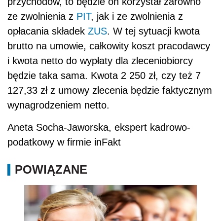
przychodów, to będzie on korzystał zarówno
ze zwolnienia z
PIT
, jak i ze zwolnienia z
opłacania składek
ZUS
. W tej sytuacji kwota
brutto na umowie, całkowity koszt pracodawcy
i kwota netto do wypłaty dla zleceniobiorcy
będzie taka sama. Kwota 2 250 zł, czy też 7
127,33 zł z umowy zlecenia będzie faktycznym
wynagrodzeniem netto.
Aneta Socha-Jaworska, ekspert kadrowo-
podatkowy w firmie inFakt
POWIĄZANE