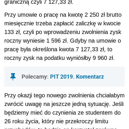
graniczną czyli 7 127,33 zł.
Przy umowie o pracę na kwotę 2 250 zł brutto
miesięcznie trzeba zapłacić zaliczkę w kwocie
133 zł, czyli po wprowadzeniu zwolnienia zysk
roczny wyniesie 1 596 zł. Gdyby na umowie o
pracę była określona kwota 7 127,33 zł, to
roczny zysk na podatku wyniósłby 9 960 zł.
Polecamy:
PIT 2019. Komentarz
Przy okazji tego nowego zwolnienia chciałabym
zwrócić uwagę na jeszcze jedną sytuację. Jeśli
będziemy mieć do czynienia ze studentem do
26 roku życia, który nie przekroczy limitu