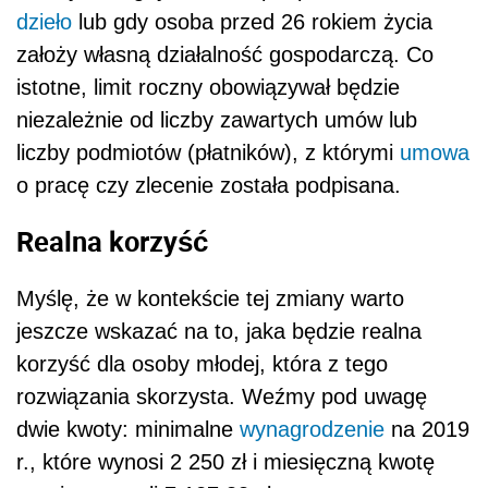
dzieło
lub gdy osoba przed 26 rokiem życia
założy własną działalność gospodarczą. Co
istotne, limit roczny obowiązywał będzie
niezależnie od liczby zawartych umów lub
liczby podmiotów (płatników), z którymi
umowa
o pracę czy zlecenie została podpisana.
Realna korzyść
Myślę, że w kontekście tej zmiany warto
jeszcze wskazać na to, jaka będzie realna
korzyść dla osoby młodej, która z tego
rozwiązania skorzysta. Weźmy pod uwagę
dwie kwoty: minimalne
wynagrodzenie
na 2019
r., które wynosi 2 250 zł i miesięczną kwotę