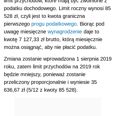
limit przychodów, które mają być zwolnione z
podatku dochodowego. Limit roczny wynosi 85
528 zł, czyli jest to kwota graniczna
pierwszego
progu podatkowego
. Biorąc pod
uwagę miesięczne
wynagrodzenie
daje to
kwotę 7 127,33 zł brutto, którą miesięcznie
można osiągnąć, aby nie płacić podatku.
Zmiana zostanie wprowadzona 1 sierpnia 2019
roku, zatem limit przychodów na 2019 rok
będzie mniejszy, ponieważ zostanie
przeliczony proporcjonalnie i wyniesie 35
636,67 zł (5/12 z kwoty 85 528).