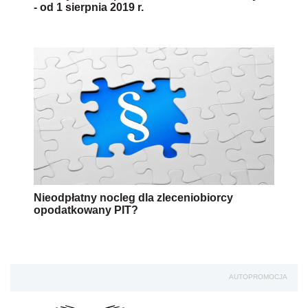
- od 1 sierpnia 2019 r.
Nieodpłatny nocleg dla zleceniobiorcy
opodatkowany PIT?
AUTOPROMOCJA