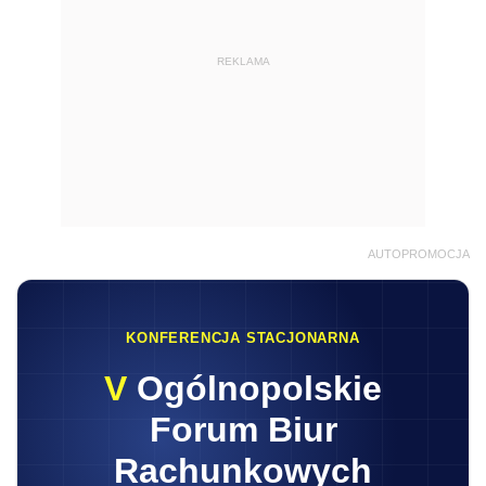
REKLAMA
AUTOPROMOCJA
KONFERENCJA STACJONARNA
V
Ogólnopolskie
Forum Biur
Rachunkowych