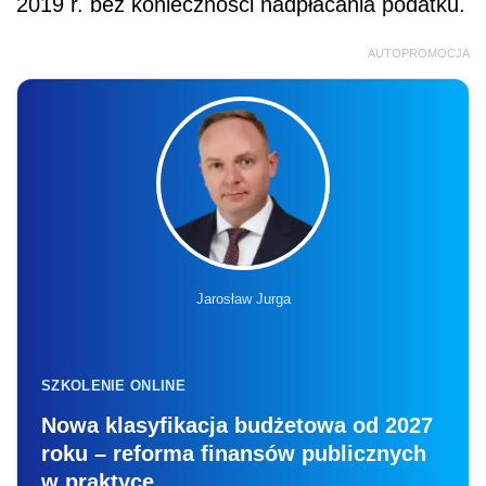
2019 r. bez konieczności nadpłacania podatku.
AUTOPROMOCJA
Jarosław Jurga
SZKOLENIE ONLINE
Nowa klasyfikacja budżetowa od 2027
roku – reforma finansów publicznych
w praktyce