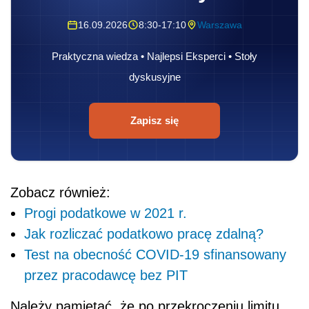
16.09.2026
8:30-17:10
Warszawa
Praktyczna wiedza • Najlepsi Eksperci • Stoły
dyskusyjne
Zapisz się
Zobacz również:
Progi podatkowe w 2021 r.
Jak rozliczać podatkowo pracę zdalną?
Test na obecność COVID-19 sfinansowany
przez pracodawcę bez PIT
Należy pamiętać, że po przekroczeniu limitu