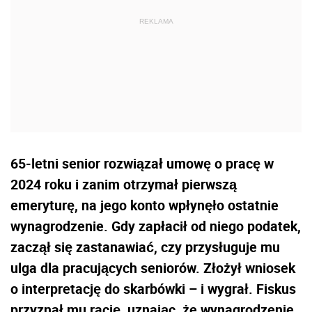
65-letni senior rozwiązał umowę o pracę w
2024 roku i zanim otrzymał pierwszą
emeryturę, na jego konto wpłynęło ostatnie
wynagrodzenie. Gdy zapłacił od niego podatek,
zaczął się zastanawiać, czy przysługuje mu
ulga dla pracujących seniorów. Złożył wniosek
o interpretację do skarbówki – i wygrał. Fiskus
przyznał mu rację, uznając, że wynagrodzenie