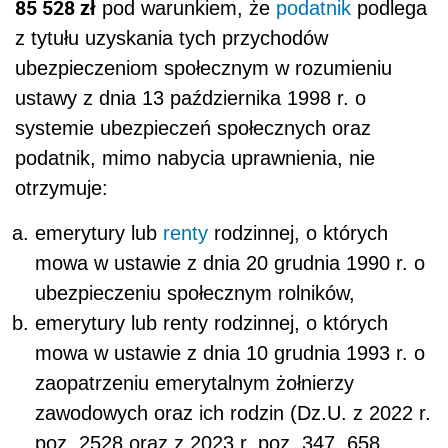
85 528 zł
pod warunkiem, że
podatnik
podlega
z tytułu uzyskania tych przychodów
ubezpieczeniom społecznym w rozumieniu
ustawy z dnia 13 października 1998 r. o
systemie ubezpieczeń społecznych oraz
podatnik, mimo nabycia uprawnienia, nie
otrzymuje:
emerytury lub
renty
rodzinnej, o których
mowa w ustawie z dnia 20 grudnia 1990 r. o
ubezpieczeniu społecznym rolników,
emerytury lub renty rodzinnej, o których
mowa w ustawie z dnia 10 grudnia 1993 r. o
zaopatrzeniu emerytalnym żołnierzy
zawodowych oraz ich rodzin (Dz.U. z 2022 r.
poz. 2528 oraz z 2023 r. poz. 347, 658,