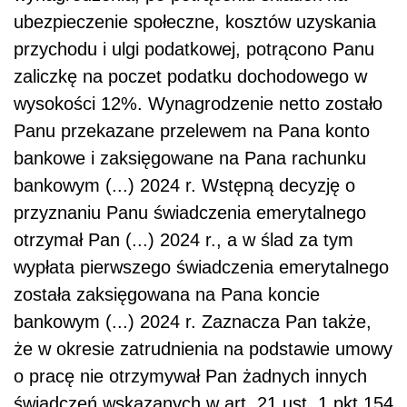
ubezpieczenie społeczne, kosztów uzyskania
przychodu i ulgi podatkowej, potrącono Panu
zaliczkę na poczet podatku dochodowego w
wysokości 12%. Wynagrodzenie netto zostało
Panu przekazane przelewem na Pana konto
bankowe i zaksięgowane na Pana rachunku
bankowym (...) 2024 r. Wstępną decyzję o
przyznaniu Panu świadczenia emerytalnego
otrzymał Pan (...) 2024 r., a w ślad za tym
wypłata pierwszego świadczenia emerytalnego
została zaksięgowana na Pana koncie
bankowym (...) 2024 r. Zaznacza Pan także,
że w okresie zatrudnienia na podstawie umowy
o pracę nie otrzymywał Pan żadnych innych
świadczeń wskazanych w art. 21 ust. 1 pkt 154