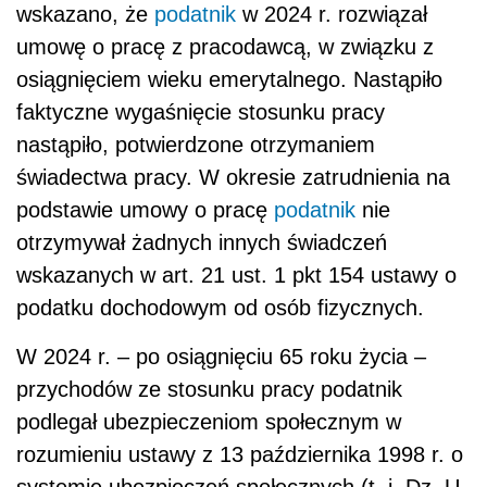
wskazano, że
podatnik
w 2024 r. rozwiązał
umowę o pracę z pracodawcą, w związku z
osiągnięciem wieku emerytalnego. Nastąpiło
faktyczne wygaśnięcie stosunku pracy
nastąpiło, potwierdzone otrzymaniem
świadectwa pracy. W okresie zatrudnienia na
podstawie umowy o pracę
podatnik
nie
otrzymywał żadnych innych świadczeń
wskazanych w art. 21 ust. 1 pkt 154 ustawy o
podatku dochodowym od osób fizycznych.
W 2024 r. – po osiągnięciu 65 roku życia –
przychodów ze stosunku pracy podatnik
podlegał ubezpieczeniom społecznym w
rozumieniu ustawy z 13 października 1998 r. o