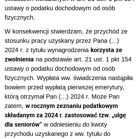
ustawy o podatku dochodowym od osób
fizycznych.
W konsekwencji stwierdzam, że przychód ze
stosunku pracy uzyskany przez Pana (...)
korzysta ze
2024 r. z tytułu wynagrodzenia
zwolnienia
na podstawie art. 21 ust. 1 pkt 154
ustawy o podatku dochodowym od osób
fizycznych. Wypłata ww. świadczenia nastąpiła
bowiem przed wypłatą pierwszej emerytury,
którą otrzymał Pan (...) 2024 r. Może Pan
w rocznym zeznaniu podatkowym
zatem,
składanym za 2024 r. zastosować tzw. „ulgę
dla seniorów”
w odniesieniu do kwoty
przychodu uzyskanego z ww. tytułu do