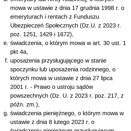
mowa w ustawie z dnia 17 grudnia 1998 r. o
emeryturach i rentach z Funduszu
Ubezpieczeń Społecznych (Dz.U. z 2023 r.
poz. 1251, 1429 i 1672),
świadczenia, o którym mowa w art. 30 ust. 1
pkt 4a,
uposażenia przysługującego w stanie
spoczynku lub uposażenia rodzinnego, o
których mowa w ustawie z dnia 27 lipca
2001 r. - Prawo o ustroju sądów
powszechnych (Dz. U. z 2023 r. poz. 217, z
późn. zm.),
świadczenia pieniężnego, o którym mowa w
ustawie z dnia 8 lutego 2023 r. o
świadczeniu pieniężnym przysługującym