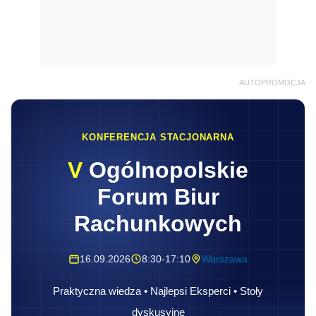
AUTOPROMOCJA
KONFERENCJA STACJONARNA
V
Ogólnopolskie
Forum Biur
Rachunkowych
16.09.2026
8:30-17:10
Warszawa
Praktyczna wiedza • Najlepsi Eksperci • Stoły
dyskusyjne