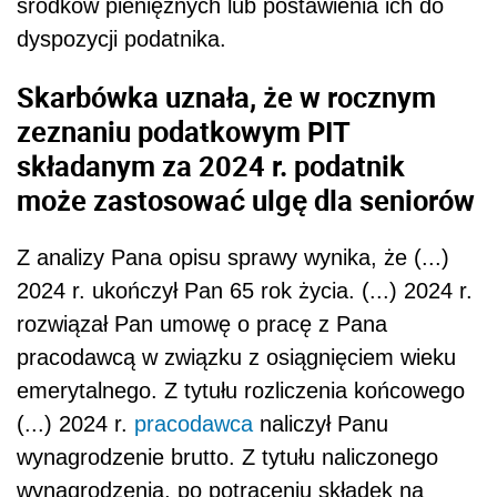
środków pieniężnych lub postawienia ich do
dyspozycji podatnika.
Skarbówka uznała, że w rocznym
zeznaniu podatkowym PIT
składanym za 2024 r. podatnik
może zastosować ulgę dla seniorów
Z analizy Pana opisu sprawy wynika, że (...)
2024 r. ukończył Pan 65 rok życia. (...) 2024 r.
rozwiązał Pan umowę o pracę z Pana
pracodawcą w związku z osiągnięciem wieku
emerytalnego. Z tytułu rozliczenia końcowego
(...) 2024 r.
pracodawca
naliczył Panu
wynagrodzenie brutto. Z tytułu naliczonego
wynagrodzenia, po potrąceniu składek na