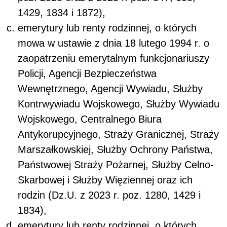
1429, 1834 i 1872),
emerytury lub renty rodzinnej, o których
mowa w ustawie z dnia 18 lutego 1994 r. o
zaopatrzeniu emerytalnym funkcjonariuszy
Policji, Agencji Bezpieczeństwa
Wewnętrznego, Agencji Wywiadu, Służby
Kontrwywiadu Wojskowego, Służby Wywiadu
Wojskowego, Centralnego Biura
Antykorupcyjnego, Straży Granicznej, Straży
Marszałkowskiej, Służby Ochrony Państwa,
Państwowej Straży Pożarnej, Służby Celno-
Skarbowej i Służby Więziennej oraz ich
rodzin (Dz.U. z 2023 r. poz. 1280, 1429 i
1834),
emerytury lub renty rodzinnej, o których