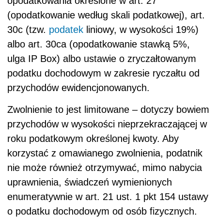
opodatkowania określone w art. 27
(opodatkowanie według skali podatkowej), art.
30c (tzw.
podatek
liniowy, w wysokości 19%)
albo art. 30ca (opodatkowanie stawką 5%,
ulga IP Box) albo ustawie o zryczałtowanym
podatku dochodowym w zakresie ryczałtu od
przychodów ewidencjonowanych.
Zwolnienie to jest limitowane – dotyczy bowiem
przychodów w wysokości nieprzekraczającej w
roku podatkowym określonej kwoty. Aby
korzystać z omawianego zwolnienia, podatnik
nie może również otrzymywać, mimo nabycia
uprawnienia, świadczeń wymienionych
enumeratywnie w art. 21 ust. 1 pkt 154 ustawy
o podatku dochodowym od osób fizycznych.