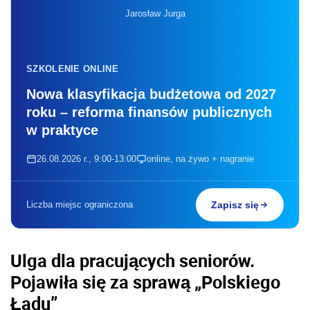
Jarosław Jurga
SZKOLENIE ONLINE
Nowa klasyfikacja budżetowa od 2027
roku – reforma finansów publicznych
w praktyce
26.08.2026 r., 9:00-13:00
online, na żywo + nagranie
Liczba miejsc ograniczona
Zapisz się
Ulga dla pracujących seniorów.
Pojawiła się za sprawą „Polskiego
Ładu”