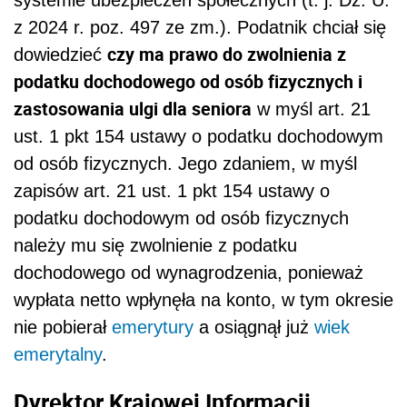
systemie ubezpieczeń społecznych (t. j. Dz. U.
z 2024 r. poz. 497 ze zm.). Podatnik chciał się
czy ma prawo do zwolnienia z
dowiedzieć
podatku dochodowego od osób fizycznych i
zastosowania ulgi dla seniora
w myśl art. 21
ust. 1 pkt 154 ustawy o podatku dochodowym
od osób fizycznych. Jego zdaniem, w myśl
zapisów art. 21 ust. 1 pkt 154 ustawy o
podatku dochodowym od osób fizycznych
należy mu się zwolnienie z podatku
dochodowego od wynagrodzenia, ponieważ
wypłata netto wpłynęła na konto, w tym okresie
nie pobierał
emerytury
a osiągnął już
wiek
emerytalny
.
Dyrektor Krajowej Informacji