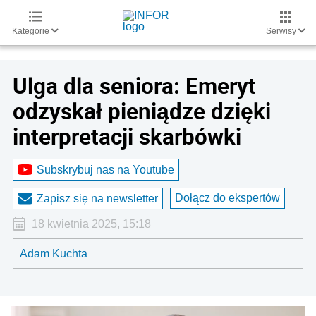
Kategorie
Serwisy
Ulga dla seniora: Emeryt
odzyskał pieniądze dzięki
interpretacji skarbówki
Subskrybuj nas na Youtube
Dołącz do ekspertów
Zapisz się na newsletter
18 kwietnia 2025, 15:18
Adam Kuchta