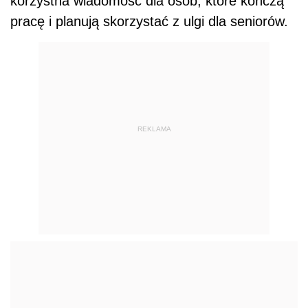
korzystna wiadomość dla osób, które kończą
pracę i planują skorzystać z ulgi dla seniorów.
REKLAMA