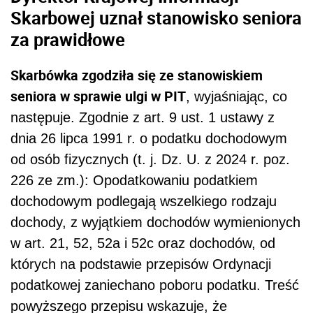
Skarbowej uznał stanowisko seniora
za prawidłowe
Skarbówka zgodziła się ze stanowiskiem
seniora w sprawie ulgi w PIT
, wyjaśniając, co
następuje. Zgodnie z art. 9 ust. 1 ustawy z
dnia 26 lipca 1991 r. o podatku dochodowym
od osób fizycznych (t. j. Dz. U. z 2024 r. poz.
226 ze zm.): Opodatkowaniu podatkiem
dochodowym podlegają wszelkiego rodzaju
dochody, z wyjątkiem dochodów wymienionych
w art. 21, 52, 52a i 52c oraz dochodów, od
których na podstawie przepisów Ordynacji
podatkowej zaniechano poboru podatku. Treść
powyższego przepisu wskazuje, że