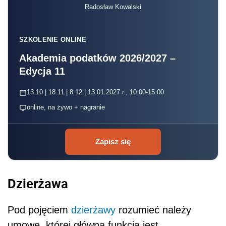
Radosław Kowalski
SZKOLENIE ONLINE
Akademia podatków 2026/2027 –
Edycja 11
13.10 | 18.11 | 8.12 | 13.01.2027 r., 10:00-15:00
online, na żywo + nagranie
Zapisz się
Dzierżawa
Pod pojęciem
dzierżawy
rozumieć należy
umowę, której główną funkcją jest