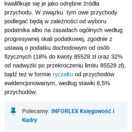
kwalifikuje się je jako odrębne źródła
przychodu. W związku tym owe przychody
podlegać będą w zależności od wyboru
podatnika albo na zasadach ogólnych według
progresywnej skali podatkowej, zgodnie z
ustawą o podatku dochodowym od osób
fizycznych (18% do kwoty 85528 zł oraz 32%
od nadwyżki po przekroczeniu limitu 85528 zł),
bądź też w formie
ryczałtu
od przychodów
ewidencjonowanym, według stawki 8,5%
przychodów.
Polecamy
:
INFORLEX Księgowość i
Kadry