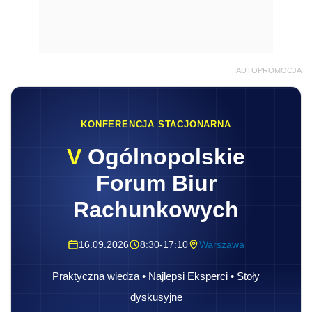
AUTOPROMOCJA
KONFERENCJA STACJONARNA
V
Ogólnopolskie
Forum Biur
Rachunkowych
16.09.2026
8:30-17:10
Warszawa
Praktyczna wiedza • Najlepsi Eksperci • Stoły
dyskusyjne