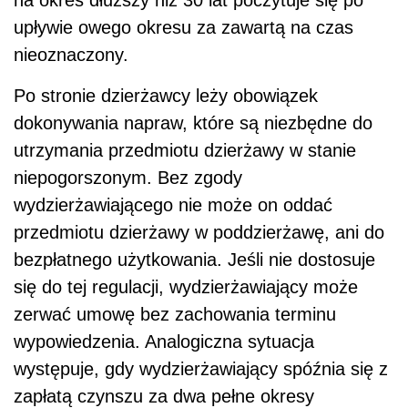
na okres dłuższy niż 30 lat poczytuje się po
upływie owego okresu za zawartą na czas
nieoznaczony.
Po stronie dzierżawcy leży obowiązek
dokonywania napraw, które są niezbędne do
utrzymania przedmiotu dzierżawy w stanie
niepogorszonym. Bez zgody
wydzierżawiającego nie może on oddać
przedmiotu dzierżawy w poddzierżawę, ani do
bezpłatnego użytkowania. Jeśli nie dostosuje
się do tej regulacji, wydzierżawiający może
zerwać umowę bez zachowania terminu
wypowiedzenia. Analogiczna sytuacja
występuje, gdy wydzierżawiający spóźnia się z
zapłatą czynszu za dwa pełne okresy