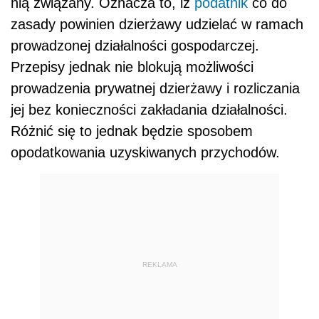
nią związany. Oznacza to, iż
podatnik
co do
zasady powinien dzierżawy udzielać w ramach
prowadzonej działalności gospodarczej.
Przepisy jednak nie blokują możliwości
prowadzenia prywatnej dzierżawy i rozliczania
jej bez konieczności zakładania działalności.
Różnić się to jednak będzie sposobem
opodatkowania uzyskiwanych przychodów.
REKLAMA