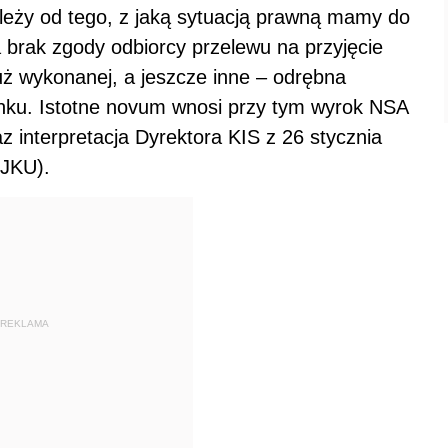
eży od tego, z jaką sytuacją prawną mamy do
 brak zgody odbiorcy przelewu na przyjęcie
uż wykonanej, a jeszcze inne – odrębna
ku. Istotne novum wnosi przy tym wyrok NSA
az interpretacja Dyrektora KIS z 26 stycznia
.JKU).
REKLAMA