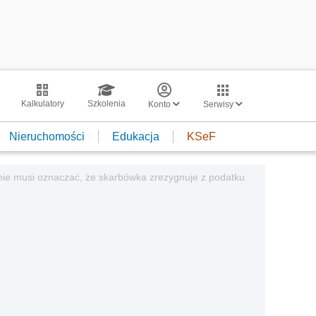
Kalkulatory
Szkolenia
Konto
Serwisy
Nieruchomości
Edukacja
KSeF
nie musi oznaczać, że skarbówka zrezygnuje z podatku