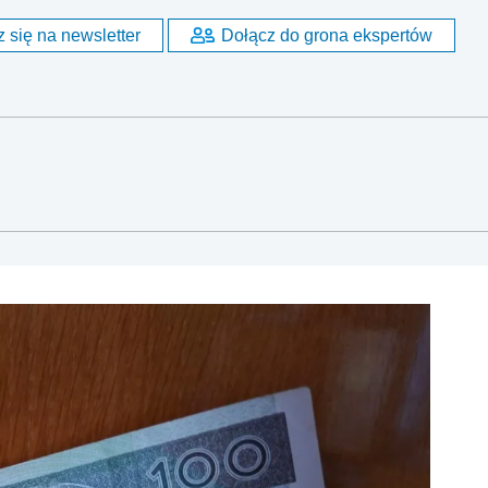
 się na newsletter
Dołącz do grona ekspertów