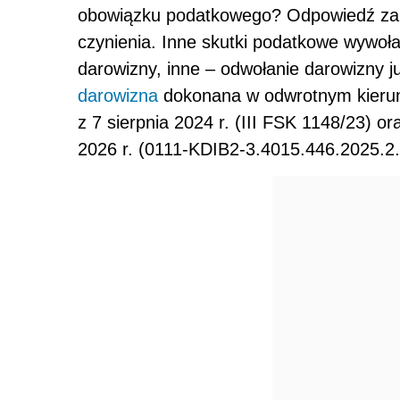
obowiązku podatkowego? Odpowiedź zal
czynienia. Inne skutki podatkowe wywoła
darowizny, inne – odwołanie darowizny j
darowizna
dokonana w odwrotnym kierun
z 7 sierpnia 2024 r. (III FSK 1148/23) or
2026 r. (0111-KDIB2-3.4015.446.2025.2