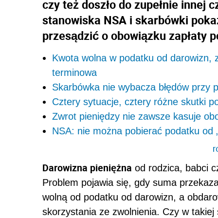
czy też doszło do zupełnie innej 
stanowiska NSA i skarbówki poka
przesądzić o obowiązku zapłaty p
Kwota wolna w podatku od darowizn, zw
terminowa
Skarbówka nie wybacza błędów przy p
Cztery sytuacje, cztery różne skutki 
Zwrot pieniędzy nie zawsze kasuje o
NSA: nie można pobierać podatku od „
r
Darowizna pieniężna
od rodzica, babci c
Problem pojawia się, gdy suma przekaz
wolną od podatku od darowizn, a obdaro
skorzystania ze zwolnienia. Czy w takiej