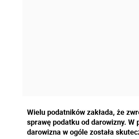
Wielu podatników zakłada, że zw
sprawę podatku od darowizny. W p
darowizna w ogóle została skutec