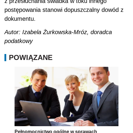
z przesłuchania świadka w toku innego
postępowania stanowi dopuszczalny dowód z
dokumentu.
Autor: Izabela Żurkowska-Mróz, doradca
podatkowy
POWIĄZANE
Pełnomocnictwo ogólne w sprawach