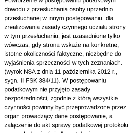
Powtórzenie w postępowaniu podatkowym
dowodu z przesłuchania osoby uprzednio
przesłuchanej w innym postępowaniu, dla
zrealizowania zasady czynnego udziału strony
w tym przesłuchaniu, jest uzasadnione tylko
wówczas, gdy strona wskaże na konkretne,
istotne okoliczności faktyczne, niezbędne do
wyjaśnienia sprzeczności w tych zeznaniach.
(wyrok NSA z dnia 11 października 2012 r.,
sygn. II FSK 384/11). W postępowaniu
podatkowym nie przyjęto zasady
bezpośredniości, zgodnie z którą wszystkie
czynności powinny być przeprowadzone przez
organ prowadzący dane postępowanie, a
załączenie do akt sprawy podatkowej protokołu