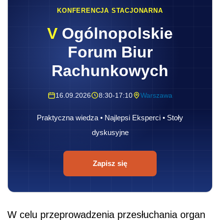
KONFERENCJA STACJONARNA
V
Ogólnopolskie
Forum Biur
Rachunkowych
16.09.2026
8:30-17:10
Warszawa
Praktyczna wiedza • Najlepsi Eksperci • Stoły
dyskusyjne
Zapisz się
W celu przeprowadzenia przesłuchania organ