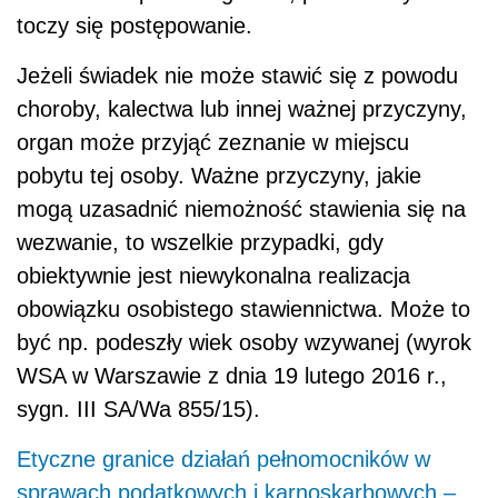
toczy się postępowanie.
Jeżeli świadek nie może stawić się z powodu
choroby, kalectwa lub innej ważnej przyczyny,
organ może przyjąć zeznanie w miejscu
pobytu tej osoby. Ważne przyczyny, jakie
mogą uzasadnić niemożność stawienia się na
wezwanie, to wszelkie przypadki, gdy
obiektywnie jest niewykonalna realizacja
obowiązku osobistego stawiennictwa. Może to
być np. podeszły wiek osoby wzywanej (wyrok
WSA w Warszawie z dnia 19 lutego 2016 r.,
sygn. III SA/Wa 855/15).
Etyczne granice działań pełnomocników w
sprawach podatkowych i karnoskarbowych –