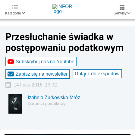
Kategorie
Serwisy
Przesłuchanie świadka w
postępowaniu podatkowym
Subskrybuj nas na Youtube
Dołącz do ekspertów
Zapisz się na newsletter
14 lipca 2016, 13:02
Izabela Żurkowska-Mróz
Doradca podatkowy