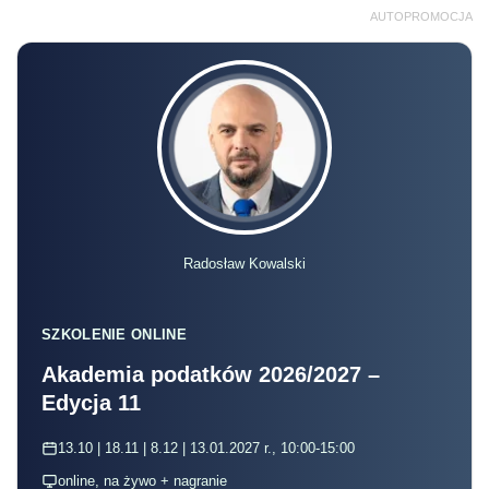
AUTOPROMOCJA
Radosław Kowalski
SZKOLENIE ONLINE
Akademia podatków 2026/2027 –
Edycja 11
13.10 | 18.11 | 8.12 | 13.01.2027 r., 10:00-15:00
online, na żywo + nagranie