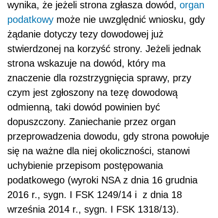
wynika, że jeżeli strona zgłasza dowód,
organ
podatkowy
może nie uwzględnić wniosku, gdy
żądanie dotyczy tezy dowodowej już
stwierdzonej na korzyść strony. Jeżeli jednak
strona wskazuje na dowód, który ma
znaczenie dla rozstrzygnięcia sprawy, przy
czym jest zgłoszony na tezę dowodową
odmienną, taki dowód powinien być
dopuszczony. Zaniechanie przez organ
przeprowadzenia dowodu, gdy strona powołuje
się na ważne dla niej okoliczności, stanowi
uchybienie przepisom postępowania
podatkowego (wyroki NSA z dnia 16 grudnia
2016 r., sygn. I FSK 1249/14 i z dnia 18
września 2014 r., sygn. I FSK 1318/13).